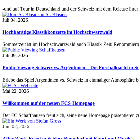
-und auf Tour in Deutschland und der Schweiz mit dem Release ihre
Juli 04, 2026
Hochkarätige Klassikkonzerte im Hochschwarzwald
Sommerzeit ist im Hochschwarzwald auch Klassik-Zeit: Renommierte
Juli 09, 2026
Public Viewing Schweiz vs. Argentinien – Die Fussballnacht in S
Erlebe das Spiel Argentinien vs. Schweiz in einmaliger Atmosphäre 
Mai 22, 2026
Willkommen auf der neuen FCS-Homepage
Der FC Schaffhausen freut sich, seine neue Homepage präsentieren zu 
Juni 02, 2026
After-Work-Event in Schloss Bonndorf mit Kunst und Musik