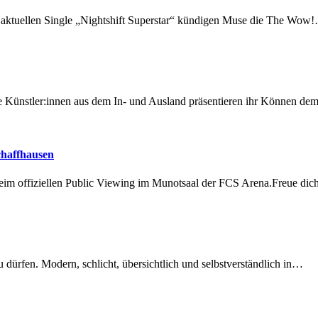
r aktuellen Single „Nightshift Superstar“ kündigen Muse die The Wow
 Künstler:innen aus dem In- und Ausland präsentieren ihr Können d
chaffhausen
beim offiziellen Public Viewing im Munotsaal der FCS Arena.Freue di
dürfen. Modern, schlicht, übersichtlich und selbstverständlich in…