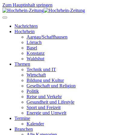
Zum Hauptinhalt springen
Nachrichten
Hochrhein
Aargau/Schaffhausen
Lörrach
Basel
Konstanz
Waldshut
Themen
Technik und IT
Wirtschaft
Bildung und Kultur
Gesellschaft und Religion
Politik
Reise und Verkehr
Gesundheit und Lifestyle
Sport und Freizeit
Energie und Umwelt
Termine
Kalender
Branchen
Alle Kategorien