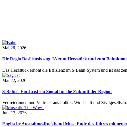
Mai 26, 2026
Die Regio Basiliensis sagt JA zum Herzstück und zum Bahnknot
Das Herzstück erhöht die Effizienz im S-Bahn-System und ist das ze
Mai 22, 2026
S-Bahn - Ein Ja ist ein Signal für die Zukunft der Region
Vertreterinnen und Vertreter aus Politik, Wirtschaft und Zivilgesel
Juni 12, 2026
Englische Ausnahme-Rockband Muse Ende des Jahres mit neu