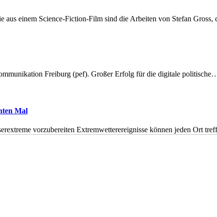
 aus einem Science-Fiction-Film sind die Arbeiten von Stefan Gross,
munikation Freiburg (pef). Großer Erfolg für die digitale politische
hnten Mal
erextreme vorzubereiten Extremwetterereignisse können jeden Ort tr