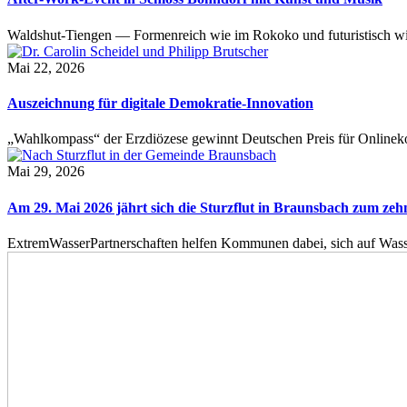
Waldshut-Tiengen — Formenreich wie im Rokoko und futuristisch wie
Mai 22, 2026
Auszeichnung für digitale Demokratie-Innovation
„Wahlkompass“ der Erzdiözese gewinnt Deutschen Preis für Onlinekom
Mai 29, 2026
Am 29. Mai 2026 jährt sich die Sturzflut in Braunsbach zum ze
ExtremWasserPartnerschaften helfen Kommunen dabei, sich auf Wass