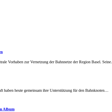
en
ntrale Vorhaben zur Vernetzung der Bahnnetze der Region Basel. Sein
lschaft haben heute gemeinsam ihre Unterstützung für den Bahnknoten…
em Album