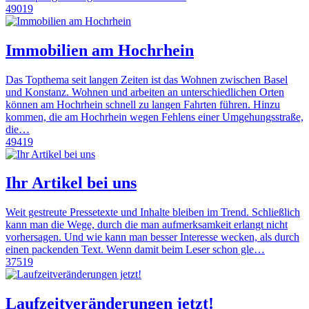
49019
Immobilien am Hochrhein
Das Topthema seit langen Zeiten ist das Wohnen zwischen Basel
und Konstanz. Wohnen und arbeiten an unterschiedlichen Orten
können am Hochrhein schnell zu langen Fahrten führen. Hinzu
kommen, die am Hochrhein wegen Fehlens einer Umgehungsstraße,
die…
49419
Ihr Artikel bei uns
Weit gestreute Pressetexte und Inhalte bleiben im Trend. Schließlich
kann man die Wege, durch die man aufmerksamkeit erlangt nicht
vorhersagen. Und wie kann man besser Interesse wecken, als durch
einen packenden Text. Wenn damit beim Leser schon gle…
37519
Laufzeitveränderungen jetzt!