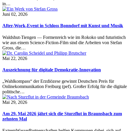
in…
Juni 02, 2026
After-Work-Event in Schloss Bonndorf mit Kunst und Musik
Waldshut-Tiengen — Formenreich wie im Rokoko und futuristisch
wie aus einem Science-Fiction-Film sind die Arbeiten von Stefan
Gross, die…
Mai 22, 2026
Auszeichnung für digitale Demokratie-Innovation
„Wahlkompass“ der Erzdiözese gewinnt Deutschen Preis für
Onlinekommunikation Freiburg (pef). Großer Erfolg für die digitale
politische…
Mai 29, 2026
Am 29. Mai 2026 jährt sich die Sturzflut in Braunsbach zum
zehnten Mal
ExtremWasserPartnerschaften helfen Kommunen dabei, sich auf