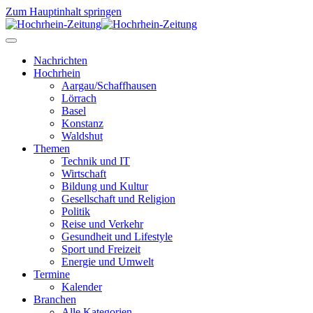
Zum Hauptinhalt springen
Nachrichten
Hochrhein
Aargau/Schaffhausen
Lörrach
Basel
Konstanz
Waldshut
Themen
Technik und IT
Wirtschaft
Bildung und Kultur
Gesellschaft und Religion
Politik
Reise und Verkehr
Gesundheit und Lifestyle
Sport und Freizeit
Energie und Umwelt
Termine
Kalender
Branchen
Alle Kategorien