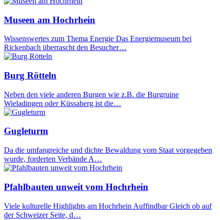
Museen am Hochrhein
Wissenswertes zum Thema Energie Das Energiemuseum bei
Rickenbach überrascht den Besucher…
Burg Rötteln
Neben den viele anderen Burgen wie z.B. die Burgruine
Wieladingen oder Küssaberg ist die…
Gugleturm
Da die umfangreiche und dichte Bewaldung vom Staat vorgegeben
wurde, forderten Verbände A…
Pfahlbauten unweit vom Hochrhein
Viele kulturelle Highlights am Hochrhein Auffindbar Gleich ob auf
der Schweizer Seite, d…