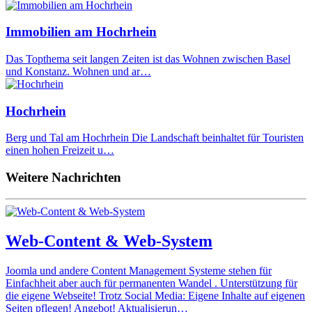
Immobilien am Hochrhein
Das Topthema seit langen Zeiten ist das Wohnen zwischen Basel
und Konstanz. Wohnen und ar…
Hochrhein
Berg und Tal am Hochrhein Die Landschaft beinhaltet für Touristen
einen hohen Freizeit u…
Weitere Nachrichten
Web-Content & Web-System
Joomla und andere Content Management Systeme stehen für
Einfachheit aber auch für permanenten Wandel . Unterstützung für
die eigene Webseite! Trotz Social Media: Eigene Inhalte auf eigenen
Seiten pflegen! Angebot! Aktualisierun…