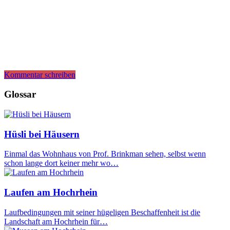
Kommentar schreiben
Glossar
Hüsli bei Häusern
Einmal das Wohnhaus von Prof. Brinkman sehen, selbst wenn
schon lange dort keiner mehr wo…
Laufen am Hochrhein
Laufbedingungen mit seiner hügeligen Beschaffenheit ist die
Landschaft am Hochrhein für…