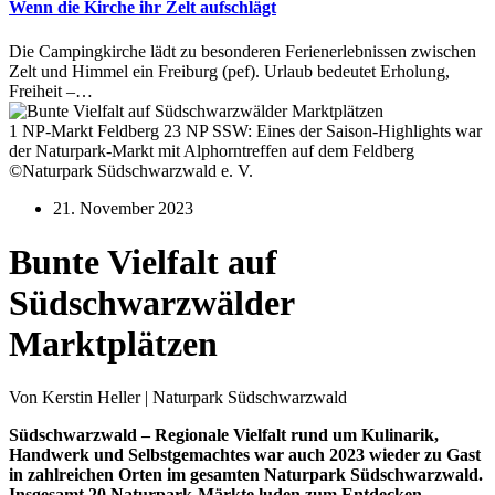
Wenn die Kirche ihr Zelt aufschlägt
Die Campingkirche lädt zu besonderen Ferienerlebnissen zwischen
Zelt und Himmel ein Freiburg (pef). Urlaub bedeutet Erholung,
Freiheit –…
1 NP-Markt Feldberg 23 NP SSW: Eines der Saison-Highlights war
der Naturpark-Markt mit Alphorntreffen auf dem Feldberg
©Naturpark Südschwarzwald e. V.
21. November 2023
Bunte Vielfalt auf
Südschwarzwälder
Marktplätzen
Von Kerstin Heller | Naturpark Südschwarzwald
Südschwarzwald – Regionale Vielfalt rund um Kulinarik,
Handwerk und Selbstgemachtes war auch 2023 wieder zu Gast
in zahlreichen Orten im gesamten Naturpark Südschwarzwald.
Insgesamt 20 Naturpark-Märkte luden zum Entdecken,