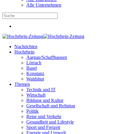
Alle Unternehmen
Nachrichten
Hochrhein
Aargau/Schaffhausen
Lörrach
Basel
Konstanz
Waldshut
Themen
Technik und IT
Wirtschaft
Bildung und Kultur
Gesellschaft und Religion
Politik
Reise und Verkehr
Gesundheit und Lifestyle
Sport und Freizeit
Energie und Umwelt