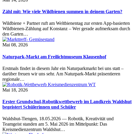
Zähl mit: Wie viele Wildbienen summen in deinem Garten?
Wildbiene + Partner ruft am Weltbienentag zur ersten App-basierten
Wildbienen-Zählung auf Konstanz – Wer gerade aufmerksam durch
den Garten…
Mai 08, 2026
Naturpark-Markt am Freilichtmuseum Klausenhof
Erstmals findet in diesem Jahr ein Naturparkmarkt bei uns statt –
darüber freuen wir uns sehr. Am Naturpark-Markt präsentieren
regionale…
Mai 18, 2026
Erster Grundschul-Robotikwettbewerb im Landkreis Waldshut
begeistert Schülerinnen und Schüler
Waldshut-Tiengen, 18.05.2026 — Robotik, Kreativität und
Teamgeist standen am 5. Mai 2026 im Mittelpunkt: Das
Kreismedienzentrum Waldshut…