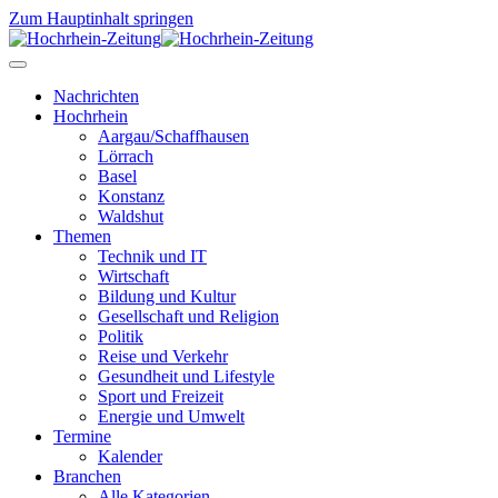
Zum Hauptinhalt springen
Nachrichten
Hochrhein
Aargau/Schaffhausen
Lörrach
Basel
Konstanz
Waldshut
Themen
Technik und IT
Wirtschaft
Bildung und Kultur
Gesellschaft und Religion
Politik
Reise und Verkehr
Gesundheit und Lifestyle
Sport und Freizeit
Energie und Umwelt
Termine
Kalender
Branchen
Alle Kategorien