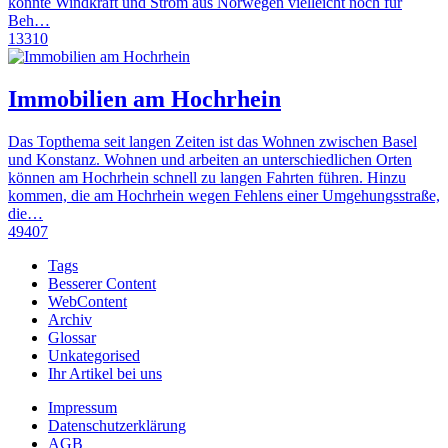
könnte Windkraft und Strom aus Norwegen vielleicht noch für
Beh…
13310
Immobilien am Hochrhein
Das Topthema seit langen Zeiten ist das Wohnen zwischen Basel
und Konstanz. Wohnen und arbeiten an unterschiedlichen Orten
können am Hochrhein schnell zu langen Fahrten führen. Hinzu
kommen, die am Hochrhein wegen Fehlens einer Umgehungsstraße,
die…
49407
Tags
Besserer Content
WebContent
Archiv
Glossar
Unkategorised
Ihr Artikel bei uns
Impressum
Datenschutzerklärung
AGB