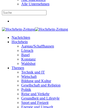
Alle Unternehmen
Nachrichten
Hochrhein
Aargau/Schaffhausen
Lörrach
Basel
Konstanz
Waldshut
Themen
Technik und IT
Wirtschaft
Bildung und Kultur
Gesellschaft und Religion
Politik
Reise und Verkehr
Gesundheit und Lifestyle
Sport und Freizeit
Energie und Umwelt