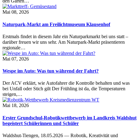
den Garten…
Mai 08, 2026
Naturpark-Markt am Freilichtmuseum Klausenhof
Erstmals findet in diesem Jahr ein Naturparkmarkt bei uns statt –
darüber freuen wir uns sehr. Am Naturpark-Markt präsentieren
regionale…
Mai 07, 2026
Wespe im Auto: Was tun während der Fahrt?
Der ACV erklärt, wie Autofahrer die Kontrolle behalten und was
bei Unfall oder Stich gilt Der Frühling ist da, die Temperaturen
steigen,…
Mai 18, 2026
Erster Grundschul-Robotikwettbewerb im Landkreis Waldshut
begeistert Schülerinnen und Schüler
Waldshut-Tiengen, 18.05.2026 — Robotik, Kreativität und