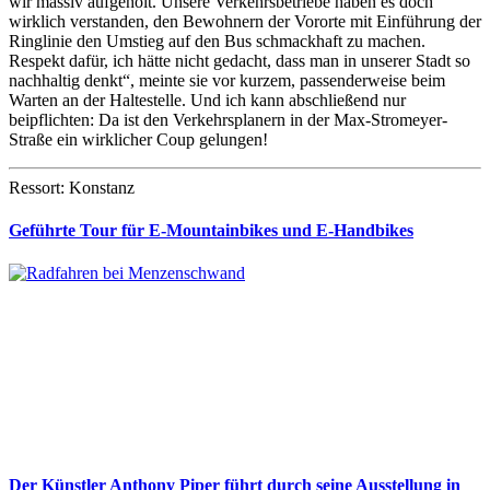
wir massiv aufgeholt. Unsere Verkehrsbetriebe haben es doch
wirklich verstanden, den Bewohnern der Vororte mit Einführung der
Ringlinie den Umstieg auf den Bus schmackhaft zu machen.
Respekt dafür, ich hätte nicht gedacht, dass man in unserer Stadt so
nachhaltig denkt“, meinte sie vor kurzem, passenderweise beim
Warten an der Haltestelle. Und ich kann abschließend nur
beipflichten: Da ist den Verkehrsplanern in der Max-Stromeyer-
Straße ein wirklicher Coup gelungen!
Ressort: Konstanz
Geführte Tour für E-Mountainbikes und E-Handbikes
Der Künstler Anthony Piper führt durch seine Ausstellung in