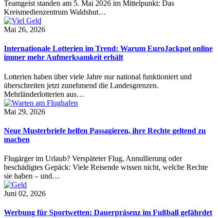
Teamgeist standen am 5. Mai 2026 im Mittelpunkt: Das
Kreismedienzentrum Waldshut…
Mai 26, 2026
Internationale Lotterien im Trend: Warum EuroJackpot online
immer mehr Aufmerksamkeit erhält
Lotterien haben über viele Jahre nur national funktioniert und
überschreiten jetzt zunehmend die Landesgrenzen.
Mehrländerlotterien aus…
Mai 29, 2026
Neue Musterbriefe helfen Passagieren, ihre Rechte geltend zu
machen
Flugärger im Urlaub? Verspäteter Flug, Annullierung oder
beschädigtes Gepäck: Viele Reisende wissen nicht, welche Rechte
sie haben – und…
Juni 02, 2026
Werbung für Sportwetten: Dauerpräsenz im Fußball gefährdet