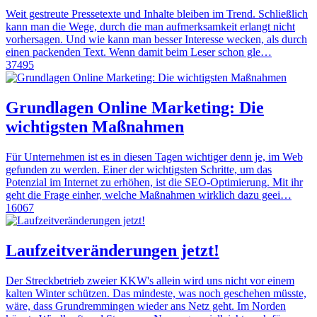
Weit gestreute Pressetexte und Inhalte bleiben im Trend. Schließlich
kann man die Wege, durch die man aufmerksamkeit erlangt nicht
vorhersagen. Und wie kann man besser Interesse wecken, als durch
einen packenden Text. Wenn damit beim Leser schon gle…
37495
Grundlagen Online Marketing: Die
wichtigsten Maßnahmen
Für Unternehmen ist es in diesen Tagen wichtiger denn je, im Web
gefunden zu werden. Einer der wichtigsten Schritte, um das
Potenzial im Internet zu erhöhen, ist die SEO-Optimierung. Mit ihr
geht die Frage einher, welche Maßnahmen wirklich dazu geei…
16067
Laufzeitveränderungen jetzt!
Der Streckbetrieb zweier KKW's allein wird uns nicht vor einem
kalten Winter schützen. Das mindeste, was noch geschehen müsste,
wäre, dass Grundremmingen wieder ans Netz geht. Im Norden