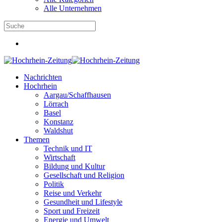
Alle Unternehmen
Nachrichten
Hochrhein
Aargau/Schaffhausen
Lörrach
Basel
Konstanz
Waldshut
Themen
Technik und IT
Wirtschaft
Bildung und Kultur
Gesellschaft und Religion
Politik
Reise und Verkehr
Gesundheit und Lifestyle
Sport und Freizeit
Energie und Umwelt