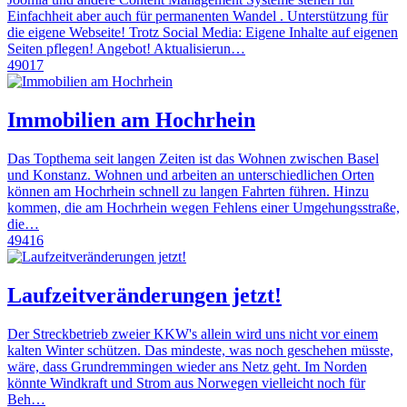
Einfachheit aber auch für permanenten Wandel . Unterstützung für
die eigene Webseite! Trotz Social Media: Eigene Inhalte auf eigenen
Seiten pflegen! Angebot! Aktualisierun…
49017
Immobilien am Hochrhein
Das Topthema seit langen Zeiten ist das Wohnen zwischen Basel
und Konstanz. Wohnen und arbeiten an unterschiedlichen Orten
können am Hochrhein schnell zu langen Fahrten führen. Hinzu
kommen, die am Hochrhein wegen Fehlens einer Umgehungsstraße,
die…
49416
Laufzeitveränderungen jetzt!
Der Streckbetrieb zweier KKW's allein wird uns nicht vor einem
kalten Winter schützen. Das mindeste, was noch geschehen müsste,
wäre, dass Grundremmingen wieder ans Netz geht. Im Norden
könnte Windkraft und Strom aus Norwegen vielleicht noch für
Beh…