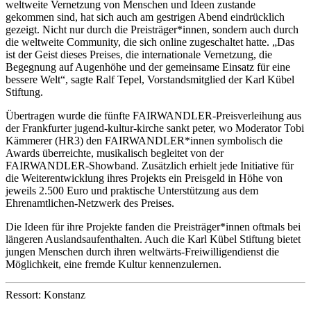
weltweite Vernetzung von Menschen und Ideen zustande
gekommen sind, hat sich auch am gestrigen Abend eindrücklich
gezeigt. Nicht nur durch die Preisträger*innen, sondern auch durch
die weltweite Community, die sich online zugeschaltet hatte. „Das
ist der Geist dieses Preises, die internationale Vernetzung, die
Begegnung auf Augenhöhe und der gemeinsame Einsatz für eine
bessere Welt“, sagte Ralf Tepel, Vorstandsmitglied der Karl Kübel
Stiftung.
Übertragen wurde die fünfte FAIRWANDLER-Preisverleihung aus
der Frankfurter jugend-kultur-kirche sankt peter, wo Moderator Tobi
Kämmerer (HR3) den FAIRWANDLER*innen symbolisch die
Awards überreichte, musikalisch begleitet von der
FAIRWANDLER-Showband. Zusätzlich erhielt jede Initiative für
die Weiterentwicklung ihres Projekts ein Preisgeld in Höhe von
jeweils 2.500 Euro und praktische Unterstützung aus dem
Ehrenamtlichen-Netzwerk des Preises.
Die Ideen für ihre Projekte fanden die Preisträger*innen oftmals bei
längeren Auslandsaufenthalten. Auch die Karl Kübel Stiftung bietet
jungen Menschen durch ihren weltwärts-Freiwilligendienst die
Möglichkeit, eine fremde Kultur kennenzulernen.
Ressort: Konstanz