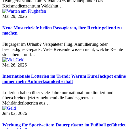
Teamgeist standen am 5. Mai 2026 im Mittelpunkt: Das
Kreismedienzentrum Waldshut…
Mai 29, 2026
Neue Musterbriefe helfen Passagieren, ihre Rechte geltend zu
machen
Flugärger im Urlaub? Verspäteter Flug, Annullierung oder
beschädigtes Gepäck: Viele Reisende wissen nicht, welche Rechte
sie haben – und…
Mai 26, 2026
Internationale Lotterien im Trend: Warum EuroJackpot online
immer mehr Aufmerksamkeit erhält
Lotterien haben über viele Jahre nur national funktioniert und
überschreiten jetzt zunehmend die Landesgrenzen.
Mehrländerlotterien aus…
Juni 02, 2026
Werbung für Sportwetten: Dauerpräsenz im Fußball gefährdet