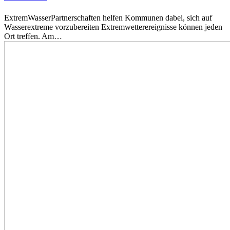
ExtremWasserPartnerschaften helfen Kommunen dabei, sich auf
Wasserextreme vorzubereiten Extremwetterereignisse können jeden
Ort treffen. Am…