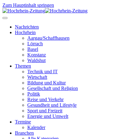
Zum Hauptinhalt springen
Nachrichten
Hochrhein
Aargau/Schaffhausen
Lörrach
Basel
Konstanz
Waldshut
Themen
Technik und IT
Wirtschaft
Bildung und Kultur
Gesellschaft und Religion
Politik
Reise und Verkehr
Gesundheit und Lifestyle
Sport und Freizeit
Energie und Umwelt
Termine
Kalender
Branchen
Alle Kategorien