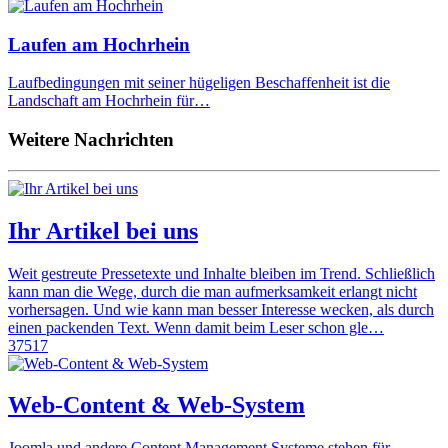
Laufen am Hochrhein
Laufbedingungen mit seiner hügeligen Beschaffenheit ist die
Landschaft am Hochrhein für…
Weitere Nachrichten
Ihr Artikel bei uns
Weit gestreute Pressetexte und Inhalte bleiben im Trend. Schließlich
kann man die Wege, durch die man aufmerksamkeit erlangt nicht
vorhersagen. Und wie kann man besser Interesse wecken, als durch
einen packenden Text. Wenn damit beim Leser schon gle…
37517
Web-Content & Web-System
Joomla und andere Content Management Systeme stehen für