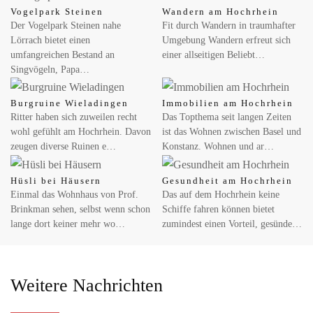
Vogelpark Steinen
Wandern am Hochrhein
Der Vogelpark Steinen nahe
Fit durch Wandern in traumhafter
Lörrach bietet einen
Umgebung Wandern erfreut sich
umfangreichen Bestand an
einer allseitigen Beliebt…
Singvögeln, Papa…
Burgruine Wieladingen
Immobilien am Hochrhein
Ritter haben sich zuweilen recht
Das Topthema seit langen Zeiten
wohl gefühlt am Hochrhein. Davon
ist das Wohnen zwischen Basel und
zeugen diverse Ruinen e…
Konstanz. Wohnen und ar…
Hüsli bei Häusern
Gesundheit am Hochrhein
Einmal das Wohnhaus von Prof.
Das auf dem Hochrhein keine
Brinkman sehen, selbst wenn schon
Schiffe fahren können bietet
lange dort keiner mehr wo…
zumindest einen Vorteil, gesünde…
Weitere Nachrichten