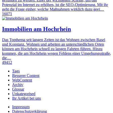
gefunden zu werden. Einer der wichtigsten Schritte, um das
Potenzial im Internet zu erhöhen, ist die SEO-Optimierung. Mit ihr
geht die Frage einher, welche Maßnahmen wirklich dazu geei…
16071
Immobilien am Hochrhein
Das Topthema seit langen Zeiten ist das Wohnen zwischen Basel
und Konstanz. Wohnen und arbeiten an unterschiedlichen Orten
können am Hochrhein schnell zu langen Fahrten führen. Hinzu
kommen, die am Hochrhein wegen Fehlens einer Umgehungsstraße,
die…
49412
Tags
Besserer Content
WebContent
Archiv
Glossar
Unkategorised
Ihr Artikel bei uns
Impressum
Datenschutzerklärung