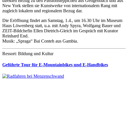
direkten Bezug zu den Passionsteppichen aus Gengenbach und aus
New York stellen sie Kunstwerke von internationalem Rang mit
zugleich lokalem und regionalem Bezug dar.
Die Eröffnung findet am Samstag, 1.4., um 16.30 Uhr im Museum
Haus Löwenberg statt, u.a. mit Andy Spyra, Wolfgang Bauer und
ZEIT-Bildchefin Ellen Dietrich-Gleich im Gespräch mit Kurator
Reinhard End.
Musik: „Spraga“ Bai Conteh aus Gambia.
Ressort: Bildung und Kultur
Geführte Tour für E-Mountainbikes und E-Handbikes