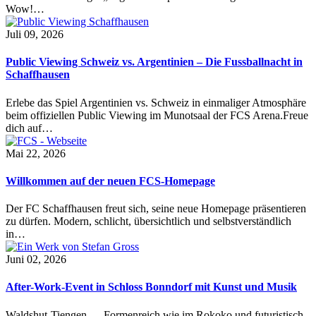
Wow!…
Juli 09, 2026
Public Viewing Schweiz vs. Argentinien – Die Fussballnacht in
Schaffhausen
Erlebe das Spiel Argentinien vs. Schweiz in einmaliger Atmosphäre
beim offiziellen Public Viewing im Munotsaal der FCS Arena.Freue
dich auf…
Mai 22, 2026
Willkommen auf der neuen FCS-Homepage
Der FC Schaffhausen freut sich, seine neue Homepage präsentieren
zu dürfen. Modern, schlicht, übersichtlich und selbstverständlich
in…
Juni 02, 2026
After-Work-Event in Schloss Bonndorf mit Kunst und Musik
Waldshut-Tiengen — Formenreich wie im Rokoko und futuristisch