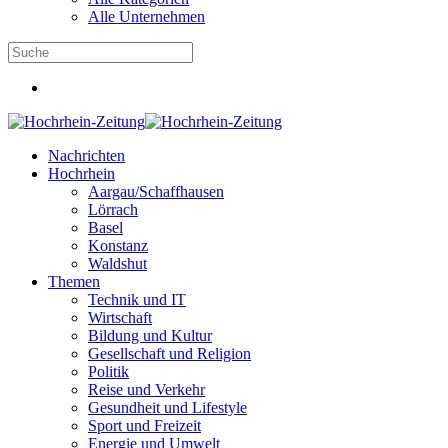
Alle Unternehmen
Nachrichten
Hochrhein
Aargau/Schaffhausen
Lörrach
Basel
Konstanz
Waldshut
Themen
Technik und IT
Wirtschaft
Bildung und Kultur
Gesellschaft und Religion
Politik
Reise und Verkehr
Gesundheit und Lifestyle
Sport und Freizeit
Energie und Umwelt