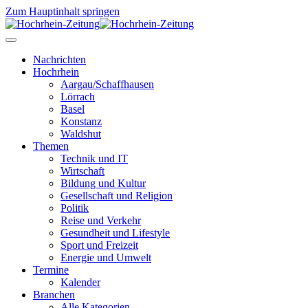
Zum Hauptinhalt springen
Nachrichten
Hochrhein
Aargau/Schaffhausen
Lörrach
Basel
Konstanz
Waldshut
Themen
Technik und IT
Wirtschaft
Bildung und Kultur
Gesellschaft und Religion
Politik
Reise und Verkehr
Gesundheit und Lifestyle
Sport und Freizeit
Energie und Umwelt
Termine
Kalender
Branchen
Alle Kategorien