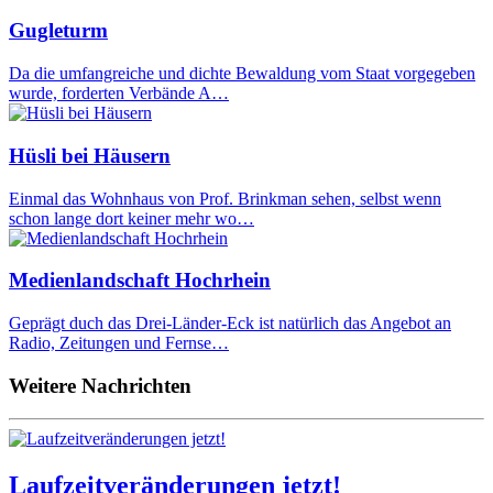
Gugleturm
Da die umfangreiche und dichte Bewaldung vom Staat vorgegeben
wurde, forderten Verbände A…
Hüsli bei Häusern
Einmal das Wohnhaus von Prof. Brinkman sehen, selbst wenn
schon lange dort keiner mehr wo…
Medienlandschaft Hochrhein
Geprägt duch das Drei-Länder-Eck ist natürlich das Angebot an
Radio, Zeitungen und Fernse…
Weitere Nachrichten
Laufzeitveränderungen jetzt!