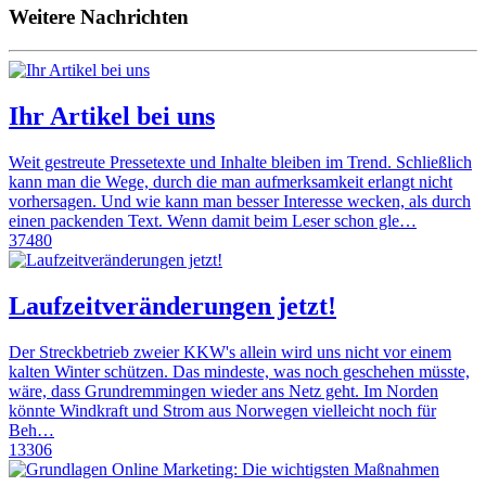
Weitere Nachrichten
Ihr Artikel bei uns
Weit gestreute Pressetexte und Inhalte bleiben im Trend. Schließlich
kann man die Wege, durch die man aufmerksamkeit erlangt nicht
vorhersagen. Und wie kann man besser Interesse wecken, als durch
einen packenden Text. Wenn damit beim Leser schon gle…
37480
Laufzeitveränderungen jetzt!
Der Streckbetrieb zweier KKW's allein wird uns nicht vor einem
kalten Winter schützen. Das mindeste, was noch geschehen müsste,
wäre, dass Grundremmingen wieder ans Netz geht. Im Norden
könnte Windkraft und Strom aus Norwegen vielleicht noch für
Beh…
13306