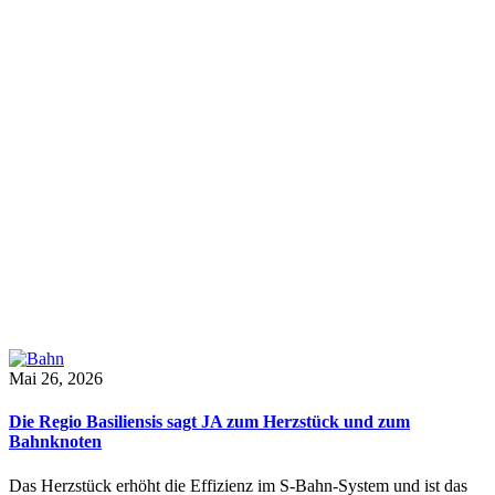
Mai 26, 2026
Die Regio Basiliensis sagt JA zum Herzstück und zum
Bahnknoten
Das Herzstück erhöht die Effizienz im S-Bahn-System und ist das