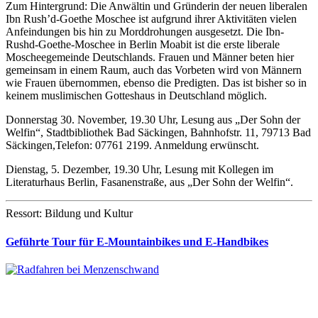
Zum Hintergrund: Die Anwältin und Gründerin der neuen liberalen
Ibn Rush’d-Goethe Moschee ist aufgrund ihrer Aktivitäten vielen
Anfeindungen bis hin zu Morddrohungen ausgesetzt. Die Ibn-
Rushd-Goethe-Moschee in Berlin Moabit ist die erste liberale
Moscheegemeinde Deutschlands. Frauen und Männer beten hier
gemeinsam in einem Raum, auch das Vorbeten wird von Männern
wie Frauen übernommen, ebenso die Predigten. Das ist bisher so in
keinem muslimischen Gotteshaus in Deutschland möglich.
Donnerstag 30. November, 19.30 Uhr, Lesung aus „Der Sohn der
Welfin“, Stadtbibliothek Bad Säckingen, Bahnhofstr. 11, 79713 Bad
Säckingen,Telefon: 07761 2199. Anmeldung erwünscht.
Dienstag, 5. Dezember, 19.30 Uhr, Lesung mit Kollegen im
Literaturhaus Berlin, Fasanenstraße, aus „Der Sohn der Welfin“.
Ressort: Bildung und Kultur
Geführte Tour für E-Mountainbikes und E-Handbikes