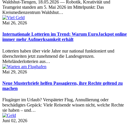
Waldshut-Tiengen, 18.05.2026 — Robotik, Kreativität und
Teamgeist standen am 5. Mai 2026 im Mittelpunkt: Das
Kreismedienzentrum Waldshut…
Mai 26, 2026
Internationale Lotterien im Trend: Warum EuroJackpot online
immer mehr Aufmerksamkeit erhält
Lotterien haben über viele Jahre nur national funktioniert und
überschreiten jetzt zunehmend die Landesgrenzen.
Mehrländerlotterien aus…
Mai 29, 2026
Neue Musterbriefe helfen Passagieren, ihre Rechte geltend zu
machen
Flugärger im Urlaub? Verspäteter Flug, Annullierung oder
beschädigtes Gepäck: Viele Reisende wissen nicht, welche Rechte
sie haben – und…
Juni 02, 2026