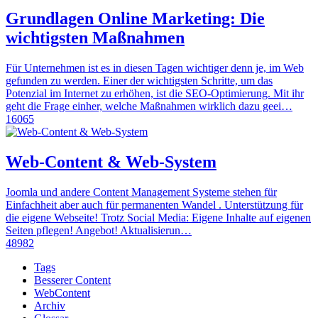
Grundlagen Online Marketing: Die
wichtigsten Maßnahmen
Für Unternehmen ist es in diesen Tagen wichtiger denn je, im Web
gefunden zu werden. Einer der wichtigsten Schritte, um das
Potenzial im Internet zu erhöhen, ist die SEO-Optimierung. Mit ihr
geht die Frage einher, welche Maßnahmen wirklich dazu geei…
16065
Web-Content & Web-System
Joomla und andere Content Management Systeme stehen für
Einfachheit aber auch für permanenten Wandel . Unterstützung für
die eigene Webseite! Trotz Social Media: Eigene Inhalte auf eigenen
Seiten pflegen! Angebot! Aktualisierun…
48982
Tags
Besserer Content
WebContent
Archiv