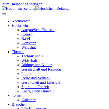
Zum Hauptinhalt springen
Nachrichten
Hochrhein
Aargau/Schaffhausen
Lörrach
Basel
Konstanz
Waldshut
Themen
Technik und IT
Wirtschaft
Bildung und Kultur
Gesellschaft und Religion
Politik
Reise und Verkehr
Gesundheit und Lifestyle
Sport und Freizeit
Energie und Umwelt
Termine
Kalender
Branchen
Alle Kategorien