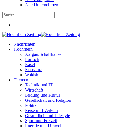
Alle Unternehmen
Nachrichten
Hochrhein
Aargau/Schaffhausen
Lörrach
Basel
Konstanz
Waldshut
Themen
Technik und IT
Wirtschaft
Bildung und Kultur
Gesellschaft und Religion
Politik
Reise und Verkehr
Gesundheit und Lifestyle
Sport und Freizeit
Energie und Umwelt