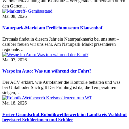
Wildbienen-Zählung auf Konstanz – Wer gerade aufmerksam durch
den Garten…
Mai 08, 2026
Naturpark-Markt am Freilichtmuseum Klausenhof
Erstmals findet in diesem Jahr ein Naturparkmarkt bei uns statt –
darüber freuen wir uns sehr. Am Naturpark-Markt präsentieren
regionale…
Mai 07, 2026
Wespe im Auto: Was tun während der Fahrt?
Der ACV erklärt, wie Autofahrer die Kontrolle behalten und was
bei Unfall oder Stich gilt Der Frühling ist da, die Temperaturen
steigen,…
Mai 18, 2026
Erster Grundschul-Robotikwettbewerb im Landkreis Waldshut
begeistert Schülerinnen und Schüler