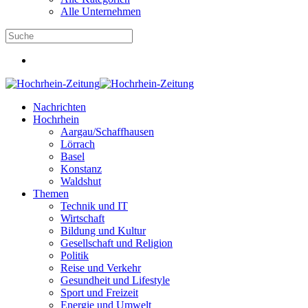
Alle Unternehmen
Nachrichten
Hochrhein
Aargau/Schaffhausen
Lörrach
Basel
Konstanz
Waldshut
Themen
Technik und IT
Wirtschaft
Bildung und Kultur
Gesellschaft und Religion
Politik
Reise und Verkehr
Gesundheit und Lifestyle
Sport und Freizeit
Energie und Umwelt