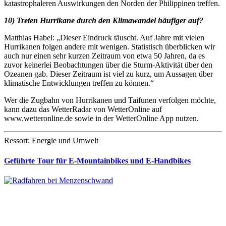
katastrophaleren Auswirkungen den Norden der Philippinen treffen.
10) Treten Hurrikane durch den Klimawandel häufiger auf?
Matthias Habel: „Dieser Eindruck täuscht. Auf Jahre mit vielen
Hurrikanen folgen andere mit wenigen. Statistisch überblicken wir
auch nur einen sehr kurzen Zeitraum von etwa 50 Jahren, da es
zuvor keinerlei Beobachtungen über die Sturm-Aktivität über den
Ozeanen gab. Dieser Zeitraum ist viel zu kurz, um Aussagen über
klimatische Entwicklungen treffen zu können.“
Wer die Zugbahn von Hurrikanen und Taifunen verfolgen möchte,
kann dazu das WetterRadar von WetterOnline auf
www.wetteronline.de sowie in der WetterOnline App nutzen.
Ressort: Energie und Umwelt
Geführte Tour für E-Mountainbikes und E-Handbikes