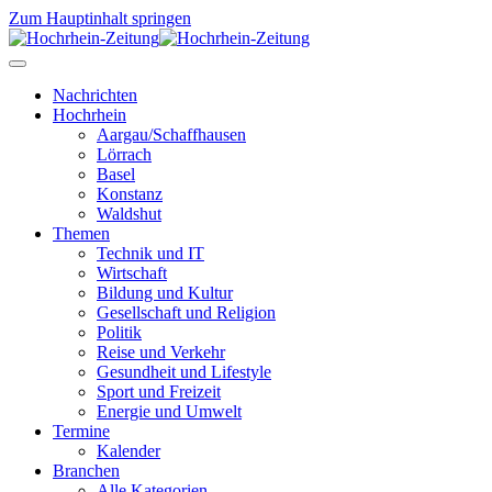
Zum Hauptinhalt springen
Nachrichten
Hochrhein
Aargau/Schaffhausen
Lörrach
Basel
Konstanz
Waldshut
Themen
Technik und IT
Wirtschaft
Bildung und Kultur
Gesellschaft und Religion
Politik
Reise und Verkehr
Gesundheit und Lifestyle
Sport und Freizeit
Energie und Umwelt
Termine
Kalender
Branchen
Alle Kategorien