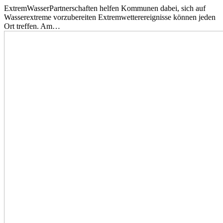
ExtremWasserPartnerschaften helfen Kommunen dabei, sich auf
Wasserextreme vorzubereiten Extremwetterereignisse können jeden
Ort treffen. Am…