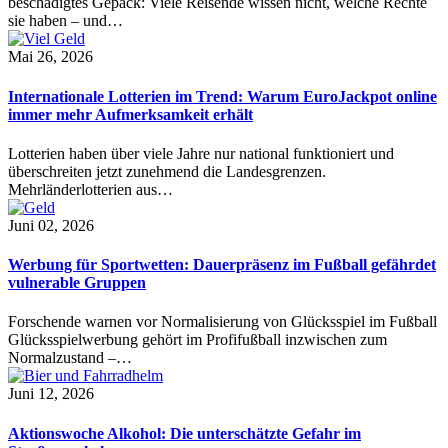
beschädigtes Gepäck: Viele Reisende wissen nicht, welche Rechte
sie haben – und…
Mai 26, 2026
Internationale Lotterien im Trend: Warum EuroJackpot online
immer mehr Aufmerksamkeit erhält
Lotterien haben über viele Jahre nur national funktioniert und
überschreiten jetzt zunehmend die Landesgrenzen.
Mehrländerlotterien aus…
Juni 02, 2026
Werbung für Sportwetten: Dauerpräsenz im Fußball gefährdet
vulnerable Gruppen
Forschende warnen vor Normalisierung von Glücksspiel im Fußball
Glücksspielwerbung gehört im Profifußball inzwischen zum
Normalzustand –…
Juni 12, 2026
Aktionswoche Alkohol: Die unterschätzte Gefahr im