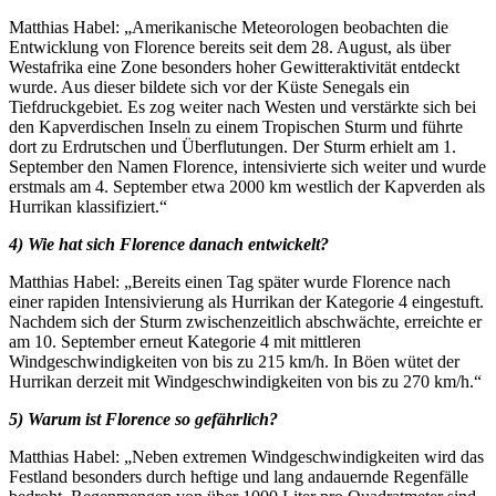
Matthias Habel: „Amerikanische Meteorologen beobachten die
Entwicklung von Florence bereits seit dem 28. August, als über
Westafrika eine Zone besonders hoher Gewitteraktivität entdeckt
wurde. Aus dieser bildete sich vor der Küste Senegals ein
Tiefdruckgebiet. Es zog weiter nach Westen und verstärkte sich bei
den Kapverdischen Inseln zu einem Tropischen Sturm und führte
dort zu Erdrutschen und Überflutungen. Der Sturm erhielt am 1.
September den Namen Florence, intensivierte sich weiter und wurde
erstmals am 4. September etwa 2000 km westlich der Kapverden als
Hurrikan klassifiziert.“
4) Wie hat sich Florence danach entwickelt?
Matthias Habel: „Bereits einen Tag später wurde Florence nach
einer rapiden Intensivierung als Hurrikan der Kategorie 4 eingestuft.
Nachdem sich der Sturm zwischenzeitlich abschwächte, erreichte er
am 10. September erneut Kategorie 4 mit mittleren
Windgeschwindigkeiten von bis zu 215 km/h. In Böen wütet der
Hurrikan derzeit mit Windgeschwindigkeiten von bis zu 270 km/h.“
5) Warum ist Florence so gefährlich?
Matthias Habel: „Neben extremen Windgeschwindigkeiten wird das
Festland besonders durch heftige und lang andauernde Regenfälle