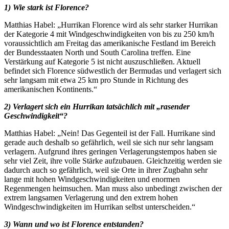
1) Wie stark ist Florence?
Matthias Habel: „Hurrikan Florence wird als sehr starker Hurrikan
der Kategorie 4 mit Windgeschwindigkeiten von bis zu 250 km/h
voraussichtlich am Freitag das amerikanische Festland im Bereich
der Bundesstaaten North und South Carolina treffen. Eine
Verstärkung auf Kategorie 5 ist nicht auszuschließen. Aktuell
befindet sich Florence südwestlich der Bermudas und verlagert sich
sehr langsam mit etwa 25 km pro Stunde in Richtung des
amerikanischen Kontinents.“
2) Verlagert sich ein Hurrikan tatsächlich mit „rasender
Geschwindigkeit“?
Matthias Habel: „Nein! Das Gegenteil ist der Fall. Hurrikane sind
gerade auch deshalb so gefährlich, weil sie sich nur sehr langsam
verlagern. Aufgrund ihres geringen Verlagerungstempos haben sie
sehr viel Zeit, ihre volle Stärke aufzubauen. Gleichzeitig werden sie
dadurch auch so gefährlich, weil sie Orte in ihrer Zugbahn sehr
lange mit hohen Windgeschwindigkeiten und enormen
Regenmengen heimsuchen. Man muss also unbedingt zwischen der
extrem langsamen Verlagerung und den extrem hohen
Windgeschwindigkeiten im Hurrikan selbst unterscheiden.“
3) Wann und wo ist Florence entstanden?