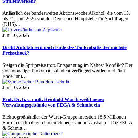
Straßenverkehr
Anlässlich der bundesweiten Aktionswoche Alkohol, die vom 13.
bis 21. Juni 2026 von der Deutschen Hauptstelle für Suchtfragen
(DHS)…
Juni 16, 2026
Droht Autofahrern nach Ende des Tankrabatts der nächste
Preisschock?
Steigen die Spritpreise trotz Entspannung im Nahost-Konflikt? Der
zweimonatige Tankrabatt soll nicht verlängert werden und läuft
Ende Juni…
Juni 16, 2026
Prof. Dr. h. c. mult. Reinhold Würth weiht neues
Verwaltungsgebäude von FEGA & Schmitt ein
Elektrogroßhändler der Würth-Gruppe investiert 18,5 Millionen
Euro in nachhaltigen Unternehmensstandort Ansbach – Die FEGA
& Schmitt…