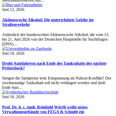
Mehrländerlotterien aus…
Juni 12, 2026
Aktionswoche Alkohol: Die unterschätzte Gefahr im
Straßenverkehr
Anlässlich der bundesweiten Aktionswoche Alkohol, die vom 13.
bis 21. Juni 2026 von der Deutschen Hauptstelle für Suchtfragen
(DHS)…
Juni 16, 2026
Droht Autofahrern nach Ende des Tankrabatts der nächste
Preisschock?
Steigen die Spritpreise trotz Entspannung im Nahost-Konflikt? Der
zweimonatige Tankrabatt soll nicht verlängert werden und läuft
Ende Juni…
Juni 16, 2026
Prof. Dr. h. c. mult. Reinhold Würth weiht neues
Verwaltungsgebäude von FEGA & Schmitt ein