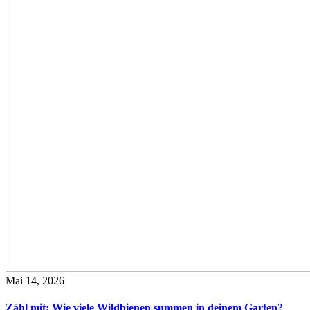
Mai 14, 2026
Zähl mit: Wie viele Wildbienen summen in deinem Garten?