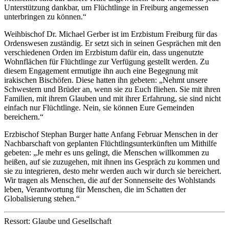
Unterstützung dankbar, um Flüchtlinge in Freiburg angemessen
unterbringen zu können.“
Weihbischof Dr. Michael Gerber ist im Erzbistum Freiburg für das
Ordenswesen zuständig. Er setzt sich in seinen Gesprächen mit den
verschiedenen Orden im Erzbistum dafür ein, dass ungenutzte
Wohnflächen für Flüchtlinge zur Verfügung gestellt werden. Zu
diesem Engagement ermutigte ihn auch eine Begegnung mit
irakischen Bischöfen. Diese hatten ihn gebeten: „Nehmt unsere
Schwestern und Brüder an, wenn sie zu Euch fliehen. Sie mit ihren
Familien, mit ihrem Glauben und mit ihrer Erfahrung, sie sind nicht
einfach nur Flüchtlinge. Nein, sie können Eure Gemeinden
bereichern.“
Erzbischof Stephan Burger hatte Anfang Februar Menschen in der
Nachbarschaft von geplanten Flüchtlingsunterkünften um Mithilfe
gebeten: „Je mehr es uns gelingt, die Menschen willkommen zu
heißen, auf sie zuzugehen, mit ihnen ins Gespräch zu kommen und
sie zu integrieren, desto mehr werden auch wir durch sie bereichert.
Wir tragen als Menschen, die auf der Sonnenseite des Wohlstands
leben, Verantwortung für Menschen, die im Schatten der
Globalisierung stehen.“
Ressort: Glaube und Gesellschaft