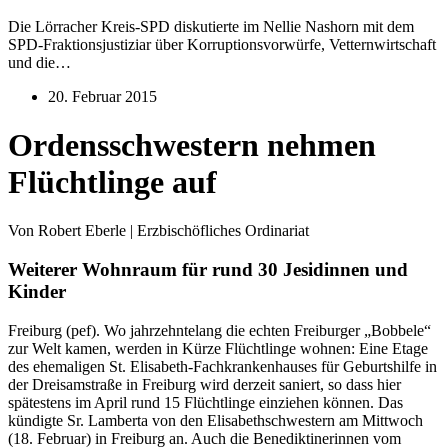
Die Lörracher Kreis-SPD diskutierte im Nellie Nashorn mit dem
SPD-Fraktionsjustiziar über Korruptionsvorwürfe, Vetternwirtschaft
und die…
20. Februar 2015
Ordensschwestern nehmen
Flüchtlinge auf
Von Robert Eberle | Erzbischöfliches Ordinariat
Weiterer Wohnraum für rund 30 Jesidinnen und
Kinder
Freiburg (pef). Wo jahrzehntelang die echten Freiburger „Bobbele“
zur Welt kamen, werden in Kürze Flüchtlinge wohnen: Eine Etage
des ehemaligen St. Elisabeth-Fachkrankenhauses für Geburtshilfe in
der Dreisamstraße in Freiburg wird derzeit saniert, so dass hier
spätestens im April rund 15 Flüchtlinge einziehen können. Das
kündigte Sr. Lamberta von den Elisabethschwestern am Mittwoch
(18. Februar) in Freiburg an. Auch die Benediktinerinnen vom