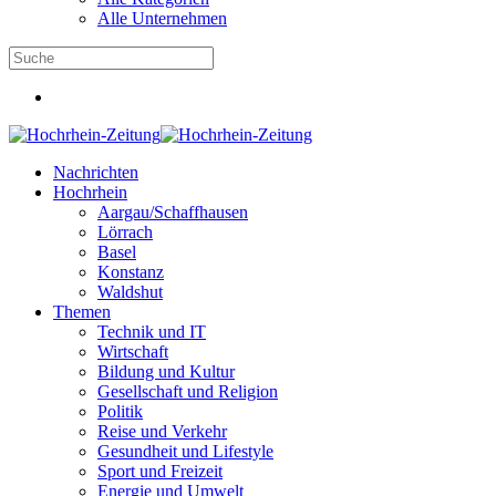
Alle Unternehmen
Nachrichten
Hochrhein
Aargau/Schaffhausen
Lörrach
Basel
Konstanz
Waldshut
Themen
Technik und IT
Wirtschaft
Bildung und Kultur
Gesellschaft und Religion
Politik
Reise und Verkehr
Gesundheit und Lifestyle
Sport und Freizeit
Energie und Umwelt