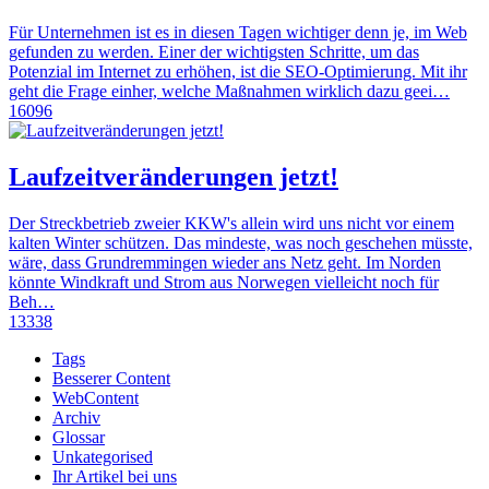
Für Unternehmen ist es in diesen Tagen wichtiger denn je, im Web
gefunden zu werden. Einer der wichtigsten Schritte, um das
Potenzial im Internet zu erhöhen, ist die SEO-Optimierung. Mit ihr
geht die Frage einher, welche Maßnahmen wirklich dazu geei…
16096
Laufzeitveränderungen jetzt!
Der Streckbetrieb zweier KKW's allein wird uns nicht vor einem
kalten Winter schützen. Das mindeste, was noch geschehen müsste,
wäre, dass Grundremmingen wieder ans Netz geht. Im Norden
könnte Windkraft und Strom aus Norwegen vielleicht noch für
Beh…
13338
Tags
Besserer Content
WebContent
Archiv
Glossar
Unkategorised
Ihr Artikel bei uns