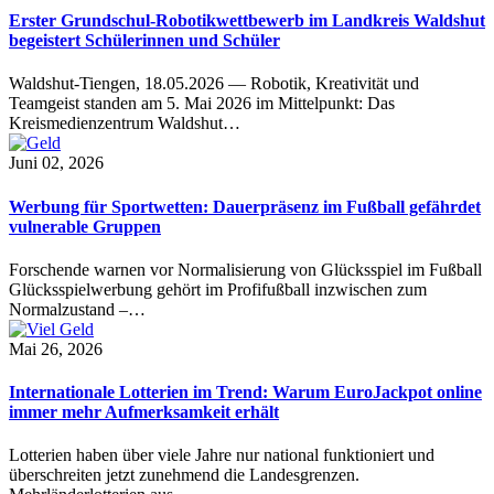
Erster Grundschul-Robotikwettbewerb im Landkreis Waldshut
begeistert Schülerinnen und Schüler
Waldshut-Tiengen, 18.05.2026 — Robotik, Kreativität und
Teamgeist standen am 5. Mai 2026 im Mittelpunkt: Das
Kreismedienzentrum Waldshut…
Juni 02, 2026
Werbung für Sportwetten: Dauerpräsenz im Fußball gefährdet
vulnerable Gruppen
Forschende warnen vor Normalisierung von Glücksspiel im Fußball
Glücksspielwerbung gehört im Profifußball inzwischen zum
Normalzustand –…
Mai 26, 2026
Internationale Lotterien im Trend: Warum EuroJackpot online
immer mehr Aufmerksamkeit erhält
Lotterien haben über viele Jahre nur national funktioniert und
überschreiten jetzt zunehmend die Landesgrenzen.