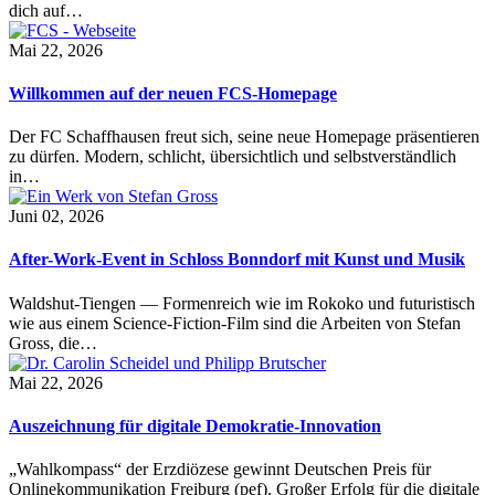
dich auf…
Mai 22, 2026
Willkommen auf der neuen FCS-Homepage
Der FC Schaffhausen freut sich, seine neue Homepage präsentieren
zu dürfen. Modern, schlicht, übersichtlich und selbstverständlich
in…
Juni 02, 2026
After-Work-Event in Schloss Bonndorf mit Kunst und Musik
Waldshut-Tiengen — Formenreich wie im Rokoko und futuristisch
wie aus einem Science-Fiction-Film sind die Arbeiten von Stefan
Gross, die…
Mai 22, 2026
Auszeichnung für digitale Demokratie-Innovation
„Wahlkompass“ der Erzdiözese gewinnt Deutschen Preis für
Onlinekommunikation Freiburg (pef). Großer Erfolg für die digitale