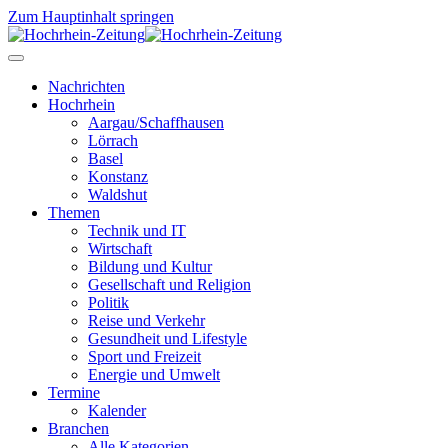
Zum Hauptinhalt springen
Nachrichten
Hochrhein
Aargau/Schaffhausen
Lörrach
Basel
Konstanz
Waldshut
Themen
Technik und IT
Wirtschaft
Bildung und Kultur
Gesellschaft und Religion
Politik
Reise und Verkehr
Gesundheit und Lifestyle
Sport und Freizeit
Energie und Umwelt
Termine
Kalender
Branchen
Alle Kategorien