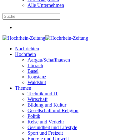
Alle Unternehmen
Nachrichten
Hochrhein
Aargau/Schaffhausen
Lörrach
Basel
Konstanz
Waldshut
Themen
Technik und IT
Wirtschaft
Bildung und Kultur
Gesellschaft und Religion
Politik
Reise und Verkehr
Gesundheit und Lifestyle
Sport und Freizeit
Energie und Umwelt