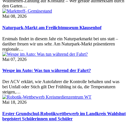
Wildbienen-Zählung auf Konstanz – Wer gerade aufmerksam durch
den Garten…
Mai 08, 2026
Naturpark-Markt am Freilichtmuseum Klausenhof
Erstmals findet in diesem Jahr ein Naturparkmarkt bei uns statt –
darüber freuen wir uns sehr. Am Naturpark-Markt präsentieren
regionale…
Mai 07, 2026
Wespe im Auto: Was tun während der Fahrt?
Der ACV erklärt, wie Autofahrer die Kontrolle behalten und was
bei Unfall oder Stich gilt Der Frühling ist da, die Temperaturen
steigen,…
Mai 18, 2026
Erster Grundschul-Robotikwettbewerb im Landkreis Waldshut
begeistert Schülerinnen und Schüler