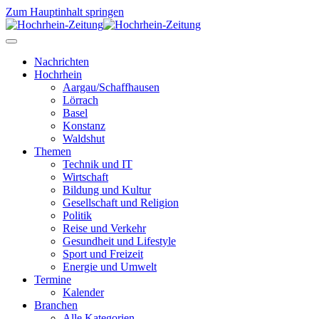
Zum Hauptinhalt springen
Nachrichten
Hochrhein
Aargau/Schaffhausen
Lörrach
Basel
Konstanz
Waldshut
Themen
Technik und IT
Wirtschaft
Bildung und Kultur
Gesellschaft und Religion
Politik
Reise und Verkehr
Gesundheit und Lifestyle
Sport und Freizeit
Energie und Umwelt
Termine
Kalender
Branchen
Alle Kategorien