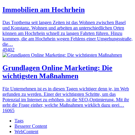
Immobilien am Hochrhein
Das Topthema seit langen Zeiten ist das Wohnen zwischen Basel
und Konstanz. Wohnen und arbeiten an unterschiedlichen Orten
können am Hochrhein schnell zu langen Fahrten führen. Hinzu
kommen, die am Hochrhein wegen Fehlens einer Umgehungsstraße,
die…
49402
Grundlagen Online Marketing: Die
wichtigsten Maßnahmen
Für Unternehmen ist es in diesen Tagen wichtiger denn je, im Web
gefunden zu werden. Einer der wichtigsten Schritte, um das
Potenzial im Internet zu erhöhen, ist die SEO-Optimierung. Mit ihr
geht die Frage einher, welche Maßnahmen wirklich dazu geei…
16065
Tags
Besserer Content
WebContent