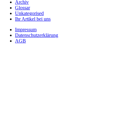
Archiv
Glossar
Unkategorised
Ihr Artikel bei uns
Impressum
Datenschutzerklärung
AGB