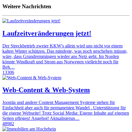
Weitere Nachrichten
Laufzeitveränderungen jetzt!
Der Streckbetrieb zweier KKW's allein wird uns nicht vor einem
kalten Winter schützen. Das mindeste, was noch geschehen müsste,
wäre, dass Grundremmingen wieder ans Netz geht. Im Norden
könnte Windkraft und Strom aus Norwegen vielleicht noch für
Beh…
13306
Web-Content & Web-System
Joomla und andere Content Management Systeme stehen für
Einfachheit aber auch für permanenten Wandel . Unterstützung für
die eigene Webseite! Trotz Social Media: Eigene Inhalte auf eigenen
Seiten pflegen! Angebot! Aktualisierun…
48982