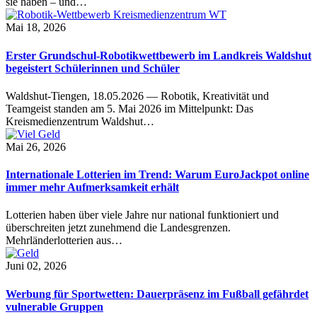
sie haben – und…
Mai 18, 2026
Erster Grundschul-Robotikwettbewerb im Landkreis Waldshut
begeistert Schülerinnen und Schüler
Waldshut-Tiengen, 18.05.2026 — Robotik, Kreativität und
Teamgeist standen am 5. Mai 2026 im Mittelpunkt: Das
Kreismedienzentrum Waldshut…
Mai 26, 2026
Internationale Lotterien im Trend: Warum EuroJackpot online
immer mehr Aufmerksamkeit erhält
Lotterien haben über viele Jahre nur national funktioniert und
überschreiten jetzt zunehmend die Landesgrenzen.
Mehrländerlotterien aus…
Juni 02, 2026
Werbung für Sportwetten: Dauerpräsenz im Fußball gefährdet
vulnerable Gruppen