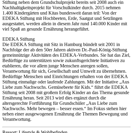
Stiftung neben dem Grundschulprojekt bereits seit 2008 auch ein
Nachhaltigkeitsprojekt für Vorschulkinder durch. 2015 nehmen
1.400 Kindergärten und Kitas bundesweit daran teil: Von der
EDEKA Stiftung mit Hochbeeten, Erde, Saatgut und Setzlingen
ausgestattet, werden allein in diesem Jahr rund 140.000 Kinder mit
viel Spaß an gesunde Ernährung herangeführt.
EDEKA Stiftung
Die EDEKA Stiftung mit Sitz in Hamburg bündelt seit 2001 in
Nachfolge der ab den 50er Jahren aktiven Dr.-Paul-König-Stiftung
gemeinnützige Aktivitäten des EDEKA-Verbundes. Sie hat das Ziel,
Bedürftige zu unterstützen sowie zukunftsgerichtete Initiativen zu
etablieren, die vor allem junge Menschen anregen sollen,
Verantwortung für sich, Gesellschaft und Umwelt zu übernehmen.
Bedürftige Menschen und Einrichtungen erhalten von der EDEKA
Stiftung einmalige oder laufende Zahlungen. Mit der Initiative „Aus
Liebe zum Nachwuchs. Gemüsebeete für Kids.“ führt die EDEKA
Stiftung seit 2008 mit großem Erfolg Kinder an das Thema gesunde
Ernährung heran. Seit 2013 wird dies ergänzt durch die
altersgerechte Fortführung für Grundschüler „Aus Liebe zum
Nachwuchs. Mehr bewegen – besser essen.“ Im Fokus stehen hier
neben einer ausgewogenen Ernährung die Themen Bewegung und
Verantwortung.
Ressort: Lifestyle & Wohlbefinden