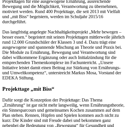
Projekttagen für eine ausgewogene Ernährung, ausreichende
Bewegung und die Möglichkeit, Verantwortung zu übernehmen,
motiviert werden. Rund 400 Projekttage, die seit 2013 mit Vielfalt
und „mit Biss“ begeistern, werden im Schuljahr 2015/16
durchgeführt.
Das langfristig angelegte Nachhaltigkeitsprojekt „Mehr bewegen –
besser essen.“ begeistert mit seinen Projekttagen mittlerweile jährlich
rund 12.000 Grundschüler der Klassen 3 und 4. Dazu trägt eine
ausgewogene und spannende Mischung an Theorie und Praxis bei.
Die Module zu Ernährung, Bewegung und Verantwortung sind
dabei willkommene Ergänzung oder auch Initialzündung für die
entsprechenden Themenkomplexe im Fachunterricht. „Unsere
Initiative leistet damit einen Beitrag zur Stärkung von Ernährungs-
und Umweltkompetenz“, unterstreicht Markus Mosa, Vorstand der
EDEKA Stiftung.
Projekttage „mit Biss“
Dafür sorgt die Konzeption der Projekttage: Das Thema
„Ernährung“ ist gar nicht mehr langweilig, wenn Ernährungstheorie,
ein Sinnesparcours und gemeinsames Kochen zusammen auf dem
Plan stehen. Rennen, Hüpfen und Spielen kommen auch nicht zu
kurz: Die Kinder sind mit Freude dabei und bekommen ganz
nebenbei die Bedeutung von „Bewegung“ für Gesundheit und