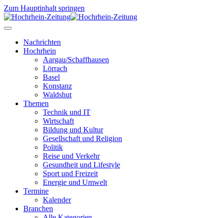
Zum Hauptinhalt springen
Nachrichten
Hochrhein
Aargau/Schaffhausen
Lörrach
Basel
Konstanz
Waldshut
Themen
Technik und IT
Wirtschaft
Bildung und Kultur
Gesellschaft und Religion
Politik
Reise und Verkehr
Gesundheit und Lifestyle
Sport und Freizeit
Energie und Umwelt
Termine
Kalender
Branchen
Alle Kategorien