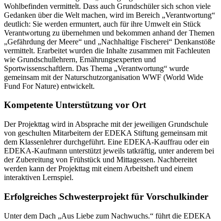
Wohlbefinden vermittelt. Dass auch Grundschüler sich schon viele
Gedanken über die Welt machen, wird im Bereich „Verantwortung“
deutlich: Sie werden ermuntert, auch für ihre Umwelt ein Stück
Verantwortung zu übernehmen und bekommen anhand der Themen
„Gefährdung der Meere“ und „Nachhaltige Fischerei“ Denkanstöße
vermittelt. Erarbeitet wurden die Inhalte zusammen mit Fachleuten
wie Grundschullehrern, Ernährungsexperten und
Sportwissenschaftlern. Das Thema „Verantwortung“ wurde
gemeinsam mit der Naturschutzorganisation WWF (World Wide
Fund For Nature) entwickelt.
Kompetente Unterstützung vor Ort
Der Projekttag wird in Absprache mit der jeweiligen Grundschule
von geschulten Mitarbeitern der EDEKA Stiftung gemeinsam mit
dem Klassenlehrer durchgeführt. Eine EDEKA-Kauffrau oder ein
EDEKA-Kaufmann unterstützt jeweils tatkräftig, unter anderem bei
der Zubereitung von Frühstück und Mittagessen. Nachbereitet
werden kann der Projekttag mit einem Arbeitsheft und einem
interaktiven Lernspiel.
Erfolgreiches Schwesterprojekt für Vorschulkinder
Unter dem Dach „Aus Liebe zum Nachwuchs.“ führt die EDEKA