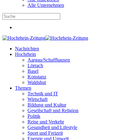
Alle Unternehmen
Nachrichten
Hochrhein
Aargau/Schaffhausen
Lörrach
Basel
Konstanz
Waldshut
Themen
Technik und IT
Wirtschaft
Bildung und Kultur
Gesellschaft und Religion
Politik
Reise und Verkehr
Gesundheit und Lifestyle
Sport und Freizeit
Energie und Umwelt