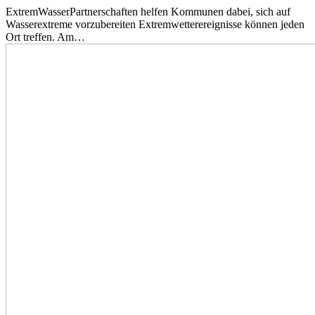
ExtremWasserPartnerschaften helfen Kommunen dabei, sich auf
Wasserextreme vorzubereiten Extremwetterereignisse können jeden
Ort treffen. Am…