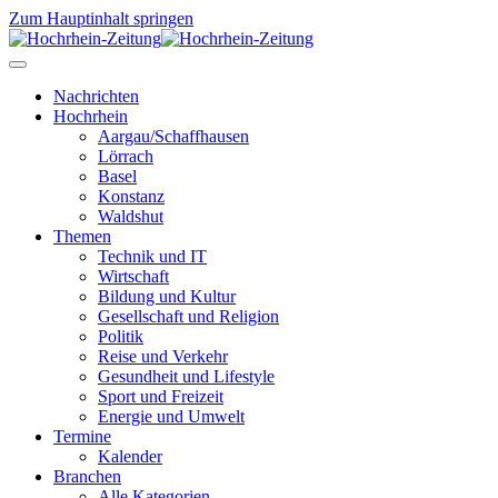
Zum Hauptinhalt springen
Nachrichten
Hochrhein
Aargau/Schaffhausen
Lörrach
Basel
Konstanz
Waldshut
Themen
Technik und IT
Wirtschaft
Bildung und Kultur
Gesellschaft und Religion
Politik
Reise und Verkehr
Gesundheit und Lifestyle
Sport und Freizeit
Energie und Umwelt
Termine
Kalender
Branchen
Alle Kategorien