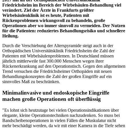
Friedrichsheim im Bereich der Wirbelsäulen-Behandlung viel
verändert. Ziel der Ärzte in Frankfurts größter
Wirbelsäulenklinik ist es heute, Patienten mit
Rückenproblemen wirkungsvoll zu behandeln, große
Operationen aber wo immer sinnvoll zu vermeiden. Der Nutzen
für die Patienten: reduziertes Behandlungsrisiko und schnellere
Heilung.
Durch die Verschiebung der Alterspyramide steigt auch in der
Orthopädischen Universitätsklinik Friedrichsheim die Zahl der
Patienten mit Wirbelsäulenproblemen. In Deutschland müssen
jährlich mittlerweile fast 300.000 Menschen wegen ihrer
Rückenerkrankung auf den Operationstisch. Gegen den allgemeinen
Trend versuchen die Friedrichsheimer Orthopäden mit neuen
Behandlungskonzepten die Zahl der großen Eingriffe auf ein
sinnvolles Maß zu beschränken.
Minimalinvasive und endoskopische Eingriffe
machen große Operationen oft überflüssig
"Es lohnt sich heutzutage bei vielen Operationsindikationen über
elegante, kleine Operationstechniken nachzudenken. So muss bei
Bandscheibenoperationen in vielen Fällen die Muskulatur nicht
mehr beschädigt werden, da wir mit einer Kamera in die Tiefe sehen