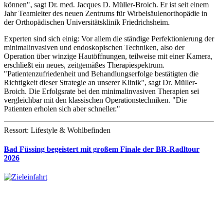
können", sagt Dr. med. Jacques D. Müller-Broich. Er ist seit einem
Jahr Teamleiter des neuen Zentrums für Wirbelsäulenorthopädie in
der Orthopädischen Universitätsklinik Friedrichsheim.
Experten sind sich einig: Vor allem die ständige Perfektionierung der
minimalinvasiven und endoskopischen Techniken, also der
Operation über winzige Hautöffnungen, teilweise mit einer Kamera,
erschließt ein neues, zeitgemäßes Therapiespektrum.
"Patientenzufriedenheit und Behandlungserfolge bestätigten die
Richtigkeit dieser Strategie an unserer Klinik", sagt Dr. Müller-
Broich. Die Erfolgsrate bei den minimalinvasiven Therapien sei
vergleichbar mit den klassischen Operationstechniken. "Die
Patienten erholen sich aber schneller."
Ressort: Lifestyle & Wohlbefinden
Bad Füssing begeistert mit großem Finale der BR-Radltour
2026