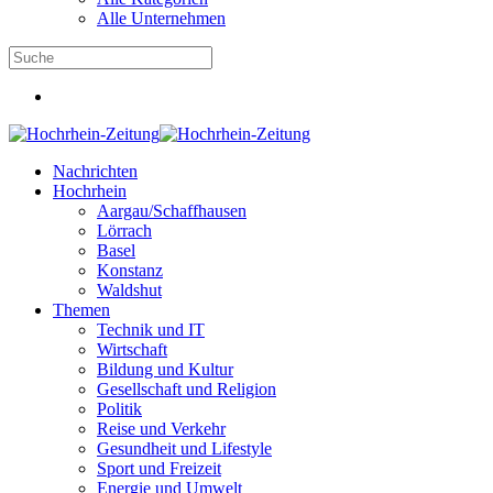
Alle Unternehmen
Nachrichten
Hochrhein
Aargau/Schaffhausen
Lörrach
Basel
Konstanz
Waldshut
Themen
Technik und IT
Wirtschaft
Bildung und Kultur
Gesellschaft und Religion
Politik
Reise und Verkehr
Gesundheit und Lifestyle
Sport und Freizeit
Energie und Umwelt