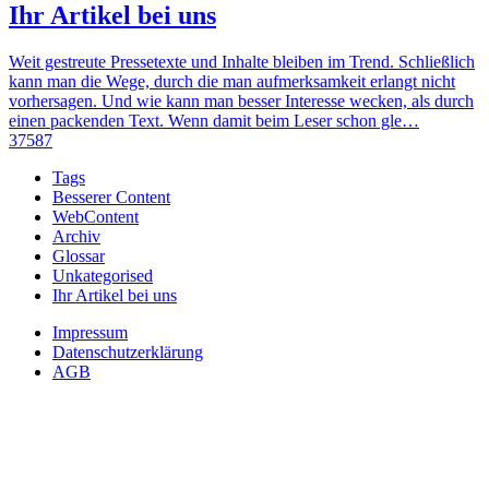
Ihr Artikel bei uns
Weit gestreute Pressetexte und Inhalte bleiben im Trend. Schließlich
kann man die Wege, durch die man aufmerksamkeit erlangt nicht
vorhersagen. Und wie kann man besser Interesse wecken, als durch
einen packenden Text. Wenn damit beim Leser schon gle…
37587
Tags
Besserer Content
WebContent
Archiv
Glossar
Unkategorised
Ihr Artikel bei uns
Impressum
Datenschutzerklärung
AGB