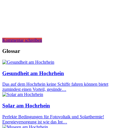
Kommentar schreiben
Glossar
Gesundheit am Hochrhein
Das auf dem Hochrhein keine Schiffe fahren können bietet
zumindest einen Vorteil, gesünde…
Solar am Hochrhein
Perfekte Bedingungen für Fotovoltaik und Solarthermie!
Energieversorgung ist wie das Int…