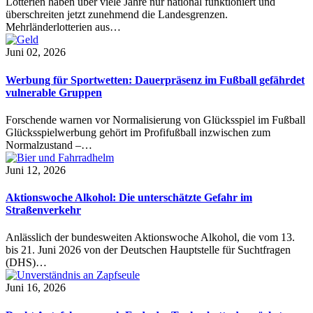
Lotterien haben über viele Jahre nur national funktioniert und
überschreiten jetzt zunehmend die Landesgrenzen.
Mehrländerlotterien aus…
Juni 02, 2026
Werbung für Sportwetten: Dauerpräsenz im Fußball gefährdet
vulnerable Gruppen
Forschende warnen vor Normalisierung von Glücksspiel im Fußball
Glücksspielwerbung gehört im Profifußball inzwischen zum
Normalzustand –…
Juni 12, 2026
Aktionswoche Alkohol: Die unterschätzte Gefahr im
Straßenverkehr
Anlässlich der bundesweiten Aktionswoche Alkohol, die vom 13.
bis 21. Juni 2026 von der Deutschen Hauptstelle für Suchtfragen
(DHS)…
Juni 16, 2026