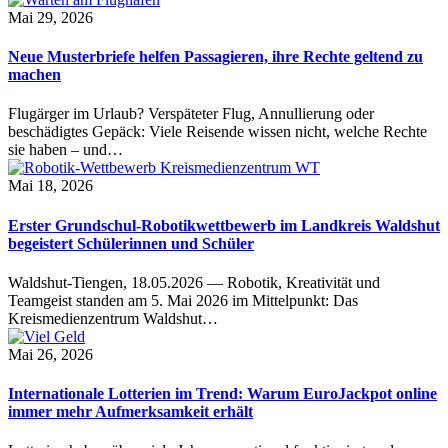
Mai 29, 2026
Neue Musterbriefe helfen Passagieren, ihre Rechte geltend zu
machen
Flugärger im Urlaub? Verspäteter Flug, Annullierung oder
beschädigtes Gepäck: Viele Reisende wissen nicht, welche Rechte
sie haben – und…
Mai 18, 2026
Erster Grundschul-Robotikwettbewerb im Landkreis Waldshut
begeistert Schülerinnen und Schüler
Waldshut-Tiengen, 18.05.2026 — Robotik, Kreativität und
Teamgeist standen am 5. Mai 2026 im Mittelpunkt: Das
Kreismedienzentrum Waldshut…
Mai 26, 2026
Internationale Lotterien im Trend: Warum EuroJackpot online
immer mehr Aufmerksamkeit erhält