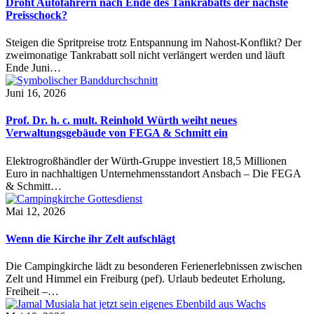
Droht Autofahrern nach Ende des Tankrabatts der nächste
Preisschock?
Steigen die Spritpreise trotz Entspannung im Nahost-Konflikt? Der
zweimonatige Tankrabatt soll nicht verlängert werden und läuft
Ende Juni…
Juni 16, 2026
Prof. Dr. h. c. mult. Reinhold Würth weiht neues
Verwaltungsgebäude von FEGA & Schmitt ein
Elektrogroßhändler der Würth-Gruppe investiert 18,5 Millionen
Euro in nachhaltigen Unternehmensstandort Ansbach – Die FEGA
& Schmitt…
Mai 12, 2026
Wenn die Kirche ihr Zelt aufschlägt
Die Campingkirche lädt zu besonderen Ferienerlebnissen zwischen
Zelt und Himmel ein Freiburg (pef). Urlaub bedeutet Erholung,
Freiheit –…