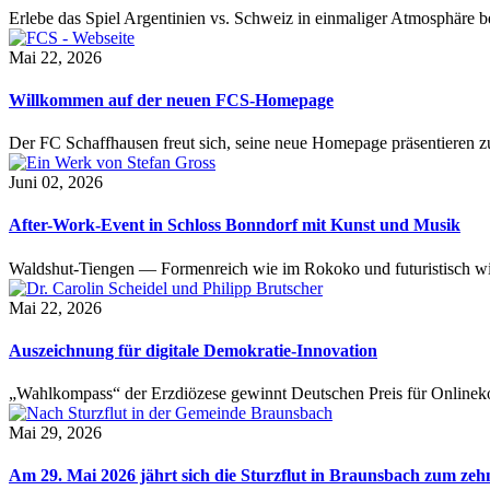
Erlebe das Spiel Argentinien vs. Schweiz in einmaliger Atmosphäre 
Mai 22, 2026
Willkommen auf der neuen FCS-Homepage
Der FC Schaffhausen freut sich, seine neue Homepage präsentieren zu 
Juni 02, 2026
After-Work-Event in Schloss Bonndorf mit Kunst und Musik
Waldshut-Tiengen — Formenreich wie im Rokoko und futuristisch wie
Mai 22, 2026
Auszeichnung für digitale Demokratie-Innovation
„Wahlkompass“ der Erzdiözese gewinnt Deutschen Preis für Onlinekom
Mai 29, 2026
Am 29. Mai 2026 jährt sich die Sturzflut in Braunsbach zum ze