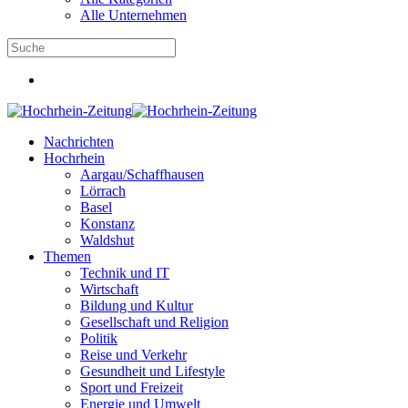
Alle Unternehmen
Nachrichten
Hochrhein
Aargau/Schaffhausen
Lörrach
Basel
Konstanz
Waldshut
Themen
Technik und IT
Wirtschaft
Bildung und Kultur
Gesellschaft und Religion
Politik
Reise und Verkehr
Gesundheit und Lifestyle
Sport und Freizeit
Energie und Umwelt