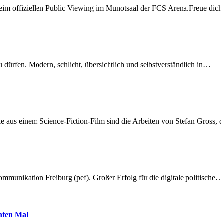
beim offiziellen Public Viewing im Munotsaal der FCS Arena.Freue di
dürfen. Modern, schlicht, übersichtlich und selbstverständlich in…
 aus einem Science-Fiction-Film sind die Arbeiten von Stefan Gross,
munikation Freiburg (pef). Großer Erfolg für die digitale politische
hnten Mal