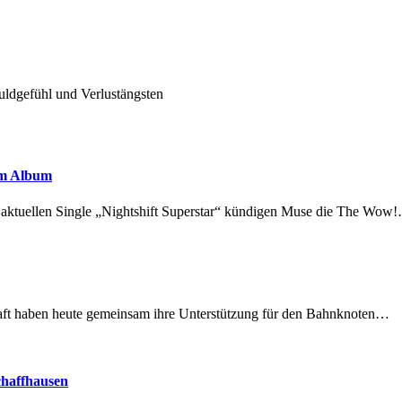
uldgefühl und Verlustängsten
em Album
r aktuellen Single „Nightshift Superstar“ kündigen Muse die The Wow
lschaft haben heute gemeinsam ihre Unterstützung für den Bahnknoten…
chaffhausen