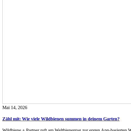
Mai 14, 2026
Zähl mit: Wie viele Wildbienen summen in deinem Garten?
Wildbiene + Partner ruft am Weltbienentag zur ersten App-basierte