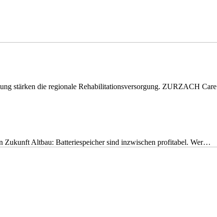
eitung stärken die regionale Rehabilitationsversorgung. ZURZACH Ca
nen Zukunft Altbau: Batteriespeicher sind inzwischen profitabel. Wer…