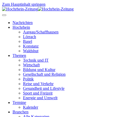
Zum Hauptinhalt springen
Nachrichten
Hochrhein
Aargau/Schaffhausen
Lörrach
Basel
Konstanz
Waldshut
Themen
Technik und IT
Wirtschaft
Bildung und Kultur
Gesellschaft und Religion
Politik
Reise und Verkehr
Gesundheit und Lifestyle
Sport und Freizeit
Energie und Umwelt
Termine
Kalender
Branchen
Alle Kategorien