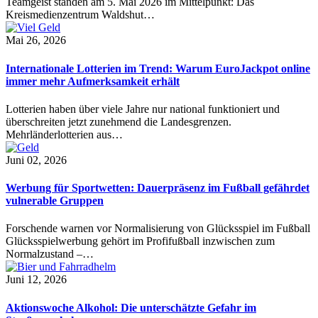
Teamgeist standen am 5. Mai 2026 im Mittelpunkt: Das
Kreismedienzentrum Waldshut…
Mai 26, 2026
Internationale Lotterien im Trend: Warum EuroJackpot online
immer mehr Aufmerksamkeit erhält
Lotterien haben über viele Jahre nur national funktioniert und
überschreiten jetzt zunehmend die Landesgrenzen.
Mehrländerlotterien aus…
Juni 02, 2026
Werbung für Sportwetten: Dauerpräsenz im Fußball gefährdet
vulnerable Gruppen
Forschende warnen vor Normalisierung von Glücksspiel im Fußball
Glücksspielwerbung gehört im Profifußball inzwischen zum
Normalzustand –…
Juni 12, 2026
Aktionswoche Alkohol: Die unterschätzte Gefahr im