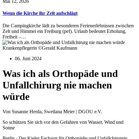
Mai 12, 2026
Wenn die Kirche ihr Zelt aufschlägt
Die Campingkirche lädt zu besonderen Ferienerlebnissen zwischen
Zelt und Himmel ein Freiburg (pef). Urlaub bedeutet Erholung,
Freiheit –…
Krankenpflegerin ©Gerald Kaufmann
06. Juni 2024
Was ich als Orthopäde und
Unfallchirurg nie machen
würde
Von Susanne Herda, Swetlana Meier | DGOU e.V.
So schützen Sie sich vor den Gefahren von Wasser, Wind und
Sonne
Berlin - Der Kieler Facharzt für Orthopädie und Unfallchirurgie