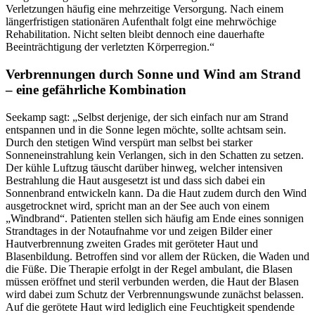
Verletzungen häufig eine mehrzeitige Versorgung. Nach einem
längerfristigen stationären Aufenthalt folgt eine mehrwöchige
Rehabilitation. Nicht selten bleibt dennoch eine dauerhafte
Beeinträchtigung der verletzten Körperregion.“
Verbrennungen durch Sonne und Wind am Strand
– eine gefährliche Kombination
Seekamp sagt: „Selbst derjenige, der sich einfach nur am Strand
entspannen und in die Sonne legen möchte, sollte achtsam sein.
Durch den stetigen Wind verspürt man selbst bei starker
Sonneneinstrahlung kein Verlangen, sich in den Schatten zu setzen.
Der kühle Luftzug täuscht darüber hinweg, welcher intensiven
Bestrahlung die Haut ausgesetzt ist und dass sich dabei ein
Sonnenbrand entwickeln kann. Da die Haut zudem durch den Wind
ausgetrocknet wird, spricht man an der See auch von einem
„Windbrand“. Patienten stellen sich häufig am Ende eines sonnigen
Strandtages in der Notaufnahme vor und zeigen Bilder einer
Hautverbrennung zweiten Grades mit geröteter Haut und
Blasenbildung. Betroffen sind vor allem der Rücken, die Waden und
die Füße. Die Therapie erfolgt in der Regel ambulant, die Blasen
müssen eröffnet und steril verbunden werden, die Haut der Blasen
wird dabei zum Schutz der Verbrennungswunde zunächst belassen.
Auf die gerötete Haut wird lediglich eine Feuchtigkeit spendende