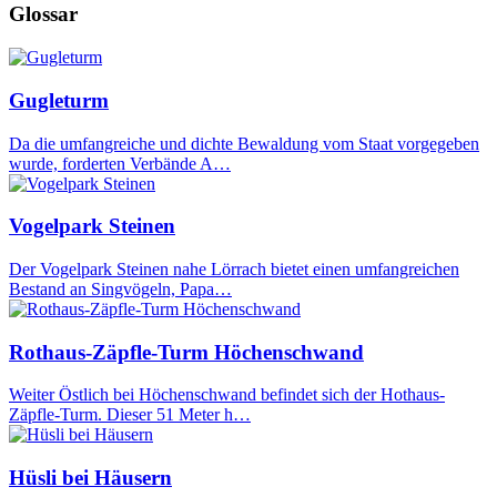
Glossar
Gugleturm
Da die umfangreiche und dichte Bewaldung vom Staat vorgegeben
wurde, forderten Verbände A…
Vogelpark Steinen
Der Vogelpark Steinen nahe Lörrach bietet einen umfangreichen
Bestand an Singvögeln, Papa…
Rothaus-Zäpfle-Turm Höchenschwand
Weiter Östlich bei Höchenschwand befindet sich der Hothaus-
Zäpfle-Turm. Dieser 51 Meter h…
Hüsli bei Häusern