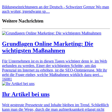
Bildungseinrichtungen an der Deutsch - Schweizer Grenze Wo man
auch wohnt, irgendwann sp…
Weitere Nachrichten
Grundlagen Online Marketing: Die
wichtigsten Maßnahmen
Für Unternehmen ist es in diesen Tagen wichtiger denn je, im Web
gefunden zu werden. Einer der wichtigsten Schritte, um das
Potenzial im Internet zu erhöhen, ist die SEO-Optimierung. Mit ihr
geht die Frage einher, welche Maßnahmen wirklich dazu geei…
16081
Ihr Artikel bei uns
Weit gestreute Pressetexte und Inhalte bleiben im Trend. Schließlich
kann man die Wege, durch die man aufmerksamkeit erlangt nicht