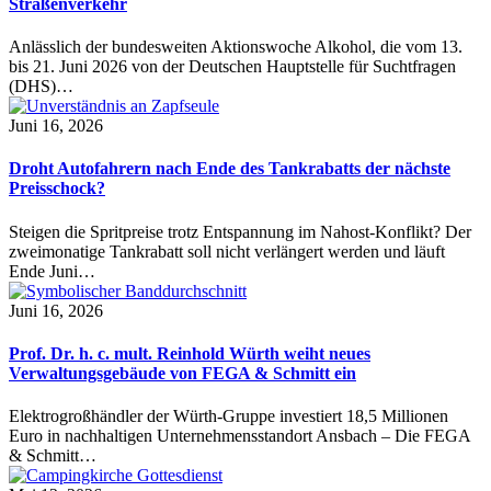
Straßenverkehr
Anlässlich der bundesweiten Aktionswoche Alkohol, die vom 13.
bis 21. Juni 2026 von der Deutschen Hauptstelle für Suchtfragen
(DHS)…
Juni 16, 2026
Droht Autofahrern nach Ende des Tankrabatts der nächste
Preisschock?
Steigen die Spritpreise trotz Entspannung im Nahost-Konflikt? Der
zweimonatige Tankrabatt soll nicht verlängert werden und läuft
Ende Juni…
Juni 16, 2026
Prof. Dr. h. c. mult. Reinhold Würth weiht neues
Verwaltungsgebäude von FEGA & Schmitt ein
Elektrogroßhändler der Würth-Gruppe investiert 18,5 Millionen
Euro in nachhaltigen Unternehmensstandort Ansbach – Die FEGA
& Schmitt…