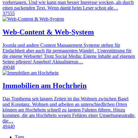
vorhersagen. Und wie kann man besser Interesse wecken, als durch
einen packenden Text. Wenn damit beim Leser schon gle…
37555
Web-Content & Web-System
Joomla und andere Content Management Systeme stehen für
Einfachheit aber auch für permanenten Wandel . Unterstützung für
die eigene Webseite! Trotz Social Media: Eigene Inhalte auf eigenen
Seiten pflegen! Angebot! Aktualisierun…
49048
Immobilien am Hochrhein
Das Topthema seit langen Zeiten ist das Wohnen zwischen Basel
und Konstanz. Wohnen und arbeiten an unterschiedlichen Orten
können am Hochrhein schnell zu langen Fahrten führen. Hinzu
kommen, die am Hochrhein wegen Fehlens einer Umgehungsstraße,
die…
49440
Tags