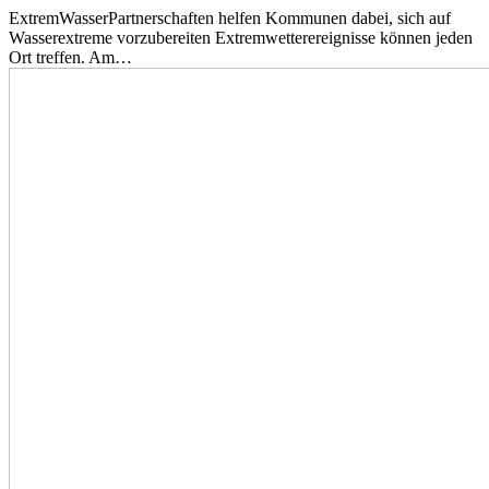
ExtremWasserPartnerschaften helfen Kommunen dabei, sich auf
Wasserextreme vorzubereiten Extremwetterereignisse können jeden
Ort treffen. Am…