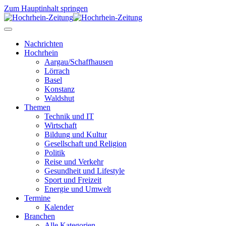
Zum Hauptinhalt springen
Nachrichten
Hochrhein
Aargau/Schaffhausen
Lörrach
Basel
Konstanz
Waldshut
Themen
Technik und IT
Wirtschaft
Bildung und Kultur
Gesellschaft und Religion
Politik
Reise und Verkehr
Gesundheit und Lifestyle
Sport und Freizeit
Energie und Umwelt
Termine
Kalender
Branchen
Alle Kategorien