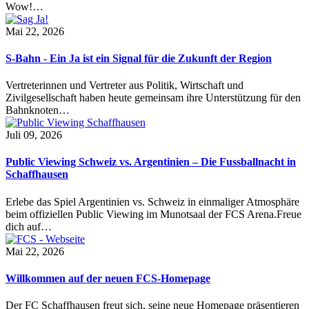
Wow!…
Mai 22, 2026
S-Bahn - Ein Ja ist ein Signal für die Zukunft der Region
Vertreterinnen und Vertreter aus Politik, Wirtschaft und
Zivilgesellschaft haben heute gemeinsam ihre Unterstützung für den
Bahnknoten…
Juli 09, 2026
Public Viewing Schweiz vs. Argentinien – Die Fussballnacht in
Schaffhausen
Erlebe das Spiel Argentinien vs. Schweiz in einmaliger Atmosphäre
beim offiziellen Public Viewing im Munotsaal der FCS Arena.Freue
dich auf…
Mai 22, 2026
Willkommen auf der neuen FCS-Homepage
Der FC Schaffhausen freut sich, seine neue Homepage präsentieren