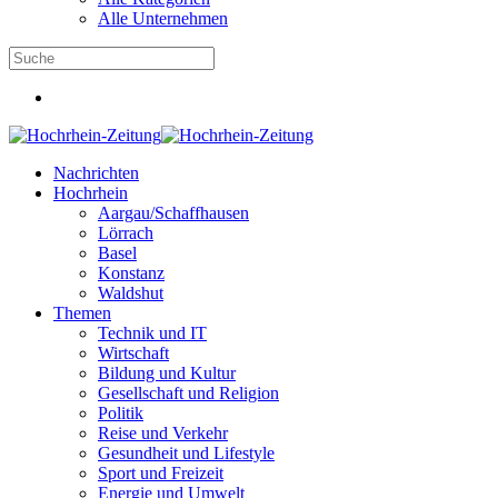
Alle Unternehmen
Nachrichten
Hochrhein
Aargau/Schaffhausen
Lörrach
Basel
Konstanz
Waldshut
Themen
Technik und IT
Wirtschaft
Bildung und Kultur
Gesellschaft und Religion
Politik
Reise und Verkehr
Gesundheit und Lifestyle
Sport und Freizeit
Energie und Umwelt