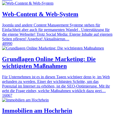
Web-Content & Web-System
Joomla und andere Content Management Systeme stehen für
Einfachheit aber auch für permanenten Wandel . Unterstützung für
die eigene Webseite! Trotz Social Media: Eigene Inhalte auf eigenen
Seiten pflegen! Angebot! Aktualisierun…
48990
Grundlagen Online Marketing: Die
wichtigsten Maßnahmen
Für Unternehmen ist es in diesen Tagen wichtiger denn je, im Web
gefunden zu werden. Einer der wichtigsten Schritte, um das
Potenzial im Internet zu erhöhen, ist die SEO-Optimierung. Mit ihr
geht die Frage einher, welche Maßnahmen wirklich dazu geei…
16067
Immobilien am Hochrhein