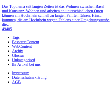
Das Topthema seit langen Zeiten ist das Wohnen zwischen Basel
und Konstanz. Wohnen und arbeiten an unterschiedlichen Orten
können am Hochrhein schnell zu langen Fahrten führen. Hinzu
kommen, die am Hochrhein wegen Fehlens einer Umgehungsstraße,
die…
49405
Tags
Besserer Content
WebContent
Archiv
Glossar
Unkategorised
Ihr Artikel bei uns
Impressum
Datenschutzerklärung
AGB