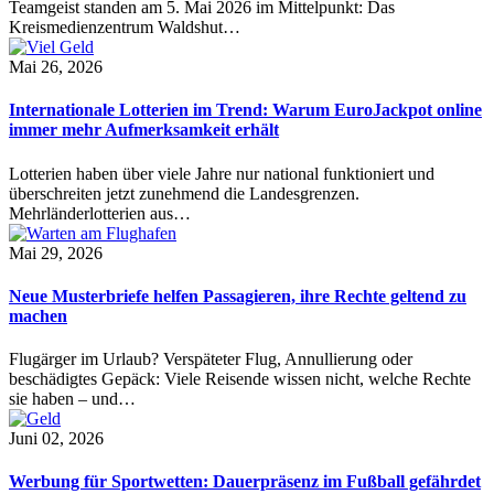
Teamgeist standen am 5. Mai 2026 im Mittelpunkt: Das
Kreismedienzentrum Waldshut…
Mai 26, 2026
Internationale Lotterien im Trend: Warum EuroJackpot online
immer mehr Aufmerksamkeit erhält
Lotterien haben über viele Jahre nur national funktioniert und
überschreiten jetzt zunehmend die Landesgrenzen.
Mehrländerlotterien aus…
Mai 29, 2026
Neue Musterbriefe helfen Passagieren, ihre Rechte geltend zu
machen
Flugärger im Urlaub? Verspäteter Flug, Annullierung oder
beschädigtes Gepäck: Viele Reisende wissen nicht, welche Rechte
sie haben – und…
Juni 02, 2026
Werbung für Sportwetten: Dauerpräsenz im Fußball gefährdet