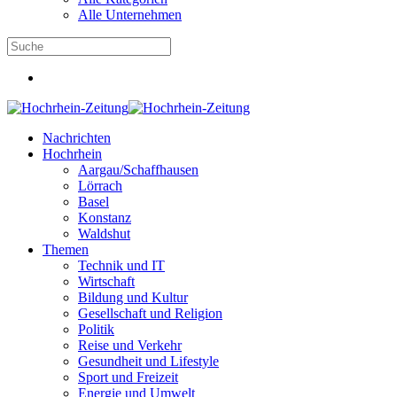
Alle Unternehmen
Nachrichten
Hochrhein
Aargau/Schaffhausen
Lörrach
Basel
Konstanz
Waldshut
Themen
Technik und IT
Wirtschaft
Bildung und Kultur
Gesellschaft und Religion
Politik
Reise und Verkehr
Gesundheit und Lifestyle
Sport und Freizeit
Energie und Umwelt