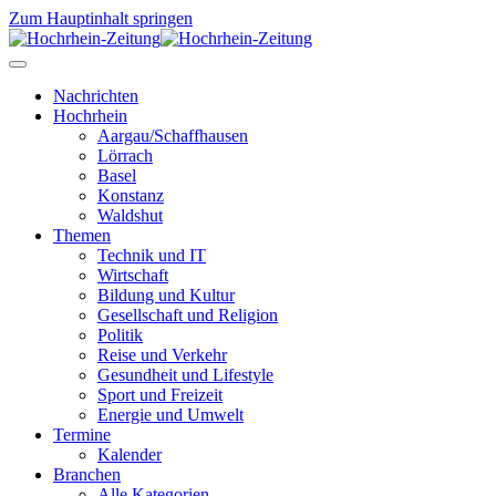
Zum Hauptinhalt springen
Nachrichten
Hochrhein
Aargau/Schaffhausen
Lörrach
Basel
Konstanz
Waldshut
Themen
Technik und IT
Wirtschaft
Bildung und Kultur
Gesellschaft und Religion
Politik
Reise und Verkehr
Gesundheit und Lifestyle
Sport und Freizeit
Energie und Umwelt
Termine
Kalender
Branchen
Alle Kategorien