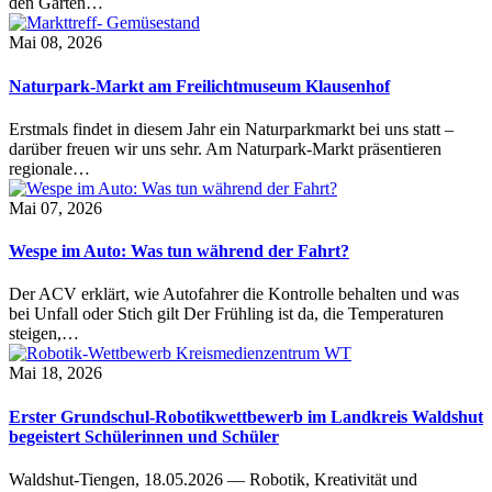
den Garten…
Mai 08, 2026
Naturpark-Markt am Freilichtmuseum Klausenhof
Erstmals findet in diesem Jahr ein Naturparkmarkt bei uns statt –
darüber freuen wir uns sehr. Am Naturpark-Markt präsentieren
regionale…
Mai 07, 2026
Wespe im Auto: Was tun während der Fahrt?
Der ACV erklärt, wie Autofahrer die Kontrolle behalten und was
bei Unfall oder Stich gilt Der Frühling ist da, die Temperaturen
steigen,…
Mai 18, 2026
Erster Grundschul-Robotikwettbewerb im Landkreis Waldshut
begeistert Schülerinnen und Schüler
Waldshut-Tiengen, 18.05.2026 — Robotik, Kreativität und