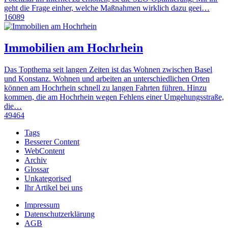
geht die Frage einher, welche Maßnahmen wirklich dazu geei…
16089
Immobilien am Hochrhein
Das Topthema seit langen Zeiten ist das Wohnen zwischen Basel
und Konstanz. Wohnen und arbeiten an unterschiedlichen Orten
können am Hochrhein schnell zu langen Fahrten führen. Hinzu
kommen, die am Hochrhein wegen Fehlens einer Umgehungsstraße,
die…
49464
Tags
Besserer Content
WebContent
Archiv
Glossar
Unkategorised
Ihr Artikel bei uns
Impressum
Datenschutzerklärung
AGB