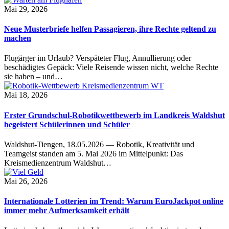
Mai 29, 2026
Neue Musterbriefe helfen Passagieren, ihre Rechte geltend zu
machen
Flugärger im Urlaub? Verspäteter Flug, Annullierung oder
beschädigtes Gepäck: Viele Reisende wissen nicht, welche Rechte
sie haben – und…
Mai 18, 2026
Erster Grundschul-Robotikwettbewerb im Landkreis Waldshut
begeistert Schülerinnen und Schüler
Waldshut-Tiengen, 18.05.2026 — Robotik, Kreativität und
Teamgeist standen am 5. Mai 2026 im Mittelpunkt: Das
Kreismedienzentrum Waldshut…
Mai 26, 2026
Internationale Lotterien im Trend: Warum EuroJackpot online
immer mehr Aufmerksamkeit erhält