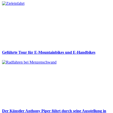
Geführte Tour für E-Mountainbikes und E-Handbikes
Der Künstler Anthony Piper führt durch seine Ausstellung in