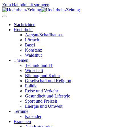
Zum Hauptinhalt springen
Nachrichten
Hochrhein
Aargau/Schaffhausen
Lörrach
Basel
Konstanz
Waldshut
Themen
Technik und IT
Wirtschaft
Bildung und Kultur
Gesellschaft und Religion
Politik
Reise und Verkehr
Gesundheit und Lifestyle
Sport und Freizeit
Energie und Umwelt
Termine
Kalender
Branchen
Alle Kategorien