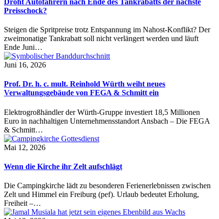
Droht Autofahrern nach Ende des Tankrabatts der nächste
Preisschock?
Steigen die Spritpreise trotz Entspannung im Nahost-Konflikt? Der
zweimonatige Tankrabatt soll nicht verlängert werden und läuft
Ende Juni…
Juni 16, 2026
Prof. Dr. h. c. mult. Reinhold Würth weiht neues
Verwaltungsgebäude von FEGA & Schmitt ein
Elektrogroßhändler der Würth-Gruppe investiert 18,5 Millionen
Euro in nachhaltigen Unternehmensstandort Ansbach – Die FEGA
& Schmitt…
Mai 12, 2026
Wenn die Kirche ihr Zelt aufschlägt
Die Campingkirche lädt zu besonderen Ferienerlebnissen zwischen
Zelt und Himmel ein Freiburg (pef). Urlaub bedeutet Erholung,
Freiheit –…