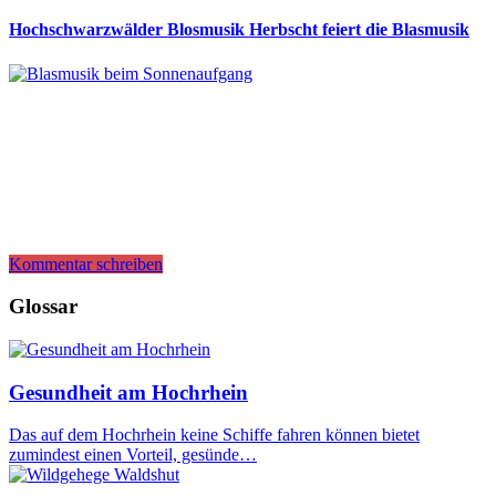
Hochschwarzwälder Blosmusik Herbscht feiert die Blasmusik
Kommentar schreiben
Glossar
Gesundheit am Hochrhein
Das auf dem Hochrhein keine Schiffe fahren können bietet
zumindest einen Vorteil, gesünde…