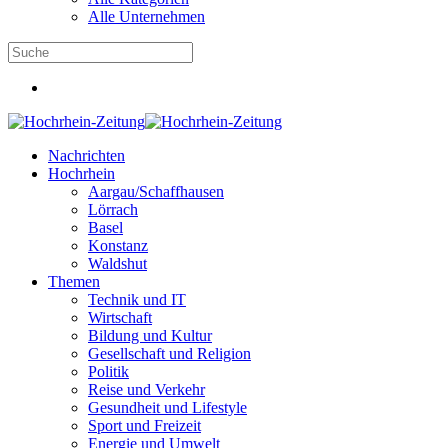
Alle Unternehmen
Nachrichten
Hochrhein
Aargau/Schaffhausen
Lörrach
Basel
Konstanz
Waldshut
Themen
Technik und IT
Wirtschaft
Bildung und Kultur
Gesellschaft und Religion
Politik
Reise und Verkehr
Gesundheit und Lifestyle
Sport und Freizeit
Energie und Umwelt