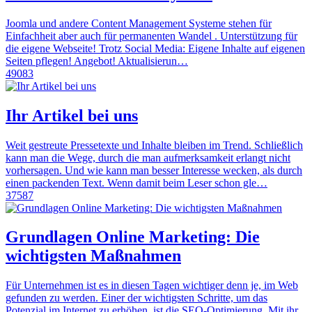
Joomla und andere Content Management Systeme stehen für
Einfachheit aber auch für permanenten Wandel . Unterstützung für
die eigene Webseite! Trotz Social Media: Eigene Inhalte auf eigenen
Seiten pflegen! Angebot! Aktualisierun…
49083
Ihr Artikel bei uns
Weit gestreute Pressetexte und Inhalte bleiben im Trend. Schließlich
kann man die Wege, durch die man aufmerksamkeit erlangt nicht
vorhersagen. Und wie kann man besser Interesse wecken, als durch
einen packenden Text. Wenn damit beim Leser schon gle…
37587
Grundlagen Online Marketing: Die
wichtigsten Maßnahmen
Für Unternehmen ist es in diesen Tagen wichtiger denn je, im Web
gefunden zu werden. Einer der wichtigsten Schritte, um das
Potenzial im Internet zu erhöhen, ist die SEO-Optimierung. Mit ihr