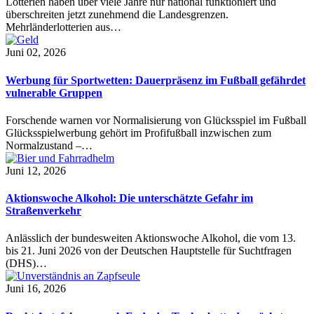
Lotterien haben über viele Jahre nur national funktioniert und
überschreiten jetzt zunehmend die Landesgrenzen.
Mehrländerlotterien aus…
Juni 02, 2026
Werbung für Sportwetten: Dauerpräsenz im Fußball gefährdet
vulnerable Gruppen
Forschende warnen vor Normalisierung von Glücksspiel im Fußball
Glücksspielwerbung gehört im Profifußball inzwischen zum
Normalzustand –…
Juni 12, 2026
Aktionswoche Alkohol: Die unterschätzte Gefahr im
Straßenverkehr
Anlässlich der bundesweiten Aktionswoche Alkohol, die vom 13.
bis 21. Juni 2026 von der Deutschen Hauptstelle für Suchtfragen
(DHS)…
Juni 16, 2026