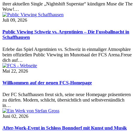
ihrer aktuellen Single „Nightshift Superstar“ kündigen Muse die The
Wow!…
Juli 09, 2026
Public Viewing Schweiz vs. Argentinien – Die Fussballnacht in
Schaffhausen
Erlebe das Spiel Argentinien vs. Schweiz in einmaliger Atmosphäre
beim offiziellen Public Viewing im Munotsaal der FCS Arena.Freue
dich auf…
Mai 22, 2026
Willkommen auf der neuen FCS-Homepage
Der FC Schaffhausen freut sich, seine neue Homepage präsentieren
zu dürfen. Modern, schlicht, übersichtlich und selbstverständlich
in…
Juni 02, 2026
After-Work-Event in Schloss Bonndorf mit Kunst und Musik