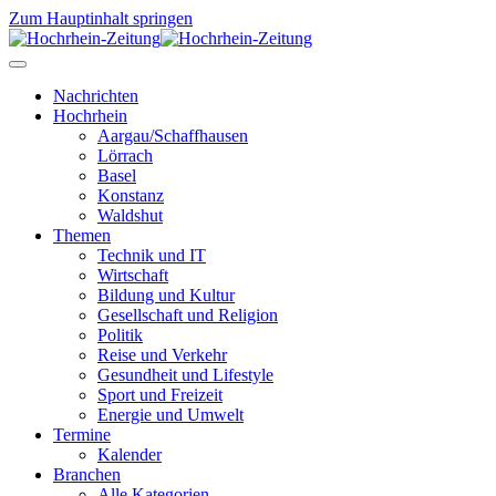
Zum Hauptinhalt springen
Nachrichten
Hochrhein
Aargau/Schaffhausen
Lörrach
Basel
Konstanz
Waldshut
Themen
Technik und IT
Wirtschaft
Bildung und Kultur
Gesellschaft und Religion
Politik
Reise und Verkehr
Gesundheit und Lifestyle
Sport und Freizeit
Energie und Umwelt
Termine
Kalender
Branchen
Alle Kategorien