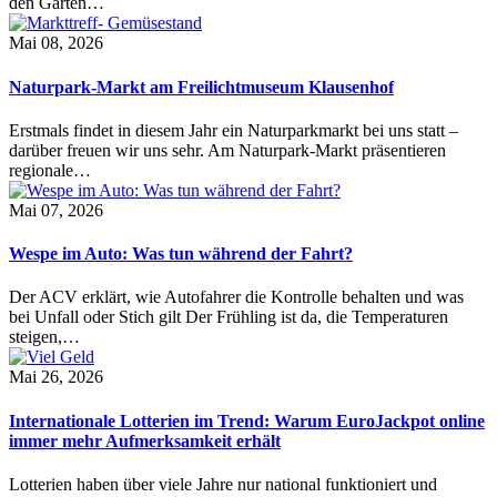
den Garten…
Mai 08, 2026
Naturpark-Markt am Freilichtmuseum Klausenhof
Erstmals findet in diesem Jahr ein Naturparkmarkt bei uns statt –
darüber freuen wir uns sehr. Am Naturpark-Markt präsentieren
regionale…
Mai 07, 2026
Wespe im Auto: Was tun während der Fahrt?
Der ACV erklärt, wie Autofahrer die Kontrolle behalten und was
bei Unfall oder Stich gilt Der Frühling ist da, die Temperaturen
steigen,…
Mai 26, 2026
Internationale Lotterien im Trend: Warum EuroJackpot online
immer mehr Aufmerksamkeit erhält
Lotterien haben über viele Jahre nur national funktioniert und