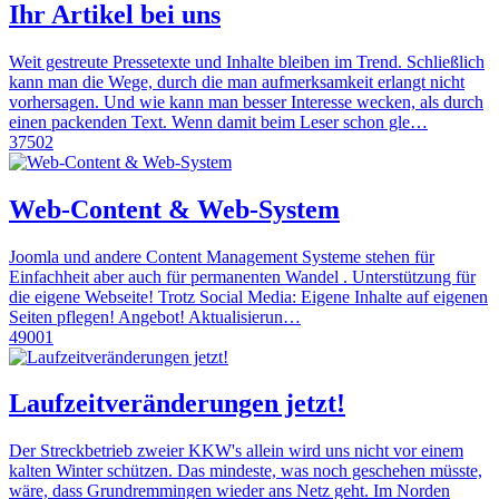
Ihr Artikel bei uns
Weit gestreute Pressetexte und Inhalte bleiben im Trend. Schließlich
kann man die Wege, durch die man aufmerksamkeit erlangt nicht
vorhersagen. Und wie kann man besser Interesse wecken, als durch
einen packenden Text. Wenn damit beim Leser schon gle…
37502
Web-Content & Web-System
Joomla und andere Content Management Systeme stehen für
Einfachheit aber auch für permanenten Wandel . Unterstützung für
die eigene Webseite! Trotz Social Media: Eigene Inhalte auf eigenen
Seiten pflegen! Angebot! Aktualisierun…
49001
Laufzeitveränderungen jetzt!
Der Streckbetrieb zweier KKW's allein wird uns nicht vor einem
kalten Winter schützen. Das mindeste, was noch geschehen müsste,
wäre, dass Grundremmingen wieder ans Netz geht. Im Norden