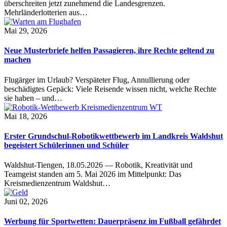
überschreiten jetzt zunehmend die Landesgrenzen.
Mehrländerlotterien aus…
Mai 29, 2026
Neue Musterbriefe helfen Passagieren, ihre Rechte geltend zu
machen
Flugärger im Urlaub? Verspäteter Flug, Annullierung oder
beschädigtes Gepäck: Viele Reisende wissen nicht, welche Rechte
sie haben – und…
Mai 18, 2026
Erster Grundschul-Robotikwettbewerb im Landkreis Waldshut
begeistert Schülerinnen und Schüler
Waldshut-Tiengen, 18.05.2026 — Robotik, Kreativität und
Teamgeist standen am 5. Mai 2026 im Mittelpunkt: Das
Kreismedienzentrum Waldshut…
Juni 02, 2026
Werbung für Sportwetten: Dauerpräsenz im Fußball gefährdet