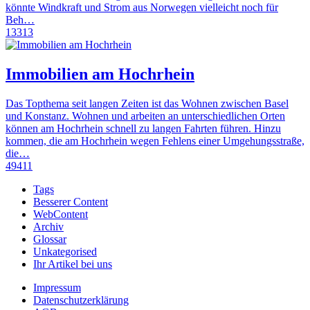
könnte Windkraft und Strom aus Norwegen vielleicht noch für
Beh…
13313
Immobilien am Hochrhein
Das Topthema seit langen Zeiten ist das Wohnen zwischen Basel
und Konstanz. Wohnen und arbeiten an unterschiedlichen Orten
können am Hochrhein schnell zu langen Fahrten führen. Hinzu
kommen, die am Hochrhein wegen Fehlens einer Umgehungsstraße,
die…
49411
Tags
Besserer Content
WebContent
Archiv
Glossar
Unkategorised
Ihr Artikel bei uns
Impressum
Datenschutzerklärung