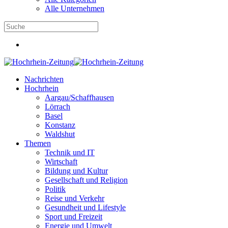
Alle Unternehmen
Nachrichten
Hochrhein
Aargau/Schaffhausen
Lörrach
Basel
Konstanz
Waldshut
Themen
Technik und IT
Wirtschaft
Bildung und Kultur
Gesellschaft und Religion
Politik
Reise und Verkehr
Gesundheit und Lifestyle
Sport und Freizeit
Energie und Umwelt