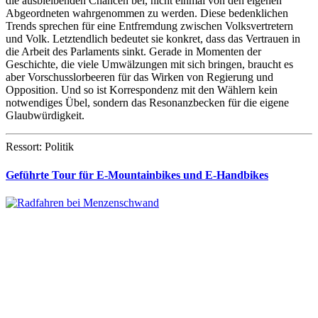
die ausbleibenden Chancen bei, nicht einmal von den eigenen
Abgeordneten wahrgenommen zu werden. Diese bedenklichen
Trends sprechen für eine Entfremdung zwischen Volksvertretern
und Volk. Letztendlich bedeutet sie konkret, dass das Vertrauen in
die Arbeit des Parlaments sinkt. Gerade in Momenten der
Geschichte, die viele Umwälzungen mit sich bringen, braucht es
aber Vorschusslorbeeren für das Wirken von Regierung und
Opposition. Und so ist Korrespondenz mit den Wählern kein
notwendiges Übel, sondern das Resonanzbecken für die eigene
Glaubwürdigkeit.
Ressort: Politik
Geführte Tour für E-Mountainbikes und E-Handbikes