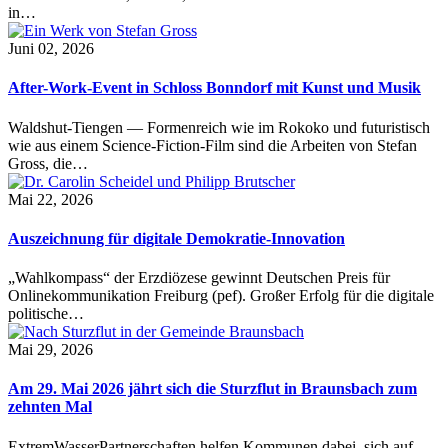
in…
Juni 02, 2026
After-Work-Event in Schloss Bonndorf mit Kunst und Musik
Waldshut-Tiengen — Formenreich wie im Rokoko und futuristisch
wie aus einem Science-Fiction-Film sind die Arbeiten von Stefan
Gross, die…
Mai 22, 2026
Auszeichnung für digitale Demokratie-Innovation
„Wahlkompass“ der Erzdiözese gewinnt Deutschen Preis für
Onlinekommunikation Freiburg (pef). Großer Erfolg für die digitale
politische…
Mai 29, 2026
Am 29. Mai 2026 jährt sich die Sturzflut in Braunsbach zum
zehnten Mal
ExtremWasserPartnerschaften helfen Kommunen dabei, sich auf