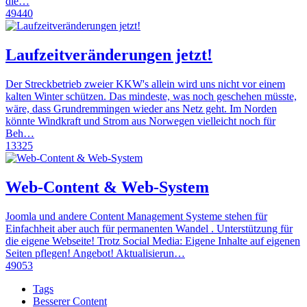
die…
49440
Laufzeitveränderungen jetzt!
Der Streckbetrieb zweier KKW's allein wird uns nicht vor einem
kalten Winter schützen. Das mindeste, was noch geschehen müsste,
wäre, dass Grundremmingen wieder ans Netz geht. Im Norden
könnte Windkraft und Strom aus Norwegen vielleicht noch für
Beh…
13325
Web-Content & Web-System
Joomla und andere Content Management Systeme stehen für
Einfachheit aber auch für permanenten Wandel . Unterstützung für
die eigene Webseite! Trotz Social Media: Eigene Inhalte auf eigenen
Seiten pflegen! Angebot! Aktualisierun…
49053
Tags
Besserer Content