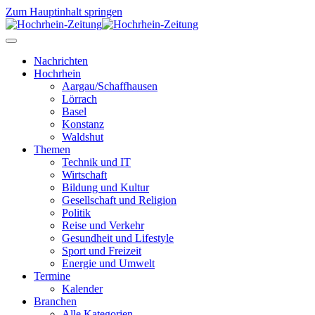
Zum Hauptinhalt springen
Nachrichten
Hochrhein
Aargau/Schaffhausen
Lörrach
Basel
Konstanz
Waldshut
Themen
Technik und IT
Wirtschaft
Bildung und Kultur
Gesellschaft und Religion
Politik
Reise und Verkehr
Gesundheit und Lifestyle
Sport und Freizeit
Energie und Umwelt
Termine
Kalender
Branchen
Alle Kategorien