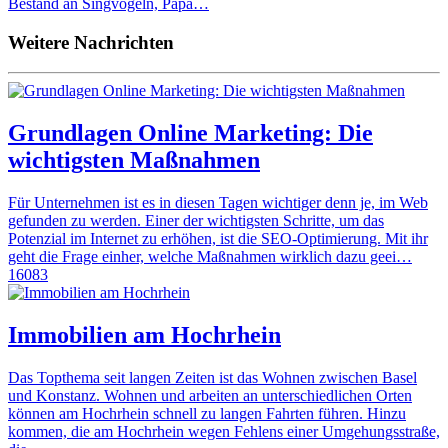
Bestand an Singvögeln, Papa…
Weitere Nachrichten
Grundlagen Online Marketing: Die
wichtigsten Maßnahmen
Für Unternehmen ist es in diesen Tagen wichtiger denn je, im Web
gefunden zu werden. Einer der wichtigsten Schritte, um das
Potenzial im Internet zu erhöhen, ist die SEO-Optimierung. Mit ihr
geht die Frage einher, welche Maßnahmen wirklich dazu geei…
16083
Immobilien am Hochrhein
Das Topthema seit langen Zeiten ist das Wohnen zwischen Basel
und Konstanz. Wohnen und arbeiten an unterschiedlichen Orten
können am Hochrhein schnell zu langen Fahrten führen. Hinzu
kommen, die am Hochrhein wegen Fehlens einer Umgehungsstraße,