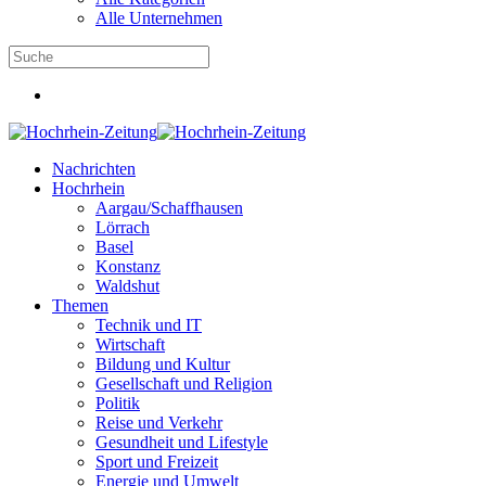
Alle Unternehmen
Nachrichten
Hochrhein
Aargau/Schaffhausen
Lörrach
Basel
Konstanz
Waldshut
Themen
Technik und IT
Wirtschaft
Bildung und Kultur
Gesellschaft und Religion
Politik
Reise und Verkehr
Gesundheit und Lifestyle
Sport und Freizeit
Energie und Umwelt