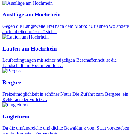
Ausflüge am Hochrhein
Gegen die Langeweile Frei nach dem Motto: "Urlauben wo andere
auch arbeiten müssen" stel…
Laufen am Hochrhein
Laufbedingungen mit seiner hügeligen Beschaffenheit ist die
Landschaft am Hochrhein für…
Bergsee
Freizeitmöglichkeit in schöner Natur Die Zufahrt zum Bergsee, ein
Relikt aus der vorletz…
Gugleturm
Da die umfangreiche und dichte Bewaldung vom Staat vorgegeben
wurde, forderten Verbände A…