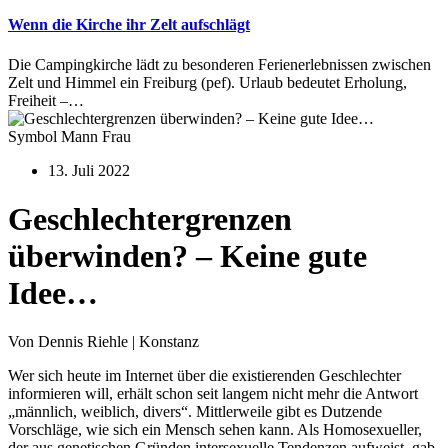
Wenn die Kirche ihr Zelt aufschlägt
Die Campingkirche lädt zu besonderen Ferienerlebnissen zwischen
Zelt und Himmel ein Freiburg (pef). Urlaub bedeutet Erholung,
Freiheit –…
Symbol Mann Frau
13. Juli 2022
Geschlechtergrenzen
überwinden? – Keine gute
Idee…
Von Dennis Riehle | Konstanz
Wer sich heute im Internet über die existierenden Geschlechter
informieren will, erhält schon seit langem nicht mehr die Antwort
„männlich, weiblich, divers“. Mittlerweile gibt es Dutzende
Vorschläge, wie sich ein Mensch sehen kann. Als Homosexueller,
der aus genetischen Gründen intersexuelle Tendenzen aufweist, gab