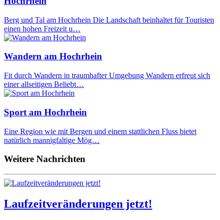
Hochrhein
Berg und Tal am Hochrhein Die Landschaft beinhaltet für Touristen
einen hohen Freizeit u…
Wandern am Hochrhein
Fit durch Wandern in traumhafter Umgebung Wandern erfreut sich
einer allseitigen Beliebt…
Sport am Hochrhein
Eine Region wie mit Bergen und einem stattlichen Fluss bietet
natürlich mannigfaltige Mög…
Weitere Nachrichten
Laufzeitveränderungen jetzt!