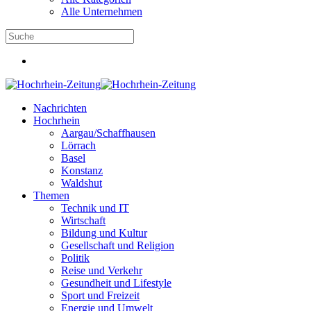
Alle Unternehmen
Nachrichten
Hochrhein
Aargau/Schaffhausen
Lörrach
Basel
Konstanz
Waldshut
Themen
Technik und IT
Wirtschaft
Bildung und Kultur
Gesellschaft und Religion
Politik
Reise und Verkehr
Gesundheit und Lifestyle
Sport und Freizeit
Energie und Umwelt