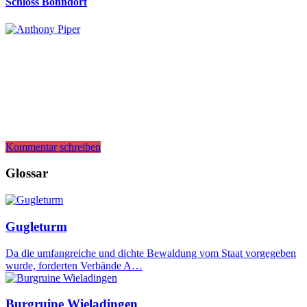
Schloss Bonndorf
Kommentar schreiben
Glossar
Gugleturm
Da die umfangreiche und dichte Bewaldung vom Staat vorgegeben
wurde, forderten Verbände A…
Burgruine Wieladingen