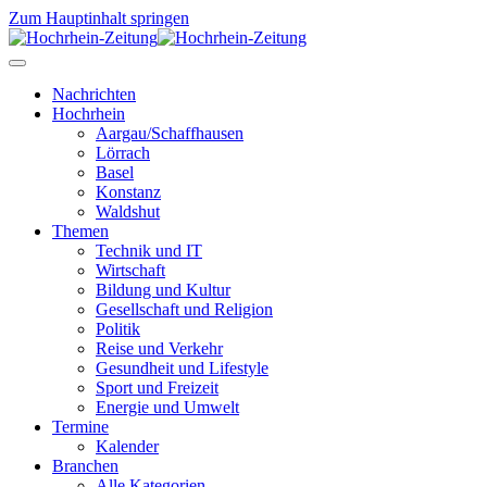
Zum Hauptinhalt springen
Nachrichten
Hochrhein
Aargau/Schaffhausen
Lörrach
Basel
Konstanz
Waldshut
Themen
Technik und IT
Wirtschaft
Bildung und Kultur
Gesellschaft und Religion
Politik
Reise und Verkehr
Gesundheit und Lifestyle
Sport und Freizeit
Energie und Umwelt
Termine
Kalender
Branchen
Alle Kategorien