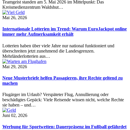
Teamgeist standen am 5. Mai 2026 im Mittelpunkt: Das
Kreismedienzentrum Waldshut…
Mai 26, 2026
Internationale Lotterien im Trend: Warum EuroJackpot online
immer mehr Aufmerksamkeit erhält
Lotterien haben über viele Jahre nur national funktioniert und
überschreiten jetzt zunehmend die Landesgrenzen.
Mehrländerlotterien aus…
Mai 29, 2026
Neue Musterbriefe helfen Passagieren, ihre Rechte geltend zu
machen
Flugärger im Urlaub? Verspäteter Flug, Annullierung oder
beschädigtes Gepäck: Viele Reisende wissen nicht, welche Rechte
sie haben – und…
Juni 02, 2026
Werbung für Sportwetten: Dauerpräsenz im Fußball gefährdet