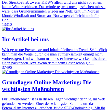
Der Streckbetrieb zweier KKW's allein wird uns nicht vor einem
kalten Winter schützen. Das mindeste, was noch geschehen müsste,
wäre, dass Grundremmingen wieder ans Netz geht. Im Norden
könnte Windkraft und Strom aus Norwegen vielleicht noch für
Beh…
13310
Ihr Artikel bei uns
Weit gestreute Pressetexte und Inhalte bleiben im Trend. Schließlich
kann man die Wege, durch die man aufmerksamkeit erlangt nicht
vorhersagen. Und wie kann man besser Interesse wecken, als durch
einen packenden Text. Wenn damit beim Leser schon gle…
37496
Grundlagen Online Marketing: Die
wichtigsten Maßnahmen
Für Unternehmen ist es in diesen Tagen wichtiger denn je, im Web
gefunden zu werden. Einer der wichtigsten Schritte, um das
Potenzial im Internet zu erhöhen, ist die SEO-Optimierung. Mit ihr