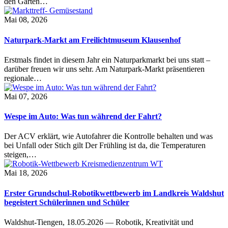
den Garten…
Mai 08, 2026
Naturpark-Markt am Freilichtmuseum Klausenhof
Erstmals findet in diesem Jahr ein Naturparkmarkt bei uns statt –
darüber freuen wir uns sehr. Am Naturpark-Markt präsentieren
regionale…
Mai 07, 2026
Wespe im Auto: Was tun während der Fahrt?
Der ACV erklärt, wie Autofahrer die Kontrolle behalten und was
bei Unfall oder Stich gilt Der Frühling ist da, die Temperaturen
steigen,…
Mai 18, 2026
Erster Grundschul-Robotikwettbewerb im Landkreis Waldshut
begeistert Schülerinnen und Schüler
Waldshut-Tiengen, 18.05.2026 — Robotik, Kreativität und