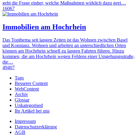
geht die Frage einher, welche Maßnahmen wirklich dazu geei…
16067
Immobilien am Hochrhein
Das Topthema seit langen Zeiten ist das Wohnen zwischen Basel
und Konstanz. Wohnen und arbeiten an unterschiedlichen Orten
können am Hochrhein schnell zu langen Fahrten führen. Hinzu
kommen, die am Hochrhein wegen Fehlens einer Umgehungsstraße,
die…
49407
Tags
Besserer Content
WebContent
Archiv
Glossar
Unkategorised
Ihr Artikel bei uns
Impressum
Datenschutzerklärung
AGB