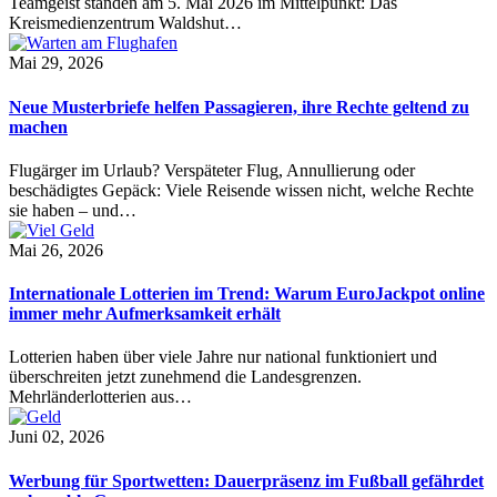
Teamgeist standen am 5. Mai 2026 im Mittelpunkt: Das
Kreismedienzentrum Waldshut…
Mai 29, 2026
Neue Musterbriefe helfen Passagieren, ihre Rechte geltend zu
machen
Flugärger im Urlaub? Verspäteter Flug, Annullierung oder
beschädigtes Gepäck: Viele Reisende wissen nicht, welche Rechte
sie haben – und…
Mai 26, 2026
Internationale Lotterien im Trend: Warum EuroJackpot online
immer mehr Aufmerksamkeit erhält
Lotterien haben über viele Jahre nur national funktioniert und
überschreiten jetzt zunehmend die Landesgrenzen.
Mehrländerlotterien aus…
Juni 02, 2026
Werbung für Sportwetten: Dauerpräsenz im Fußball gefährdet