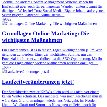
Joomla und andere Content Management Systeme stehen für
Einfachheit aber auch für permanenten Wandel . Unterstützung für
die eigene Webseite! Trotz Social Media: Eigene Inhalte auf eigenen
Seiten pflegen! Angebot! Aktualisierun…
49022
Grundlagen Online Marketing: Die
wichtigsten Maßnahmen
Für Unternehmen ist es in diesen Tagen wichtiger denn je, im Web
gefunden zu werden. Einer der wichtigsten Schritte, um das
Potenzial im Internet zu erhöhen, ist die SEO-Optimierung. Mit ihr
geht die Frage einher, welche Maßnahmen wirklich dazu geei…
16077
Laufzeitveränderungen jetzt!
Der Streckbetrieb zweier KKW's allein wird uns nicht vor einem
kalten Winter schützen. Das mindeste, was noch geschehen müsste,
wäre, dass Grundremmingen wieder ans Netz geht. Im Norden
könnte Windkraft und Strom aus Norwegen vielleicht noch für