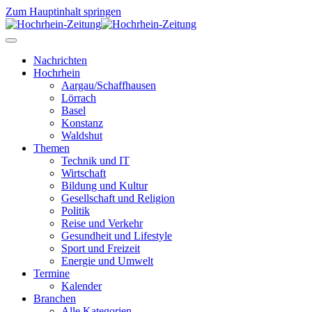
Zum Hauptinhalt springen
Nachrichten
Hochrhein
Aargau/Schaffhausen
Lörrach
Basel
Konstanz
Waldshut
Themen
Technik und IT
Wirtschaft
Bildung und Kultur
Gesellschaft und Religion
Politik
Reise und Verkehr
Gesundheit und Lifestyle
Sport und Freizeit
Energie und Umwelt
Termine
Kalender
Branchen
Alle Kategorien