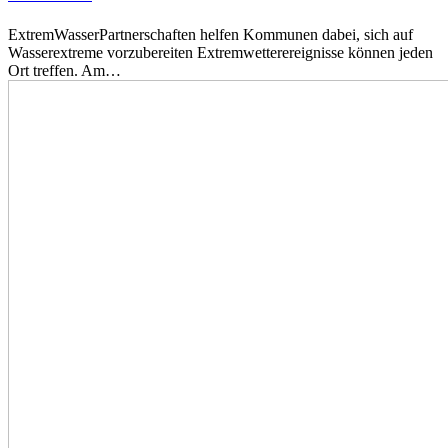
ExtremWasserPartnerschaften helfen Kommunen dabei, sich auf
Wasserextreme vorzubereiten Extremwetterereignisse können jeden
Ort treffen. Am…