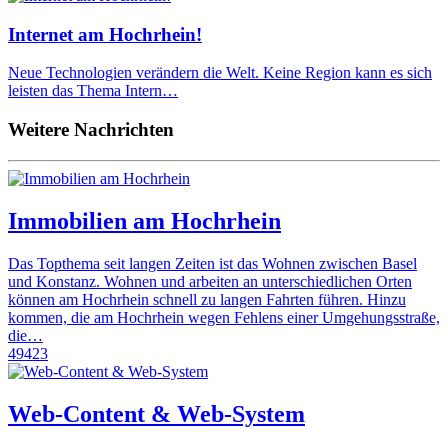
Internet am Hochrhein!
Neue Technologien verändern die Welt. Keine Region kann es sich
leisten das Thema Intern…
Weitere Nachrichten
Immobilien am Hochrhein
Das Topthema seit langen Zeiten ist das Wohnen zwischen Basel
und Konstanz. Wohnen und arbeiten an unterschiedlichen Orten
können am Hochrhein schnell zu langen Fahrten führen. Hinzu
kommen, die am Hochrhein wegen Fehlens einer Umgehungsstraße,
die…
49423
Web-Content & Web-System