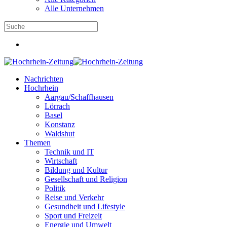
Alle Unternehmen
Nachrichten
Hochrhein
Aargau/Schaffhausen
Lörrach
Basel
Konstanz
Waldshut
Themen
Technik und IT
Wirtschaft
Bildung und Kultur
Gesellschaft und Religion
Politik
Reise und Verkehr
Gesundheit und Lifestyle
Sport und Freizeit
Energie und Umwelt