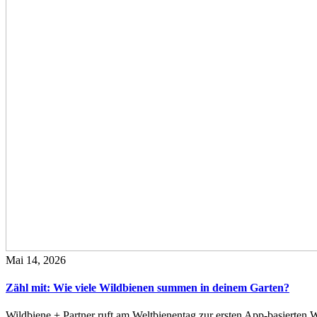
Mai 14, 2026
Zähl mit: Wie viele Wildbienen summen in deinem Garten?
Wildbiene + Partner ruft am Weltbienentag zur ersten App-basierte