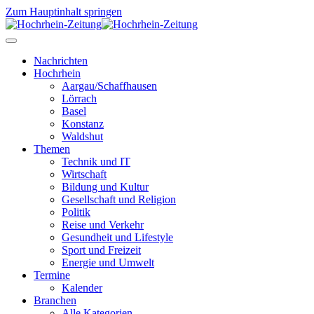
Zum Hauptinhalt springen
Nachrichten
Hochrhein
Aargau/Schaffhausen
Lörrach
Basel
Konstanz
Waldshut
Themen
Technik und IT
Wirtschaft
Bildung und Kultur
Gesellschaft und Religion
Politik
Reise und Verkehr
Gesundheit und Lifestyle
Sport und Freizeit
Energie und Umwelt
Termine
Kalender
Branchen
Alle Kategorien