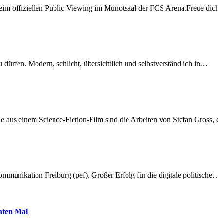
beim offiziellen Public Viewing im Munotsaal der FCS Arena.Freue di
dürfen. Modern, schlicht, übersichtlich und selbstverständlich in…
 aus einem Science-Fiction-Film sind die Arbeiten von Stefan Gross,
munikation Freiburg (pef). Großer Erfolg für die digitale politische
hnten Mal