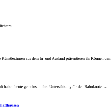
lichtern
 Künstler:innen aus dem In- und Ausland präsentieren ihr Können d
lschaft haben heute gemeinsam ihre Unterstützung für den Bahnknoten…
chaffhausen