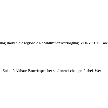
eitung stärken die regionale Rehabilitationsversorgung. ZURZACH Ca
nen Zukunft Altbau: Batteriespeicher sind inzwischen profitabel. Wer…