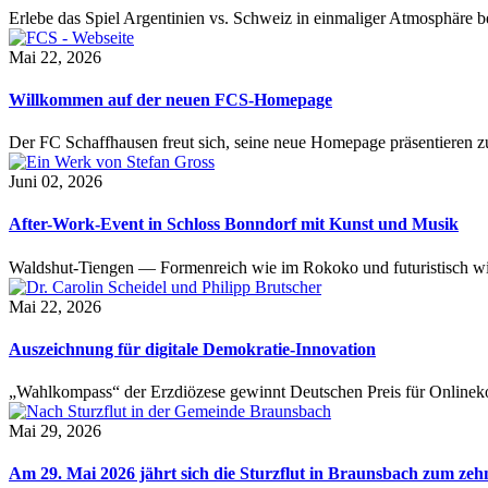
Erlebe das Spiel Argentinien vs. Schweiz in einmaliger Atmosphäre 
Mai 22, 2026
Willkommen auf der neuen FCS-Homepage
Der FC Schaffhausen freut sich, seine neue Homepage präsentieren zu 
Juni 02, 2026
After-Work-Event in Schloss Bonndorf mit Kunst und Musik
Waldshut-Tiengen — Formenreich wie im Rokoko und futuristisch wie
Mai 22, 2026
Auszeichnung für digitale Demokratie-Innovation
„Wahlkompass“ der Erzdiözese gewinnt Deutschen Preis für Onlinekom
Mai 29, 2026
Am 29. Mai 2026 jährt sich die Sturzflut in Braunsbach zum ze