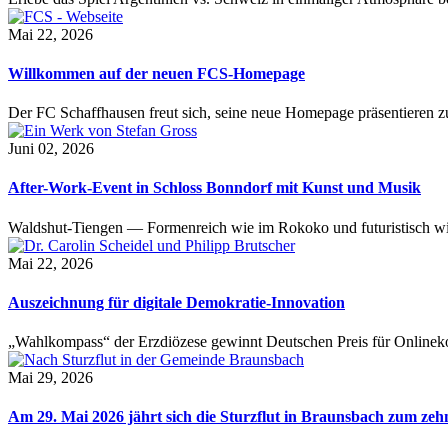
Mai 22, 2026
Willkommen auf der neuen FCS-Homepage
Der FC Schaffhausen freut sich, seine neue Homepage präsentieren zu 
Juni 02, 2026
After-Work-Event in Schloss Bonndorf mit Kunst und Musik
Waldshut-Tiengen — Formenreich wie im Rokoko und futuristisch wie
Mai 22, 2026
Auszeichnung für digitale Demokratie-Innovation
„Wahlkompass“ der Erzdiözese gewinnt Deutschen Preis für Onlinekom
Mai 29, 2026
Am 29. Mai 2026 jährt sich die Sturzflut in Braunsbach zum ze