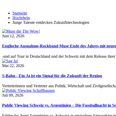
Startseite
Hochrhein
Junge Talente entdecken Zukunftstechnologien
Juni 12, 2026
Englische Ausnahme-Rockband Muse Ende des Jahres mit neu
-und auf Tour in Deutschland und der Schweiz mit dem Release ihre
Mai 22, 2026
S-Bahn - Ein Ja ist ein Signal für die Zukunft der Region
Vertreterinnen und Vertreter aus Politik, Wirtschaft und Zivilgesel
Juli 09, 2026
Public Viewing Schweiz vs. Argentinien – Die Fussballnacht in S
Erlebe das Spiel Argentinien vs. Schweiz in einmaliger Atmosphäre 