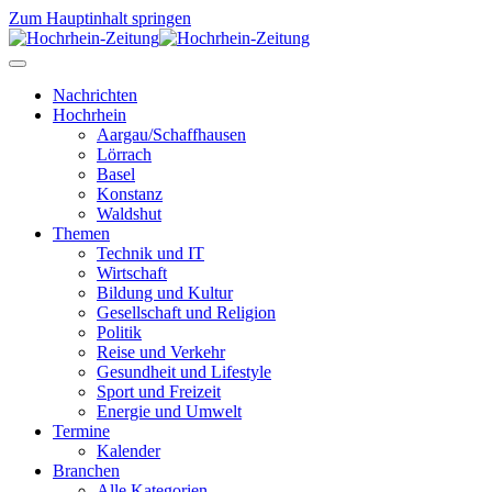
Zum Hauptinhalt springen
Nachrichten
Hochrhein
Aargau/Schaffhausen
Lörrach
Basel
Konstanz
Waldshut
Themen
Technik und IT
Wirtschaft
Bildung und Kultur
Gesellschaft und Religion
Politik
Reise und Verkehr
Gesundheit und Lifestyle
Sport und Freizeit
Energie und Umwelt
Termine
Kalender
Branchen
Alle Kategorien