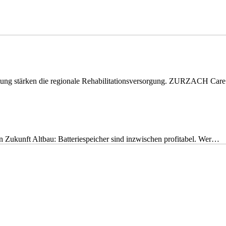
eitung stärken die regionale Rehabilitationsversorgung. ZURZACH Ca
nen Zukunft Altbau: Batteriespeicher sind inzwischen profitabel. Wer…