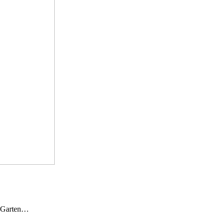
n Garten…