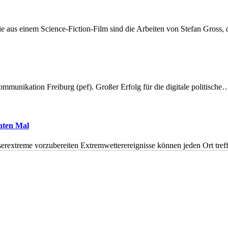
 aus einem Science-Fiction-Film sind die Arbeiten von Stefan Gross,
munikation Freiburg (pef). Großer Erfolg für die digitale politische
hnten Mal
erextreme vorzubereiten Extremwetterereignisse können jeden Ort tr