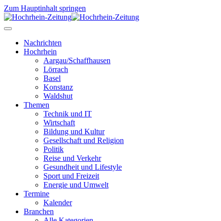
Zum Hauptinhalt springen
Nachrichten
Hochrhein
Aargau/Schaffhausen
Lörrach
Basel
Konstanz
Waldshut
Themen
Technik und IT
Wirtschaft
Bildung und Kultur
Gesellschaft und Religion
Politik
Reise und Verkehr
Gesundheit und Lifestyle
Sport und Freizeit
Energie und Umwelt
Termine
Kalender
Branchen
Alle Kategorien