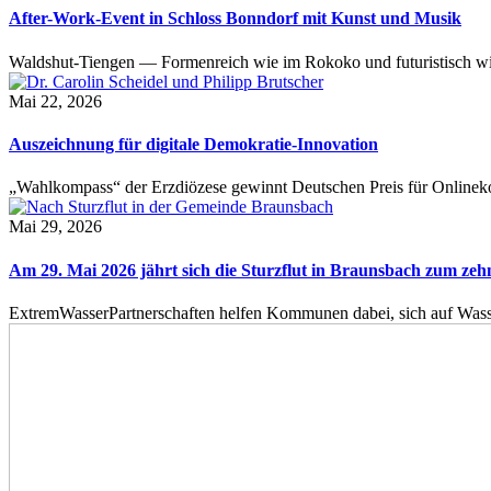
After-Work-Event in Schloss Bonndorf mit Kunst und Musik
Waldshut-Tiengen — Formenreich wie im Rokoko und futuristisch wie
Mai 22, 2026
Auszeichnung für digitale Demokratie-Innovation
„Wahlkompass“ der Erzdiözese gewinnt Deutschen Preis für Onlinekom
Mai 29, 2026
Am 29. Mai 2026 jährt sich die Sturzflut in Braunsbach zum ze
ExtremWasserPartnerschaften helfen Kommunen dabei, sich auf Wass