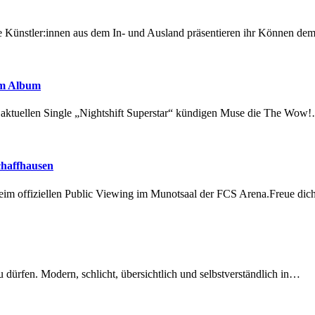
 Künstler:innen aus dem In- und Ausland präsentieren ihr Können d
em Album
r aktuellen Single „Nightshift Superstar“ kündigen Muse die The Wow
chaffhausen
beim offiziellen Public Viewing im Munotsaal der FCS Arena.Freue di
dürfen. Modern, schlicht, übersichtlich und selbstverständlich in…