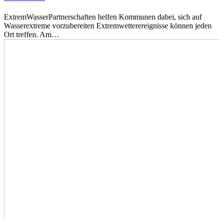
ExtremWasserPartnerschaften helfen Kommunen dabei, sich auf
Wasserextreme vorzubereiten Extremwetterereignisse können jeden
Ort treffen. Am…