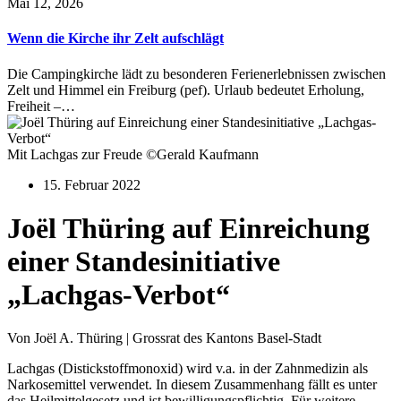
Mai 12, 2026
Wenn die Kirche ihr Zelt aufschlägt
Die Campingkirche lädt zu besonderen Ferienerlebnissen zwischen
Zelt und Himmel ein Freiburg (pef). Urlaub bedeutet Erholung,
Freiheit –…
Mit Lachgas zur Freude ©Gerald Kaufmann
15. Februar 2022
Joël Thüring auf Einreichung
einer Standesinitiative
„Lachgas-Verbot“
Von Joël A. Thüring | Grossrat des Kantons Basel-Stadt
Lachgas (Distickstoffmonoxid) wird v.a. in der Zahnmedizin als
Narkosemittel verwendet. In diesem Zusammenhang fällt es unter
das Heilmittelgesetz und ist bewilligungspflichtig. Für weitere