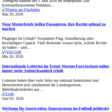
Teamgeist standen am 5. Mai 2026 im Mittelpunkt: Das
Kreismedienzentrum Waldshut…
Mai 29, 2026
Neue Musterbriefe helfen Passagieren, ihre Rechte geltend zu
machen
Flugärger im Urlaub? Verspäteter Flug, Annullierung oder
beschädigtes Gepäck: Viele Reisende wissen nicht, welche Rechte
sie haben – und…
Mai 26, 2026
Internationale Lotterien im Trend: Warum EuroJackpot online
immer mehr Aufmerksamkeit erhält
Lotterien haben über viele Jahre nur national funktioniert und
überschreiten jetzt zunehmend die Landesgrenzen.
Mehrländerlotterien aus…
Juni 02, 2026
Werbung für Sportwetten: Dauerpräsenz im Fußball gefährdet