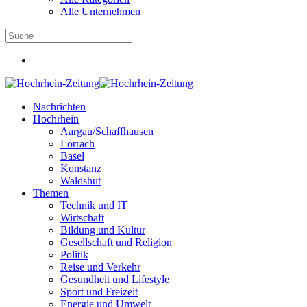
Alle Unternehmen
Nachrichten
Hochrhein
Aargau/Schaffhausen
Lörrach
Basel
Konstanz
Waldshut
Themen
Technik und IT
Wirtschaft
Bildung und Kultur
Gesellschaft und Religion
Politik
Reise und Verkehr
Gesundheit und Lifestyle
Sport und Freizeit
Energie und Umwelt