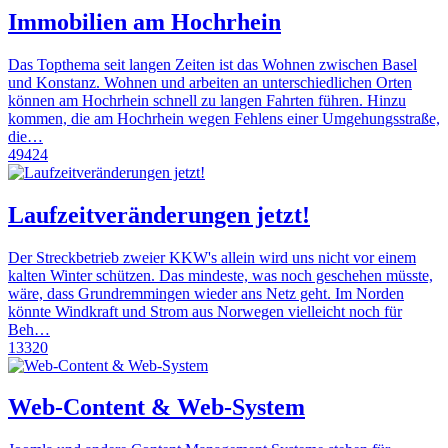
Immobilien am Hochrhein
Das Topthema seit langen Zeiten ist das Wohnen zwischen Basel
und Konstanz. Wohnen und arbeiten an unterschiedlichen Orten
können am Hochrhein schnell zu langen Fahrten führen. Hinzu
kommen, die am Hochrhein wegen Fehlens einer Umgehungsstraße,
die…
49424
Laufzeitveränderungen jetzt!
Der Streckbetrieb zweier KKW's allein wird uns nicht vor einem
kalten Winter schützen. Das mindeste, was noch geschehen müsste,
wäre, dass Grundremmingen wieder ans Netz geht. Im Norden
könnte Windkraft und Strom aus Norwegen vielleicht noch für
Beh…
13320
Web-Content & Web-System