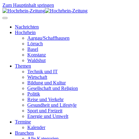
Zum Hauptinhalt springen
Nachrichten
Hochrhein
Aargau/Schaffhausen
Lörrach
Basel
Konstanz
Waldshut
Themen
Technik und IT
Wirtschaft
Bildung und Kultur
Gesellschaft und Religion
Politik
Reise und Verkehr
Gesundheit und Lifestyle
Sport und Freizeit
Energie und Umwelt
Termine
Kalender
Branchen
Alle Kategorien