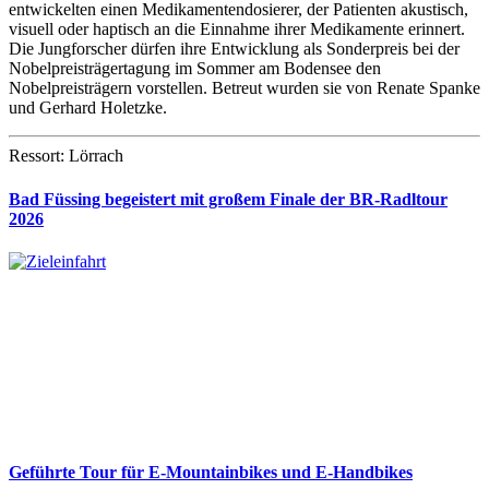
entwickelten einen Medikamentendosierer, der Patienten akustisch,
visuell oder haptisch an die Einnahme ihrer Medikamente erinnert.
Die Jungforscher dürfen ihre Entwicklung als Sonderpreis bei der
Nobelpreisträgertagung im Sommer am Bodensee den
Nobelpreisträgern vorstellen. Betreut wurden sie von Renate Spanke
und Gerhard Holetzke.
Ressort: Lörrach
Bad Füssing begeistert mit großem Finale der BR-Radltour
2026
Geführte Tour für E-Mountainbikes und E-Handbikes