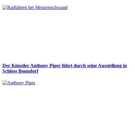
Der Künstler Anthony Piper führt durch seine Ausstellung in
Schloss Bonndorf