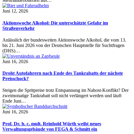
Mehrländerlotterien aus…
Juni 12, 2026
Aktionswoche Alkohol: Die unterschätzte Gefahr im
Straßenverkehr
Anlässlich der bundesweiten Aktionswoche Alkohol, die vom 13.
bis 21. Juni 2026 von der Deutschen Hauptstelle für Suchtfragen
(DHS)…
Juni 16, 2026
Droht Autofahrern nach Ende des Tankrabatts der nächste
Preisschock?
Steigen die Spritpreise trotz Entspannung im Nahost-Konflikt? Der
zweimonatige Tankrabatt soll nicht verlängert werden und läuft
Ende Juni…
Juni 16, 2026
Prof. Dr. h. c. mult. Reinhold Würth weiht neues
Verwaltungsgebäude von FEGA & Schmitt ein