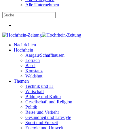
Alle Unternehmen
Nachrichten
Hochrhein
Aargau/Schaffhausen
Lörrach
Basel
Konstanz
Waldshut
Themen
Technik und IT
Wirtschaft
Bildung und Kultur
Gesellschaft und Religion
Politik
Reise und Verkehr
Gesundheit und Lifestyle
Sport und Freizeit
Energie und Umwelt