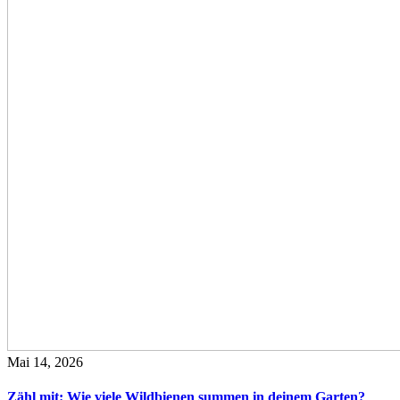
Mai 14, 2026
Zähl mit: Wie viele Wildbienen summen in deinem Garten?