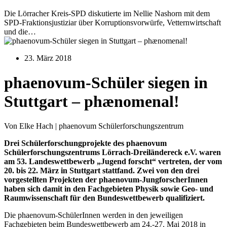
Die Lörracher Kreis-SPD diskutierte im Nellie Nashorn mit dem
SPD-Fraktionsjustiziar über Korruptionsvorwürfe, Vetternwirtschaft
und die…
23. März 2018
phaenovum-Schüler siegen in
Stuttgart – phænomenal!
Von Elke Hach | phaenovum Schülerforschungszentrum
Drei Schülerforschungprojekte des phaenovum
Schülerforschungszentrums Lörrach-Dreiländereck e.V. waren
am 53. Landeswettbewerb „Jugend forscht“ vertreten, der vom
20. bis 22. März in Stuttgart stattfand. Zwei von den drei
vorgestellten Projekten der phaenovum-JungforscherInnen
haben sich damit in den Fachgebieten Physik sowie Geo- und
Raumwissenschaft für den Bundeswettbewerb qualifiziert.
Die phaenovum-SchülerInnen werden in den jeweiligen
Fachgebieten beim Bundeswettbewerb am 24.-27. Mai 2018 in