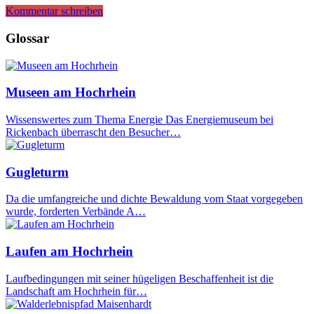
Kommentar schreiben
Glossar
Museen am Hochrhein
Wissenswertes zum Thema Energie Das Energiemuseum bei
Rickenbach überrascht den Besucher…
Gugleturm
Da die umfangreiche und dichte Bewaldung vom Staat vorgegeben
wurde, forderten Verbände A…
Laufen am Hochrhein
Laufbedingungen mit seiner hügeligen Beschaffenheit ist die
Landschaft am Hochrhein für…