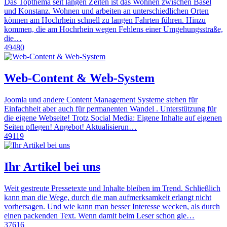
Das Topthema seit langen Zeiten ist das Wohnen zwischen Basel
und Konstanz. Wohnen und arbeiten an unterschiedlichen Orten
können am Hochrhein schnell zu langen Fahrten führen. Hinzu
kommen, die am Hochrhein wegen Fehlens einer Umgehungsstraße,
die…
49480
Web-Content & Web-System
Joomla und andere Content Management Systeme stehen für
Einfachheit aber auch für permanenten Wandel . Unterstützung für
die eigene Webseite! Trotz Social Media: Eigene Inhalte auf eigenen
Seiten pflegen! Angebot! Aktualisierun…
49119
Ihr Artikel bei uns
Weit gestreute Pressetexte und Inhalte bleiben im Trend. Schließlich
kann man die Wege, durch die man aufmerksamkeit erlangt nicht
vorhersagen. Und wie kann man besser Interesse wecken, als durch
einen packenden Text. Wenn damit beim Leser schon gle…
37616