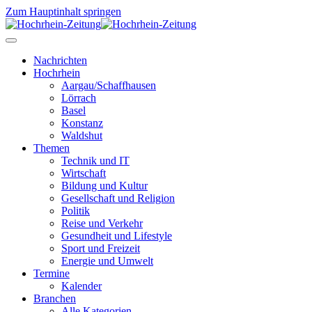
Zum Hauptinhalt springen
Nachrichten
Hochrhein
Aargau/Schaffhausen
Lörrach
Basel
Konstanz
Waldshut
Themen
Technik und IT
Wirtschaft
Bildung und Kultur
Gesellschaft und Religion
Politik
Reise und Verkehr
Gesundheit und Lifestyle
Sport und Freizeit
Energie und Umwelt
Termine
Kalender
Branchen
Alle Kategorien