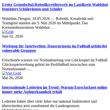
Erster Grundschul-Robotikwettbewerb im Landkreis Waldshut
begeistert Schülerinnen und Schüler
Waldshut-Tiengen, 18.05.2026 — Robotik, Kreativität und
Teamgeist standen am 5. Mai 2026 im Mittelpunkt: Das
Kreismedienzentrum Waldshut…
Juni 02, 2026
Werbung für Sportwetten: Dauerpräsenz im Fußball gefährdet
vulnerable Gruppen
Forschende warnen vor Normalisierung von Glücksspiel im Fußball
Glücksspielwerbung gehört im Profifußball inzwischen zum
Normalzustand –…
Mai 26, 2026
Internationale Lotterien im Trend: Warum EuroJackpot online
immer mehr Aufmerksamkeit erhält
Lotterien haben über viele Jahre nur national funktioniert und
überschreiten jetzt zunehmend die Landesgrenzen.