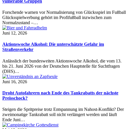
vulnerable Gruppen
Forschende warnen vor Normalisierung von Glücksspiel im Fußball
Glücksspielwerbung gehört im Profifußball inzwischen zum
Normalzustand –…
Juni 12, 2026
Aktionswoche Alkohol: Die unterschätzte Gefahr im
Straßenverkehr
Anlässlich der bundesweiten Aktionswoche Alkohol, die vom 13.
bis 21. Juni 2026 von der Deutschen Hauptstelle für Suchtfragen
(DHS)…
Juni 16, 2026
Droht Autofahrern nach Ende des Tankrabatts der nächste
Preisschock?
Steigen die Spritpreise trotz Entspannung im Nahost-Konflikt? Der
zweimonatige Tankrabatt soll nicht verlängert werden und läuft
Ende Juni…