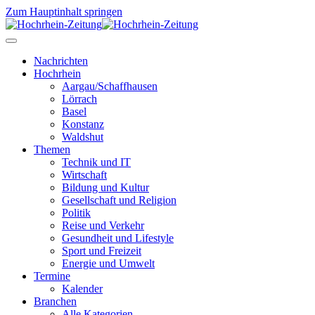
Zum Hauptinhalt springen
Nachrichten
Hochrhein
Aargau/Schaffhausen
Lörrach
Basel
Konstanz
Waldshut
Themen
Technik und IT
Wirtschaft
Bildung und Kultur
Gesellschaft und Religion
Politik
Reise und Verkehr
Gesundheit und Lifestyle
Sport und Freizeit
Energie und Umwelt
Termine
Kalender
Branchen
Alle Kategorien