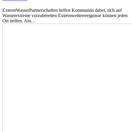
ExtremWasserPartnerschaften helfen Kommunen dabei, sich auf
Wasserextreme vorzubereiten Extremwetterereignisse können jeden
Ort treffen. Am…