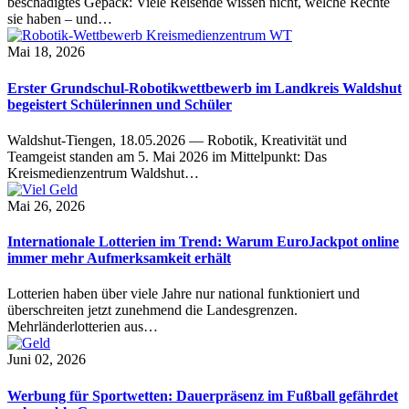
beschädigtes Gepäck: Viele Reisende wissen nicht, welche Rechte
sie haben – und…
Mai 18, 2026
Erster Grundschul-Robotikwettbewerb im Landkreis Waldshut
begeistert Schülerinnen und Schüler
Waldshut-Tiengen, 18.05.2026 — Robotik, Kreativität und
Teamgeist standen am 5. Mai 2026 im Mittelpunkt: Das
Kreismedienzentrum Waldshut…
Mai 26, 2026
Internationale Lotterien im Trend: Warum EuroJackpot online
immer mehr Aufmerksamkeit erhält
Lotterien haben über viele Jahre nur national funktioniert und
überschreiten jetzt zunehmend die Landesgrenzen.
Mehrländerlotterien aus…
Juni 02, 2026
Werbung für Sportwetten: Dauerpräsenz im Fußball gefährdet