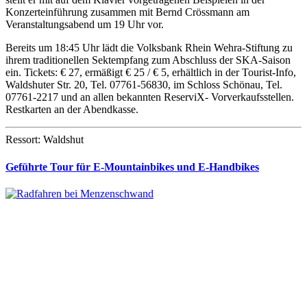
Konzerteinführung zusammen mit Bernd Crössmann am
Veranstaltungsabend um 19 Uhr vor.
Bereits um 18:45 Uhr lädt die Volksbank Rhein Wehra-Stiftung zu
ihrem traditionellen Sektempfang zum Abschluss der SKA-Saison
ein. Tickets: € 27, ermäßigt € 25 / € 5, erhältlich in der Tourist-Info,
Waldshuter Str. 20, Tel. 07761-56830, im Schloss Schönau, Tel.
07761-2217 und an allen bekannten ReserviX- Vorverkaufsstellen.
Restkarten an der Abendkasse.
Ressort: Waldshut
Geführte Tour für E-Mountainbikes und E-Handbikes