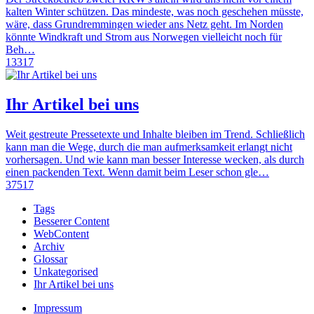
kalten Winter schützen. Das mindeste, was noch geschehen müsste,
wäre, dass Grundremmingen wieder ans Netz geht. Im Norden
könnte Windkraft und Strom aus Norwegen vielleicht noch für
Beh…
13317
Ihr Artikel bei uns
Weit gestreute Pressetexte und Inhalte bleiben im Trend. Schließlich
kann man die Wege, durch die man aufmerksamkeit erlangt nicht
vorhersagen. Und wie kann man besser Interesse wecken, als durch
einen packenden Text. Wenn damit beim Leser schon gle…
37517
Tags
Besserer Content
WebContent
Archiv
Glossar
Unkategorised
Ihr Artikel bei uns
Impressum