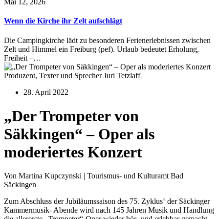
Mai 12, 2026
Wenn die Kirche ihr Zelt aufschlägt
Die Campingkirche lädt zu besonderen Ferienerlebnissen zwischen
Zelt und Himmel ein Freiburg (pef). Urlaub bedeutet Erholung,
Freiheit –…
Produzent, Texter und Sprecher Juri Tetzlaff
28. April 2022
„Der Trompeter von
Säkkingen“ – Oper als
moderiertes Konzert
Von Martina Kupczynski | Tourismus- und Kulturamt Bad
Säckingen
Zum Abschluss der Jubiläumssaison des 75. Zyklus‘ der Säckinger
Kammermusik- Abende wird nach 145 Jahren Musik und Handlung
die allererste „Trompeter“-Oper wieder hör- und erlebbar gemacht.