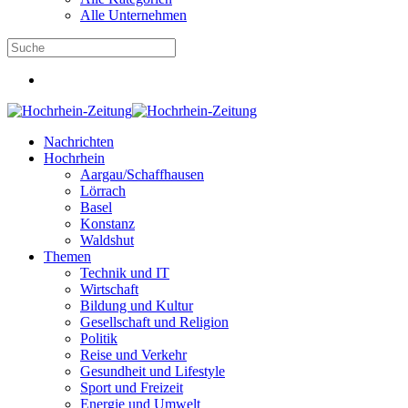
Alle Unternehmen
Nachrichten
Hochrhein
Aargau/Schaffhausen
Lörrach
Basel
Konstanz
Waldshut
Themen
Technik und IT
Wirtschaft
Bildung und Kultur
Gesellschaft und Religion
Politik
Reise und Verkehr
Gesundheit und Lifestyle
Sport und Freizeit
Energie und Umwelt