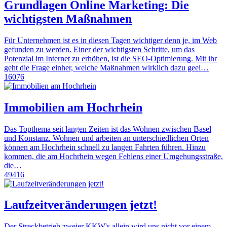
Grundlagen Online Marketing: Die
wichtigsten Maßnahmen
Für Unternehmen ist es in diesen Tagen wichtiger denn je, im Web
gefunden zu werden. Einer der wichtigsten Schritte, um das
Potenzial im Internet zu erhöhen, ist die SEO-Optimierung. Mit ihr
geht die Frage einher, welche Maßnahmen wirklich dazu geei…
16076
Immobilien am Hochrhein
Das Topthema seit langen Zeiten ist das Wohnen zwischen Basel
und Konstanz. Wohnen und arbeiten an unterschiedlichen Orten
können am Hochrhein schnell zu langen Fahrten führen. Hinzu
kommen, die am Hochrhein wegen Fehlens einer Umgehungsstraße,
die…
49416
Laufzeitveränderungen jetzt!
Der Streckbetrieb zweier KKW's allein wird uns nicht vor einem