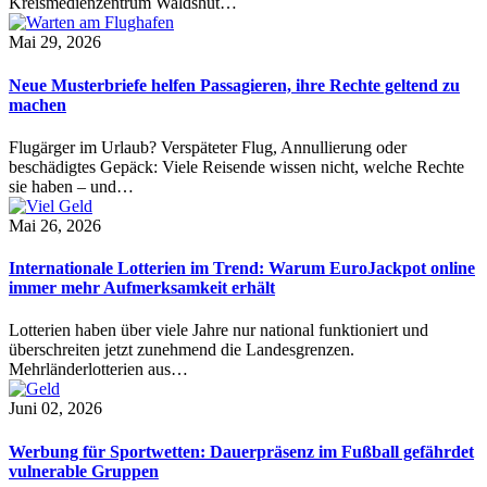
Kreismedienzentrum Waldshut…
Mai 29, 2026
Neue Musterbriefe helfen Passagieren, ihre Rechte geltend zu
machen
Flugärger im Urlaub? Verspäteter Flug, Annullierung oder
beschädigtes Gepäck: Viele Reisende wissen nicht, welche Rechte
sie haben – und…
Mai 26, 2026
Internationale Lotterien im Trend: Warum EuroJackpot online
immer mehr Aufmerksamkeit erhält
Lotterien haben über viele Jahre nur national funktioniert und
überschreiten jetzt zunehmend die Landesgrenzen.
Mehrländerlotterien aus…
Juni 02, 2026
Werbung für Sportwetten: Dauerpräsenz im Fußball gefährdet
vulnerable Gruppen