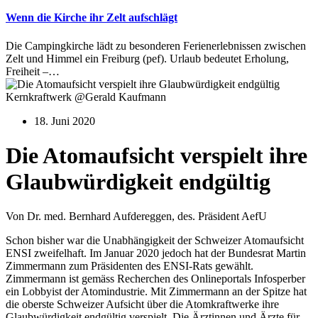
Wenn die Kirche ihr Zelt aufschlägt
Die Campingkirche lädt zu besonderen Ferienerlebnissen zwischen
Zelt und Himmel ein Freiburg (pef). Urlaub bedeutet Erholung,
Freiheit –…
Kernkraftwerk @Gerald Kaufmann
18. Juni 2020
Die Atomaufsicht verspielt ihre
Glaubwürdigkeit endgültig
Von Dr. med. Bernhard Aufdereggen, des. Präsident AefU
Schon bisher war die Unabhängigkeit der Schweizer Atomaufsicht
ENSI zweifelhaft. Im Januar 2020 jedoch hat der Bundesrat Martin
Zimmermann zum Präsidenten des ENSI-Rats gewählt.
Zimmermann ist gemäss Recherchen des Onlineportals Infosperber
ein Lobbyist der Atomindustrie. Mit Zimmermann an der Spitze hat
die oberste Schweizer Aufsicht über die Atomkraftwerke ihre
Glaubwürdigkeit endgültig verspielt. Die Ärztinnen und Ärzte für