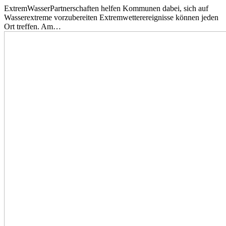
ExtremWasserPartnerschaften helfen Kommunen dabei, sich auf
Wasserextreme vorzubereiten Extremwetterereignisse können jeden
Ort treffen. Am…