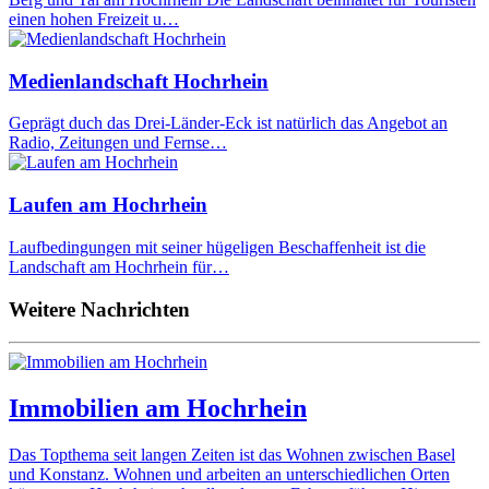
einen hohen Freizeit u…
Medienlandschaft Hochrhein
Geprägt duch das Drei-Länder-Eck ist natürlich das Angebot an
Radio, Zeitungen und Fernse…
Laufen am Hochrhein
Laufbedingungen mit seiner hügeligen Beschaffenheit ist die
Landschaft am Hochrhein für…
Weitere Nachrichten
Immobilien am Hochrhein
Das Topthema seit langen Zeiten ist das Wohnen zwischen Basel
und Konstanz. Wohnen und arbeiten an unterschiedlichen Orten