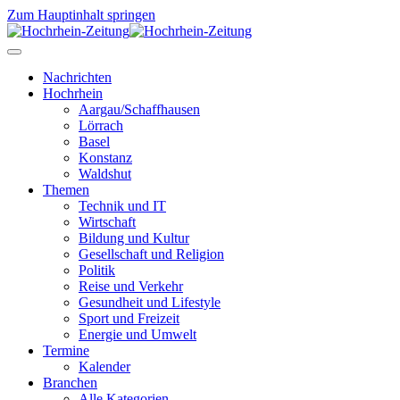
Zum Hauptinhalt springen
Nachrichten
Hochrhein
Aargau/Schaffhausen
Lörrach
Basel
Konstanz
Waldshut
Themen
Technik und IT
Wirtschaft
Bildung und Kultur
Gesellschaft und Religion
Politik
Reise und Verkehr
Gesundheit und Lifestyle
Sport und Freizeit
Energie und Umwelt
Termine
Kalender
Branchen
Alle Kategorien