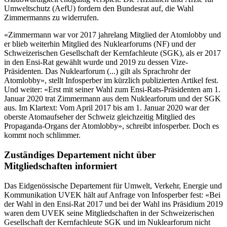
Umweltschutz (AefU) fordern den Bundesrat auf, die Wahl
Zimmermanns zu widerrufen.
«Zimmermann war vor 2017 jahrelang Mitglied der Atomlobby und
er blieb weiterhin Mitglied des Nuklearforums (NF) und der
Schweizerischen Gesellschaft der Kernfachleute (SGK), als er 2017
in den Ensi-Rat gewählt wurde und 2019 zu dessen Vize-
Präsidenten. Das Nuklearforum (...) gilt als Sprachrohr der
Atomlobby», stellt Infosperber im kürzlich publizierten Artikel fest.
Und weiter: «Erst mit seiner Wahl zum Ensi-Rats-Präsidenten am 1.
Januar 2020 trat Zimmermann aus dem Nuklearforum und der SGK
aus. Im Klartext: Vom April 2017 bis am 1. Januar 2020 war der
oberste Atomaufseher der Schweiz gleichzeitig Mitglied des
Propaganda-Organs der Atomlobby», schreibt infosperber. Doch es
kommt noch schlimmer.
Zuständiges Departement nicht über
Mitgliedschaften informiert
Das Eidgenössische Departement für Umwelt, Verkehr, Energie und
Kommunikation UVEK hält auf Anfrage von Infosperber fest: «Bei
der Wahl in den Ensi-Rat 2017 und bei der Wahl ins Präsidium 2019
waren dem UVEK seine Mitgliedschaften in der Schweizerischen
Gesellschaft der Kernfachleute SGK und im Nuklearforum nicht