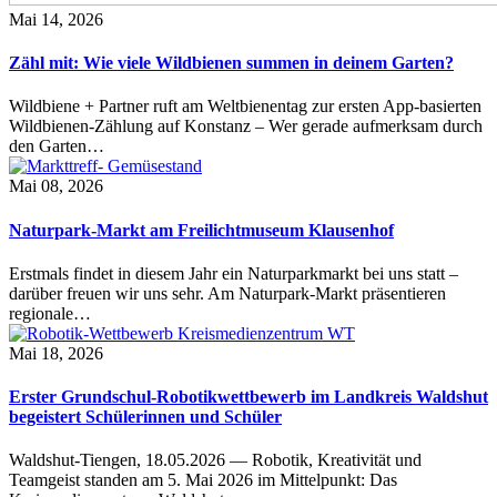
Mai 14, 2026
Zähl mit: Wie viele Wildbienen summen in deinem Garten?
Wildbiene + Partner ruft am Weltbienentag zur ersten App-basierten
Wildbienen-Zählung auf Konstanz – Wer gerade aufmerksam durch
den Garten…
Mai 08, 2026
Naturpark-Markt am Freilichtmuseum Klausenhof
Erstmals findet in diesem Jahr ein Naturparkmarkt bei uns statt –
darüber freuen wir uns sehr. Am Naturpark-Markt präsentieren
regionale…
Mai 18, 2026
Erster Grundschul-Robotikwettbewerb im Landkreis Waldshut
begeistert Schülerinnen und Schüler
Waldshut-Tiengen, 18.05.2026 — Robotik, Kreativität und
Teamgeist standen am 5. Mai 2026 im Mittelpunkt: Das