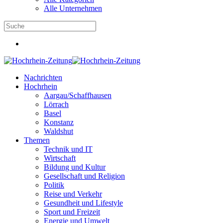
Alle Unternehmen
Nachrichten
Hochrhein
Aargau/Schaffhausen
Lörrach
Basel
Konstanz
Waldshut
Themen
Technik und IT
Wirtschaft
Bildung und Kultur
Gesellschaft und Religion
Politik
Reise und Verkehr
Gesundheit und Lifestyle
Sport und Freizeit
Energie und Umwelt