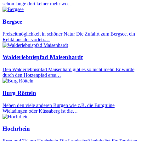
schon lange dort keiner mehr wo…
Bergsee
Freizeitmöglichkeit in schöner Natur Die Zufahrt zum Bergsee, ein
Relikt aus der vorletz…
Walderlebnispfad Maisenhardt
Den Walderlebnispfad Maisenhard gibt es so nicht mehr. Er wurde
durch den Hotzenpfad erse…
Burg Rötteln
Neben den viele anderen Burgen wie z.B. die Burgruine
Wieladingen oder Küssaberg ist die…
Hochrhein
Berg und Tal am Hochrhein Die Landschaft beinhaltet für Touristen