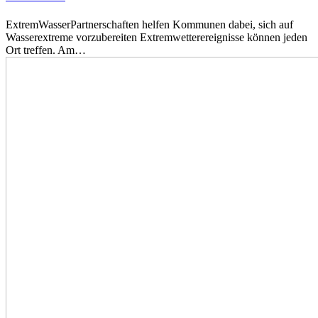
ExtremWasserPartnerschaften helfen Kommunen dabei, sich auf
Wasserextreme vorzubereiten Extremwetterereignisse können jeden
Ort treffen. Am…