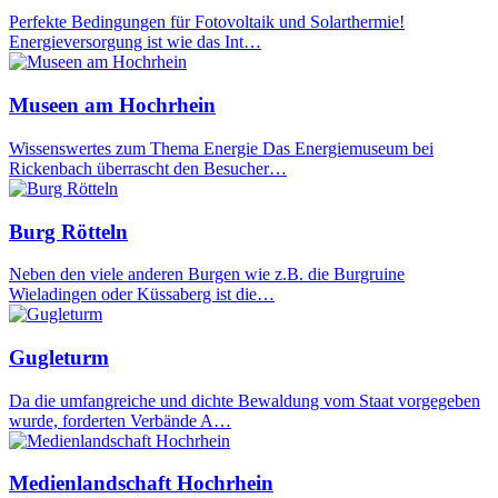
Perfekte Bedingungen für Fotovoltaik und Solarthermie!
Energieversorgung ist wie das Int…
Museen am Hochrhein
Wissenswertes zum Thema Energie Das Energiemuseum bei
Rickenbach überrascht den Besucher…
Burg Rötteln
Neben den viele anderen Burgen wie z.B. die Burgruine
Wieladingen oder Küssaberg ist die…
Gugleturm
Da die umfangreiche und dichte Bewaldung vom Staat vorgegeben
wurde, forderten Verbände A…
Medienlandschaft Hochrhein