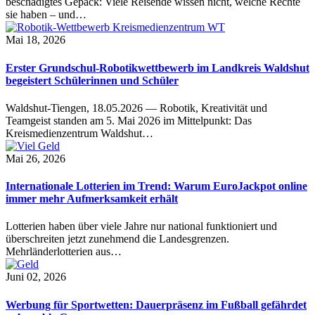
beschädigtes Gepäck: Viele Reisende wissen nicht, welche Rechte
sie haben – und…
Mai 18, 2026
Erster Grundschul-Robotikwettbewerb im Landkreis Waldshut
begeistert Schülerinnen und Schüler
Waldshut-Tiengen, 18.05.2026 — Robotik, Kreativität und
Teamgeist standen am 5. Mai 2026 im Mittelpunkt: Das
Kreismedienzentrum Waldshut…
Mai 26, 2026
Internationale Lotterien im Trend: Warum EuroJackpot online
immer mehr Aufmerksamkeit erhält
Lotterien haben über viele Jahre nur national funktioniert und
überschreiten jetzt zunehmend die Landesgrenzen.
Mehrländerlotterien aus…
Juni 02, 2026
Werbung für Sportwetten: Dauerpräsenz im Fußball gefährdet