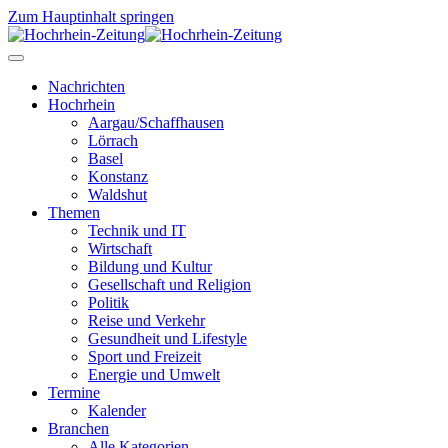
Zum Hauptinhalt springen
Nachrichten
Hochrhein
Aargau/Schaffhausen
Lörrach
Basel
Konstanz
Waldshut
Themen
Technik und IT
Wirtschaft
Bildung und Kultur
Gesellschaft und Religion
Politik
Reise und Verkehr
Gesundheit und Lifestyle
Sport und Freizeit
Energie und Umwelt
Termine
Kalender
Branchen
Alle Kategorien