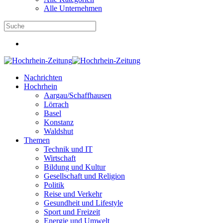
Alle Unternehmen
Nachrichten
Hochrhein
Aargau/Schaffhausen
Lörrach
Basel
Konstanz
Waldshut
Themen
Technik und IT
Wirtschaft
Bildung und Kultur
Gesellschaft und Religion
Politik
Reise und Verkehr
Gesundheit und Lifestyle
Sport und Freizeit
Energie und Umwelt