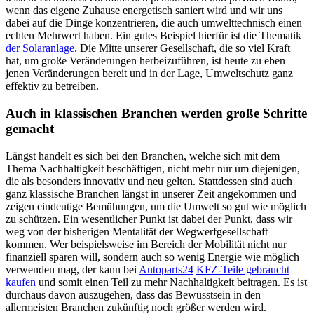
wenn das eigene Zuhause energetisch saniert wird und wir uns
dabei auf die Dinge konzentrieren, die auch umwelttechnisch einen
echten Mehrwert haben. Ein gutes Beispiel hierfür ist die Thematik
der Solaranlage
. Die Mitte unserer Gesellschaft, die so viel Kraft
hat, um große Veränderungen herbeizuführen, ist heute zu eben
jenen Veränderungen bereit und in der Lage, Umweltschutz ganz
effektiv zu betreiben.
Auch in klassischen Branchen werden große Schritte
gemacht
Längst handelt es sich bei den Branchen, welche sich mit dem
Thema Nachhaltigkeit beschäftigen, nicht mehr nur um diejenigen,
die als besonders innovativ und neu gelten. Stattdessen sind auch
ganz klassische Branchen längst in unserer Zeit angekommen und
zeigen eindeutige Bemühungen, um die Umwelt so gut wie möglich
zu schützen. Ein wesentlicher Punkt ist dabei der Punkt, dass wir
weg von der bisherigen Mentalität der Wegwerfgesellschaft
kommen. Wer beispielsweise im Bereich der Mobilität nicht nur
finanziell sparen will, sondern auch so wenig Energie wie möglich
verwenden mag, der kann bei
Autoparts24
KFZ-Teile gebraucht
kaufen
und somit einen Teil zu mehr Nachhaltigkeit beitragen. Es ist
durchaus davon auszugehen, dass das Bewusstsein in den
allermeisten Branchen zukünftig noch größer werden wird.