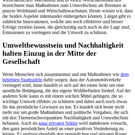
bezeichnete man Maßnahmen zum Umweltschutz als Bremsen in
puncto Wohlstand und Wirtschaftswachstum. Heute wissen wir, dass
die beiden Aspekte miteinander einhergehen können. Längst gibt es
zahlreiche Innovationen, welche uns noch effektiver und besser
Erfolge erzielen lassen, die gleichzeitig auch noch in der Lage sind,
Emissionen zu verringern und die Umwelt zu schützen.
Umweltbewusstsein und Nachhaltigkeit
halten Einzug in der Mitte der
Gesellschaft
Wenn Menschen sich zusammentun und mit Maßnahmen wie
dem
beliebten Stadtradeln
dafür sorgen, dass der Automobilverkehr
verringert wird, dann handelt es sich auf der einen Seite um eine
sportliche Betätigung, die das eigene Wohlbefinden fördert. Auf der
anderen Seite kann es mit einem solchen Mittel gelingen, die so
wichtige Umwelt effektiv zu schützen und dabei auch noch etwas
für das persönliche Gewissen zu tun. Es handelt sich heute nicht
mehr nur um große Maßnahmen und politische Vorgaben, die sich
mit den Themenschwerpunkten Nachhaltigkeit und Umweltschutz
befassen. Auch im
ganz privaten Sektor
wird stattdessen versucht,
den ganz persönlichen Anteil an einer positiven Veränderung zu
leisten. Es umfasst ebenfalls den persönlichen und privaten Raum,