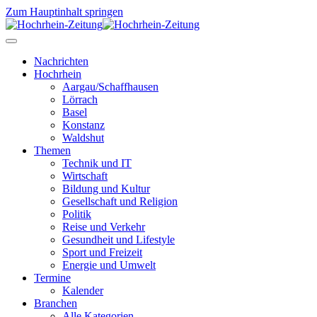
Zum Hauptinhalt springen
Nachrichten
Hochrhein
Aargau/Schaffhausen
Lörrach
Basel
Konstanz
Waldshut
Themen
Technik und IT
Wirtschaft
Bildung und Kultur
Gesellschaft und Religion
Politik
Reise und Verkehr
Gesundheit und Lifestyle
Sport und Freizeit
Energie und Umwelt
Termine
Kalender
Branchen
Alle Kategorien