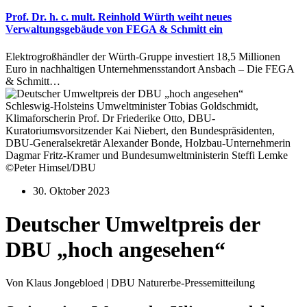
Prof. Dr. h. c. mult. Reinhold Würth weiht neues
Verwaltungsgebäude von FEGA & Schmitt ein
Elektrogroßhändler der Würth-Gruppe investiert 18,5 Millionen
Euro in nachhaltigen Unternehmensstandort Ansbach – Die FEGA
& Schmitt…
Schleswig-Holsteins Umweltminister Tobias Goldschmidt,
Klimaforscherin Prof. Dr Friederike Otto, DBU-
Kuratoriumsvorsitzender Kai Niebert, den Bundespräsidenten,
DBU-Generalsekretär Alexander Bonde, Holzbau-Unternehmerin
Dagmar Fritz-Kramer und Bundesumweltministerin Steffi Lemke
©Peter Himsel/DBU
30. Oktober 2023
Deutscher Umweltpreis der
DBU „hoch angesehen“
Von Klaus Jongebloed | DBU Naturerbe-Pressemitteilung