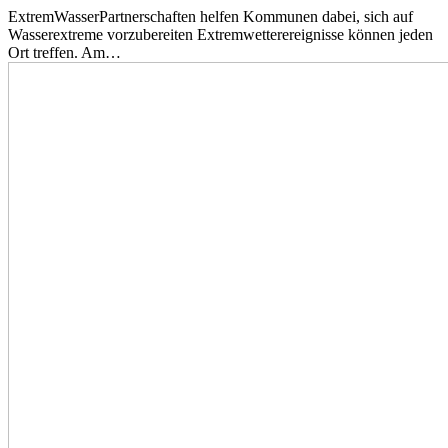
ExtremWasserPartnerschaften helfen Kommunen dabei, sich auf
Wasserextreme vorzubereiten Extremwetterereignisse können jeden
Ort treffen. Am…