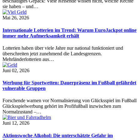
beschädigtes Gepäck: Viele Reisende wissen nicht, welche Rechte
sie haben – und…
Mai 26, 2026
Internationale Lotterien im Trend: Warum EuroJackpot online
immer mehr Aufmerksamkeit erhält
Lotterien haben über viele Jahre nur national funktioniert und
überschreiten jetzt zunehmend die Landesgrenzen.
Mehrländerlotterien aus…
Juni 02, 2026
Werbung für Sportwetten: Dauerpräsenz im Fußball gefährdet
vulnerable Gruppen
Forschende warnen vor Normalisierung von Glücksspiel im Fußball
Glücksspielwerbung gehört im Profifußball inzwischen zum
Normalzustand –…
Juni 12, 2026
Aktionswoche Alkohol: Die unterschätzte Gefahr im