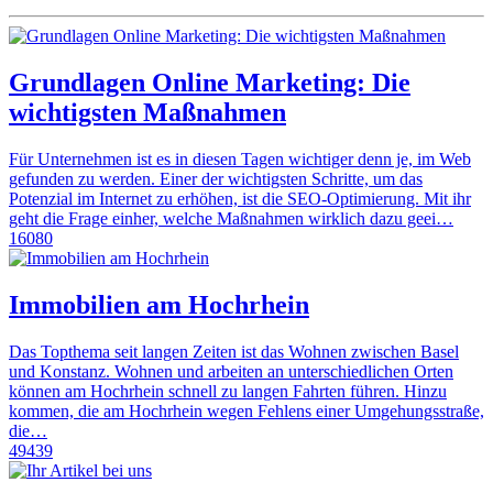
Grundlagen Online Marketing: Die
wichtigsten Maßnahmen
Für Unternehmen ist es in diesen Tagen wichtiger denn je, im Web
gefunden zu werden. Einer der wichtigsten Schritte, um das
Potenzial im Internet zu erhöhen, ist die SEO-Optimierung. Mit ihr
geht die Frage einher, welche Maßnahmen wirklich dazu geei…
16080
Immobilien am Hochrhein
Das Topthema seit langen Zeiten ist das Wohnen zwischen Basel
und Konstanz. Wohnen und arbeiten an unterschiedlichen Orten
können am Hochrhein schnell zu langen Fahrten führen. Hinzu
kommen, die am Hochrhein wegen Fehlens einer Umgehungsstraße,
die…
49439