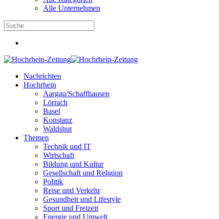
Alle Unternehmen
Nachrichten
Hochrhein
Aargau/Schaffhausen
Lörrach
Basel
Konstanz
Waldshut
Themen
Technik und IT
Wirtschaft
Bildung und Kultur
Gesellschaft und Religion
Politik
Reise und Verkehr
Gesundheit und Lifestyle
Sport und Freizeit
Energie und Umwelt