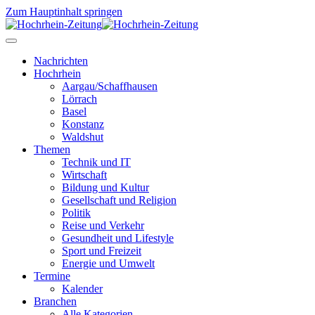
Zum Hauptinhalt springen
Nachrichten
Hochrhein
Aargau/Schaffhausen
Lörrach
Basel
Konstanz
Waldshut
Themen
Technik und IT
Wirtschaft
Bildung und Kultur
Gesellschaft und Religion
Politik
Reise und Verkehr
Gesundheit und Lifestyle
Sport und Freizeit
Energie und Umwelt
Termine
Kalender
Branchen
Alle Kategorien