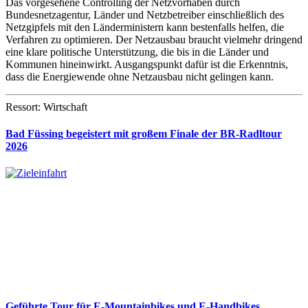
Das vorgesehene Controlling der Netzvorhaben durch
Bundesnetzagentur, Länder und Netzbetreiber einschließlich des
Netzgipfels mit den Länderministern kann bestenfalls helfen, die
Verfahren zu optimieren. Der Netzausbau braucht vielmehr dringend
eine klare politische Unterstützung, die bis in die Länder und
Kommunen hineinwirkt. Ausgangspunkt dafür ist die Erkenntnis,
dass die Energiewende ohne Netzausbau nicht gelingen kann.
Ressort: Wirtschaft
Bad Füssing begeistert mit großem Finale der BR-Radltour
2026
Geführte Tour für E-Mountainbikes und E-Handbikes