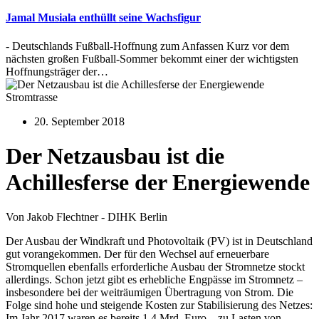
Jamal Musiala enthüllt seine Wachsfigur
- Deutschlands Fußball-Hoffnung zum Anfassen Kurz vor dem
nächsten großen Fußball-Sommer bekommt einer der wichtigsten
Hoffnungsträger der…
Stromtrasse
20. September 2018
Der Netzausbau ist die
Achillesferse der Energiewende
Von Jakob Flechtner - DIHK Berlin
Der Ausbau der Windkraft und Photovoltaik (PV) ist in Deutschland
gut vorangekommen. Der für den Wechsel auf erneuerbare
Stromquellen ebenfalls erforderliche Ausbau der Stromnetze stockt
allerdings. Schon jetzt gibt es erhebliche Engpässe im Stromnetz –
insbesondere bei der weiträumigen Übertragung von Strom. Die
Folge sind hohe und steigende Kosten zur Stabilisierung des Netzes:
Im Jahr 2017 waren es bereits 1,4 Mrd. Euro – zu Lasten von