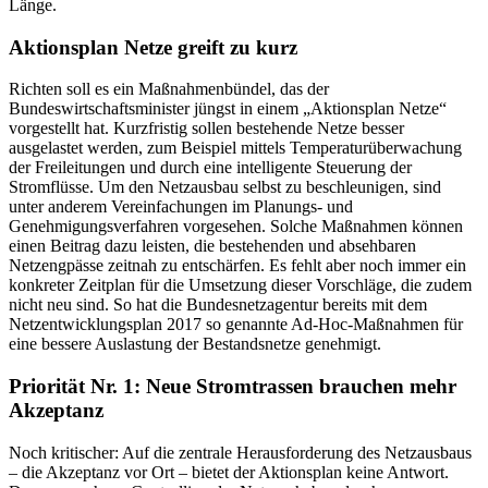
Länge.
Aktionsplan Netze greift zu kurz
Richten soll es ein Maßnahmenbündel, das der
Bundeswirtschaftsminister jüngst in einem „Aktionsplan Netze“
vorgestellt hat. Kurzfristig sollen bestehende Netze besser
ausgelastet werden, zum Beispiel mittels Temperaturüberwachung
der Freileitungen und durch eine intelligente Steuerung der
Stromflüsse. Um den Netzausbau selbst zu beschleunigen, sind
unter anderem Vereinfachungen im Planungs- und
Genehmigungsverfahren vorgesehen. Solche Maßnahmen können
einen Beitrag dazu leisten, die bestehenden und absehbaren
Netzengpässe zeitnah zu entschärfen. Es fehlt aber noch immer ein
konkreter Zeitplan für die Umsetzung dieser Vorschläge, die zudem
nicht neu sind. So hat die Bundesnetzagentur bereits mit dem
Netzentwicklungsplan 2017 so genannte Ad-Hoc-Maßnahmen für
eine bessere Auslastung der Bestandsnetze genehmigt.
Priorität Nr. 1: Neue Stromtrassen brauchen mehr
Akzeptanz
Noch kritischer: Auf die zentrale Herausforderung des Netzausbaus
– die Akzeptanz vor Ort – bietet der Aktionsplan keine Antwort.