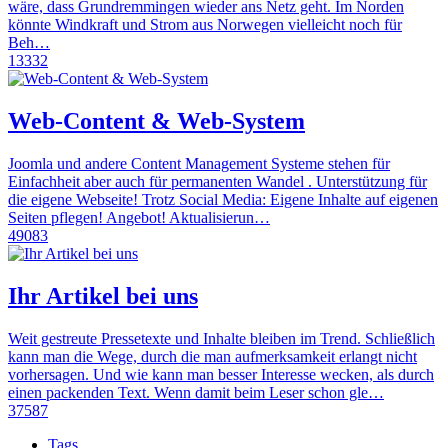
wäre, dass Grundremmingen wieder ans Netz geht. Im Norden
könnte Windkraft und Strom aus Norwegen vielleicht noch für
Beh…
13332
Web-Content & Web-System
Joomla und andere Content Management Systeme stehen für
Einfachheit aber auch für permanenten Wandel . Unterstützung für
die eigene Webseite! Trotz Social Media: Eigene Inhalte auf eigenen
Seiten pflegen! Angebot! Aktualisierun…
49083
Ihr Artikel bei uns
Weit gestreute Pressetexte und Inhalte bleiben im Trend. Schließlich
kann man die Wege, durch die man aufmerksamkeit erlangt nicht
vorhersagen. Und wie kann man besser Interesse wecken, als durch
einen packenden Text. Wenn damit beim Leser schon gle…
37587
Tags