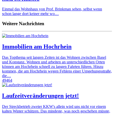
Einmal das Wohnhaus von Prof. Brinkman sehen, selbst wenn
schon lange dort keiner mehr wo…
Weitere Nachrichten
Immobilien am Hochrhein
Das Topthema seit langen Zeiten ist das Wohnen zwischen Basel
und Konstanz. Wohnen und arbeiten an unterschiedlichen Orten
können am Hochrhein schnell zu langen Fahrten führen. Hinzu
kommen, die am Hochrhein wegen Fehlens einer Umgehungsstraße,
die…
49464
Laufzeitveränderungen jetzt!
Der Streckbetrieb zweier KKW's allein wird uns nicht vor einem
kalten Winter schützen. Das mindeste, was noch geschehen müsste,