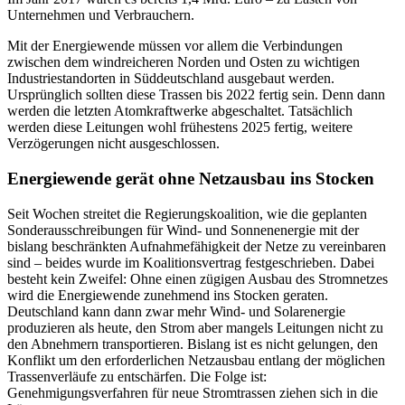
Unternehmen und Verbrauchern.
Mit der Energiewende müssen vor allem die Verbindungen
zwischen dem windreicheren Norden und Osten zu wichtigen
Industriestandorten in Süddeutschland ausgebaut werden.
Ursprünglich sollten diese Trassen bis 2022 fertig sein. Denn dann
werden die letzten Atomkraftwerke abgeschaltet. Tatsächlich
werden diese Leitungen wohl frühestens 2025 fertig, weitere
Verzögerungen nicht ausgeschlossen.
Energiewende gerät ohne Netzausbau ins Stocken
Seit Wochen streitet die Regierungskoalition, wie die geplanten
Sonderausschreibungen für Wind- und Sonnenenergie mit der
bislang beschränkten Aufnahmefähigkeit der Netze zu vereinbaren
sind – beides wurde im Koalitionsvertrag festgeschrieben. Dabei
besteht kein Zweifel: Ohne einen zügigen Ausbau des Stromnetzes
wird die Energiewende zunehmend ins Stocken geraten.
Deutschland kann dann zwar mehr Wind- und Solarenergie
produzieren als heute, den Strom aber mangels Leitungen nicht zu
den Abnehmern transportieren. Bislang ist es nicht gelungen, den
Konflikt um den erforderlichen Netzausbau entlang der möglichen
Trassenverläufe zu entschärfen. Die Folge ist:
Genehmigungsverfahren für neue Stromtrassen ziehen sich in die