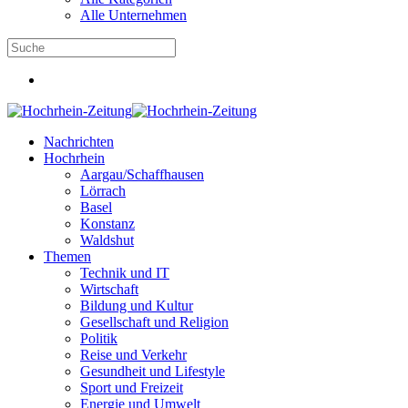
Alle Unternehmen
Nachrichten
Hochrhein
Aargau/Schaffhausen
Lörrach
Basel
Konstanz
Waldshut
Themen
Technik und IT
Wirtschaft
Bildung und Kultur
Gesellschaft und Religion
Politik
Reise und Verkehr
Gesundheit und Lifestyle
Sport und Freizeit
Energie und Umwelt