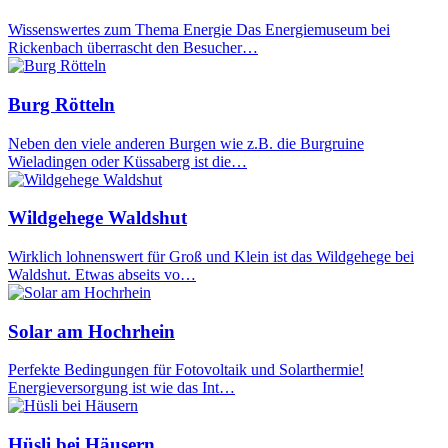
Wissenswertes zum Thema Energie Das Energiemuseum bei
Rickenbach überrascht den Besucher…
Burg Rötteln
Neben den viele anderen Burgen wie z.B. die Burgruine
Wieladingen oder Küssaberg ist die…
Wildgehege Waldshut
Wirklich lohnenswert für Groß und Klein ist das Wildgehege bei
Waldshut. Etwas abseits vo…
Solar am Hochrhein
Perfekte Bedingungen für Fotovoltaik und Solarthermie!
Energieversorgung ist wie das Int…
Hüsli bei Häusern