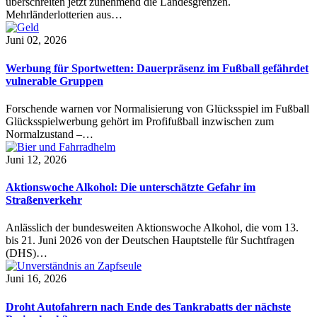
überschreiten jetzt zunehmend die Landesgrenzen.
Mehrländerlotterien aus…
Juni 02, 2026
Werbung für Sportwetten: Dauerpräsenz im Fußball gefährdet
vulnerable Gruppen
Forschende warnen vor Normalisierung von Glücksspiel im Fußball
Glücksspielwerbung gehört im Profifußball inzwischen zum
Normalzustand –…
Juni 12, 2026
Aktionswoche Alkohol: Die unterschätzte Gefahr im
Straßenverkehr
Anlässlich der bundesweiten Aktionswoche Alkohol, die vom 13.
bis 21. Juni 2026 von der Deutschen Hauptstelle für Suchtfragen
(DHS)…
Juni 16, 2026
Droht Autofahrern nach Ende des Tankrabatts der nächste