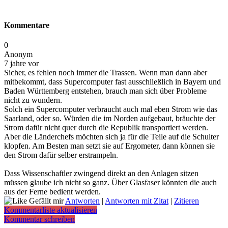
Kommentare
0
Anonym
7 jahre vor
Sicher, es fehlen noch immer die Trassen. Wenn man dann aber
mitbekommt, dass Supercomputer fast ausschließlich in Bayern und
Baden Württemberg entstehen, brauch man sich über Probleme
nicht zu wundern.
Solch ein Supercomputer verbraucht auch mal eben Strom wie das
Saarland, oder so. Würden die im Norden aufgebaut, bräuchte der
Strom dafür nicht quer durch die Republik transportiert werden.
Aber die Länderchefs möchten sich ja für die Teile auf die Schulter
klopfen. Am Besten man setzt sie auf Ergometer, dann können sie
den Strom dafür selber erstrampeln.
Dass Wissenschaftler zwingend direkt an den Anlagen sitzen
müssen glaube ich nicht so ganz. Über Glasfaser könnten die auch
aus der Ferne bedient werden.
Gefällt mir
Antworten
|
Antworten mit Zitat
|
Zitieren
Kommentarliste aktualisieren
Kommentar schreiben