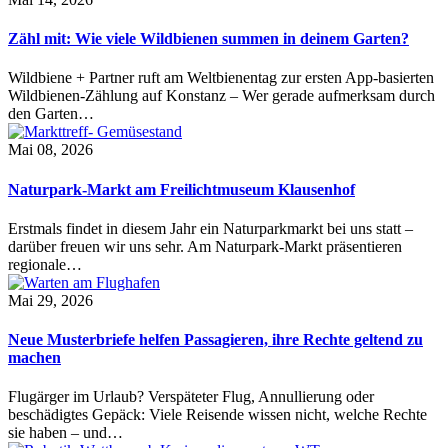
Zähl mit: Wie viele Wildbienen summen in deinem Garten?
Wildbiene + Partner ruft am Weltbienentag zur ersten App-basierten
Wildbienen-Zählung auf Konstanz – Wer gerade aufmerksam durch
den Garten…
Mai 08, 2026
Naturpark-Markt am Freilichtmuseum Klausenhof
Erstmals findet in diesem Jahr ein Naturparkmarkt bei uns statt –
darüber freuen wir uns sehr. Am Naturpark-Markt präsentieren
regionale…
Mai 29, 2026
Neue Musterbriefe helfen Passagieren, ihre Rechte geltend zu
machen
Flugärger im Urlaub? Verspäteter Flug, Annullierung oder
beschädigtes Gepäck: Viele Reisende wissen nicht, welche Rechte
sie haben – und…