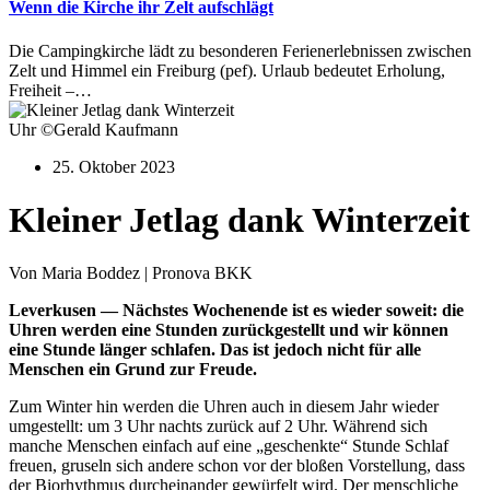
Wenn die Kirche ihr Zelt aufschlägt
Die Campingkirche lädt zu besonderen Ferienerlebnissen zwischen
Zelt und Himmel ein Freiburg (pef). Urlaub bedeutet Erholung,
Freiheit –…
Uhr ©Gerald Kaufmann
25. Oktober 2023
Kleiner Jetlag dank Winterzeit
Von Maria Boddez | Pronova BKK
Leverkusen — Nächstes Wochenende ist es wieder soweit: die
Uhren werden eine Stunden zurückgestellt und wir können
eine Stunde länger schlafen. Das ist jedoch nicht für alle
Menschen ein Grund zur Freude.
Zum Winter hin werden die Uhren auch in diesem Jahr wieder
umgestellt: um 3 Uhr nachts zurück auf 2 Uhr. Während sich
manche Menschen einfach auf eine „geschenkte“ Stunde Schlaf
freuen, gruseln sich andere schon vor der bloßen Vorstellung, dass
der Biorhythmus durcheinander gewürfelt wird. Der menschliche