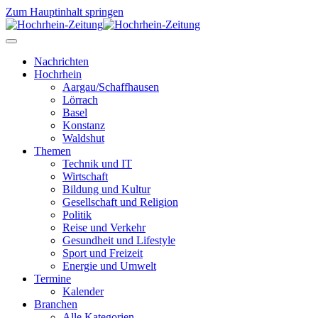
Zum Hauptinhalt springen
Nachrichten
Hochrhein
Aargau/Schaffhausen
Lörrach
Basel
Konstanz
Waldshut
Themen
Technik und IT
Wirtschaft
Bildung und Kultur
Gesellschaft und Religion
Politik
Reise und Verkehr
Gesundheit und Lifestyle
Sport und Freizeit
Energie und Umwelt
Termine
Kalender
Branchen
Alle Kategorien