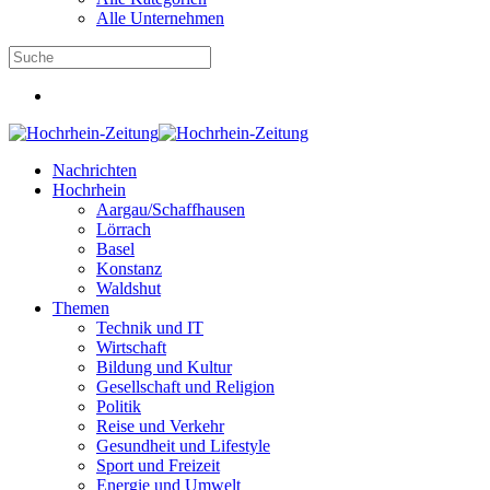
Alle Unternehmen
Nachrichten
Hochrhein
Aargau/Schaffhausen
Lörrach
Basel
Konstanz
Waldshut
Themen
Technik und IT
Wirtschaft
Bildung und Kultur
Gesellschaft und Religion
Politik
Reise und Verkehr
Gesundheit und Lifestyle
Sport und Freizeit
Energie und Umwelt