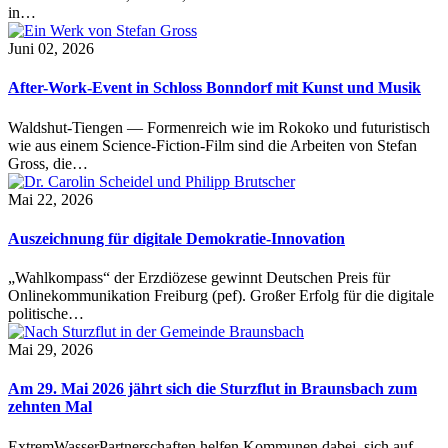
in…
Juni 02, 2026
After-Work-Event in Schloss Bonndorf mit Kunst und Musik
Waldshut-Tiengen — Formenreich wie im Rokoko und futuristisch
wie aus einem Science-Fiction-Film sind die Arbeiten von Stefan
Gross, die…
Mai 22, 2026
Auszeichnung für digitale Demokratie-Innovation
„Wahlkompass“ der Erzdiözese gewinnt Deutschen Preis für
Onlinekommunikation Freiburg (pef). Großer Erfolg für die digitale
politische…
Mai 29, 2026
Am 29. Mai 2026 jährt sich die Sturzflut in Braunsbach zum
zehnten Mal
ExtremWasserPartnerschaften helfen Kommunen dabei, sich auf