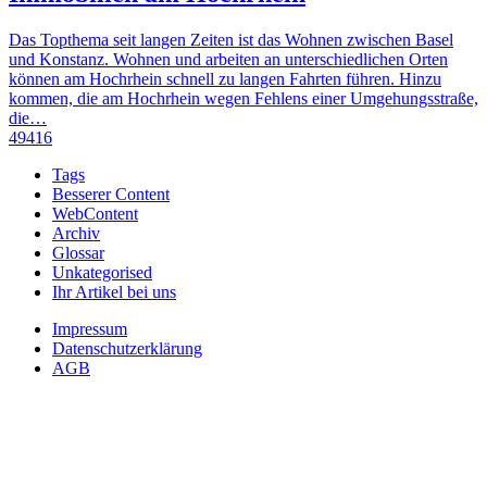
Das Topthema seit langen Zeiten ist das Wohnen zwischen Basel
und Konstanz. Wohnen und arbeiten an unterschiedlichen Orten
können am Hochrhein schnell zu langen Fahrten führen. Hinzu
kommen, die am Hochrhein wegen Fehlens einer Umgehungsstraße,
die…
49416
Tags
Besserer Content
WebContent
Archiv
Glossar
Unkategorised
Ihr Artikel bei uns
Impressum
Datenschutzerklärung
AGB