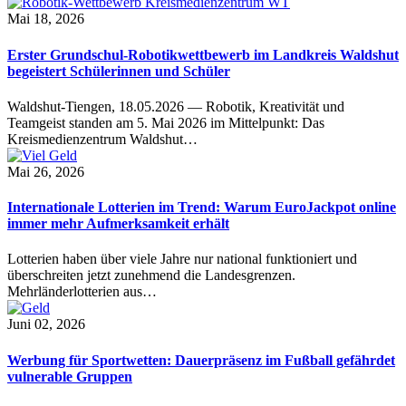
Mai 18, 2026
Erster Grundschul-Robotikwettbewerb im Landkreis Waldshut
begeistert Schülerinnen und Schüler
Waldshut-Tiengen, 18.05.2026 — Robotik, Kreativität und
Teamgeist standen am 5. Mai 2026 im Mittelpunkt: Das
Kreismedienzentrum Waldshut…
Mai 26, 2026
Internationale Lotterien im Trend: Warum EuroJackpot online
immer mehr Aufmerksamkeit erhält
Lotterien haben über viele Jahre nur national funktioniert und
überschreiten jetzt zunehmend die Landesgrenzen.
Mehrländerlotterien aus…
Juni 02, 2026
Werbung für Sportwetten: Dauerpräsenz im Fußball gefährdet
vulnerable Gruppen