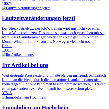
16075
Laufzeitveränderungen jetzt!
Der Streckbetrieb zweier KKW's allein wird uns nicht vor einem
kalten Winter schützen. Das mindeste, was noch geschehen müsste,
wäre, dass Grundremmingen wieder ans Netz geht. Im Norden
könnte Windkraft und Strom aus Norwegen vielleicht noch für
Beh…
13317
Ihr Artikel bei uns
Weit gestreute Pressetexte und Inhalte bleiben im Trend. Schließlich
kann man die Wege, durch die man aufmerksamkeit erlangt nicht
vorhersagen. Und wie kann man besser Interesse wecken, als durch
einen packenden Text. Wenn damit beim Leser schon gle…
37515
Immobilien am Hochrhein