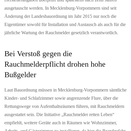
ausgetauscht werden. In Mecklenburg-Vorpommern sind seit
Änderung der Landesbauordnung im Jahr 2015 nur noch die
Eigentümer sowohl für Installation und Austausch als auch für die
jährliche Wartung der Rauchmelder gesetzlich verantwortlich.
Bei Verstoß gegen die
Rauchmelderpflicht drohen hohe
Bußgelder
Laut Bauordnung müssen in Mecklenburg-Vorpommern sämtliche
Kinder- und Schlafzimmer sowie angrenzende Flure, über die
Rettungswege von Aufenthaltsräumen führen, mit Rauchmeldern
ausgestattet sein. Die Initiative „Rauchmelder retten Leben“
empfiehlt, weitere Geräte auch in Räumen wie Wohnzimmer,
Arbeits- und Gästezimmer zu installieren, da hier die Brandgefahr