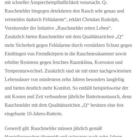
mit schneller Ansprechempfindlichkeit verursacht. Q-
Rauchmelder hingegen detektieren den Rauch sehr genau und
vermeiden dadurch Fehlalarme“, erklärt Christian Rudolph,
Vorsitzender der Initiative „Rauchmelder retten Leben“.
Zusätzlich bieten Rauchmelder mit dem Qualitätszeichen „Q“
mehr Sicherheit gegen Fehlalarme durch verstärkten Schutz gegen
Eindringen von Fremdkörpern in die Rauchmesskammer sowie
erhöhte Resistenz gegen feuchtes Raumklima, Korrosion und
Temperaturwechsel. Zusätzlich sind sie mit einer nachgewiesenen
Lebensdauer von mindestens zehn Jahren besonders langlebig
und bieten deutlich mehr Komfort. So entfällt beispielsweise der
mit Kosten und Zeit verbundene jährliche Batterieaustausch, denn
Rauchmelder mit dem Qualitätszeichen „Q“ besitzen eine fest
eingebaute 10-Jahres-Batterie.
Generell gilt: Rauchmelder müssen jährlich gemäß
Herstellerangaben überprüft und spätestens nach zehn Jahren