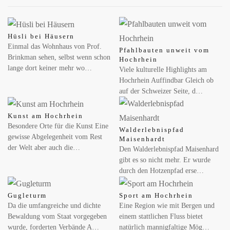
Hüsli bei Häusern
Einmal das Wohnhaus von Prof.
Pfahlbauten unweit vom
Brinkman sehen, selbst wenn schon
Hochrhein
lange dort keiner mehr wo…
Viele kulturelle Highlights am
Hochrhein Auffindbar Gleich ob
auf der Schweizer Seite, d…
Kunst am Hochrhein
Besondere Orte für die Kunst Eine
Walderlebnispfad
gewisse Abgelegenheit vom Rest
Maisenhardt
der Welt aber auch die…
Den Walderlebnispfad Maisenhard
gibt es so nicht mehr. Er wurde
durch den Hotzenpfad erse…
Gugleturm
Sport am Hochrhein
Da die umfangreiche und dichte
Eine Region wie mit Bergen und
Bewaldung vom Staat vorgegeben
einem stattlichen Fluss bietet
wurde, forderten Verbände A…
natürlich mannigfaltige Mög…