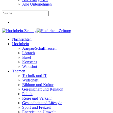
Alle Unternehmen
Nachrichten
Hochrhein
Aargau/Schaffhausen
Lörrach
Basel
Konstanz
Waldshut
Themen
Technik und IT
Wirtschaft
Bildung und Kultur
Gesellschaft und Religion
Politik
Reise und Verkehr
Gesundheit und Lifestyle
Sport und Freizeit
Energie und Umwelt