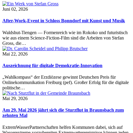
Juni 02, 2026
After-Work-Event in Schloss Bonndorf mit Kunst und Musik
Waldshut-Tiengen — Formenreich wie im Rokoko und futuristisch
wie aus einem Science-Fiction-Film sind die Arbeiten von Stefan
Gross, die…
Mai 22, 2026
Auszeichnung für digitale Demokratie-Innovation
„Wahlkompass“ der Erzdiözese gewinnt Deutschen Preis für
Onlinekommunikation Freiburg (pef). Großer Erfolg für die digitale
politische…
Mai 29, 2026
Am 29. Mai 2026 jährt sich die Sturzflut in Braunsbach zum
zehnten Mal
ExtremWasserPartnerschaften helfen Kommunen dabei, sich auf
Wasserextreme vorzubereiten Extremwetterereignisse können jeden