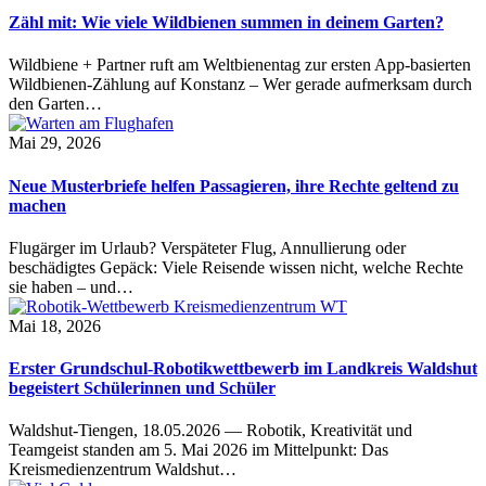
Zähl mit: Wie viele Wildbienen summen in deinem Garten?
Wildbiene + Partner ruft am Weltbienentag zur ersten App-basierten
Wildbienen-Zählung auf Konstanz – Wer gerade aufmerksam durch
den Garten…
Mai 29, 2026
Neue Musterbriefe helfen Passagieren, ihre Rechte geltend zu
machen
Flugärger im Urlaub? Verspäteter Flug, Annullierung oder
beschädigtes Gepäck: Viele Reisende wissen nicht, welche Rechte
sie haben – und…
Mai 18, 2026
Erster Grundschul-Robotikwettbewerb im Landkreis Waldshut
begeistert Schülerinnen und Schüler
Waldshut-Tiengen, 18.05.2026 — Robotik, Kreativität und
Teamgeist standen am 5. Mai 2026 im Mittelpunkt: Das
Kreismedienzentrum Waldshut…