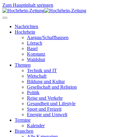
Zum Hauptinhalt springen
Nachrichten
Hochrhein
Aargau/Schaffhausen
Lörrach
Basel
Konstanz
Waldshut
Themen
Technik und IT
Wirtschaft
Bildung und Kultur
Gesellschaft und Religion
Politik
Reise und Verkehr
Gesundheit und Lifestyle
Sport und Freizeit
Energie und Umwelt
Termine
Kalender
Branchen
Alle Kategorien