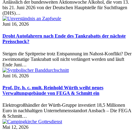
Anlässlich der bundesweiten Aktionswoche Alkohol, die vom 13.
bis 21. Juni 2026 von der Deutschen Hauptstelle für Suchtfragen
(DHS)…
Juni 16, 2026
Droht Autofahrern nach Ende des Tankrabatts der nächste
Preisschock?
Steigen die Spritpreise trotz Entspannung im Nahost-Konflikt? Der
zweimonatige Tankrabatt soll nicht verlängert werden und läuft
Ende Juni…
Juni 16, 2026
Prof. Dr. h. c. mult. Reinhold Würth weiht neues
Verwaltungsgebäude von FEGA & Schmitt ein
Elektrogroßhändler der Würth-Gruppe investiert 18,5 Millionen
Euro in nachhaltigen Unternehmensstandort Ansbach – Die FEGA
& Schmitt…
Mai 12, 2026