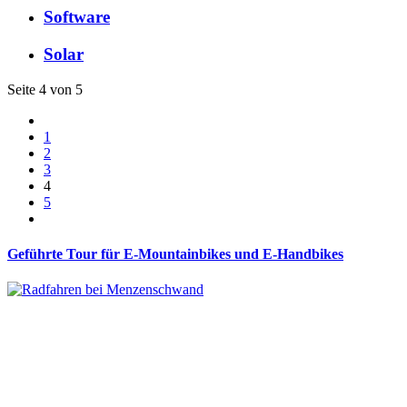
Software
Solar
Seite 4 von 5
1
2
3
4
5
Geführte Tour für E-Mountainbikes und E-Handbikes