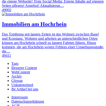
die eigene Webseite! Trotz Social Media: Eigene Inhalte auf eigenen
Seiten pflegen! Angebot! Aktualisierun…
49002
Immobilien am Hochrhein
Das Topthema seit langen Zeiten ist das Wohnen zwischen Basel
und Konstanz. Wohnen und arbeiten an unterschiedlichen Orten
können am Hochrhein schnell zu langen Fahrten führen. Hinzu
kommen, die am Hochrhein wegen Fehlens einer Umgehungsstraße,
die…
49411
Tags
Besserer Content
WebContent
Archiv
Glossar
Unkategorised
Ihr Artikel bei uns
Impressum
Datenschutzerklärung
AGB