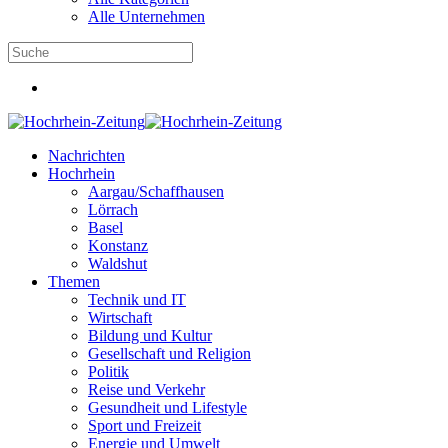
Alle Unternehmen
Nachrichten
Hochrhein
Aargau/Schaffhausen
Lörrach
Basel
Konstanz
Waldshut
Themen
Technik und IT
Wirtschaft
Bildung und Kultur
Gesellschaft und Religion
Politik
Reise und Verkehr
Gesundheit und Lifestyle
Sport und Freizeit
Energie und Umwelt