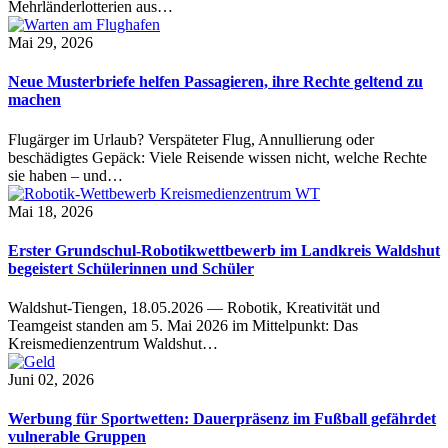
Mehrländerlotterien aus…
Mai 29, 2026
Neue Musterbriefe helfen Passagieren, ihre Rechte geltend zu
machen
Flugärger im Urlaub? Verspäteter Flug, Annullierung oder
beschädigtes Gepäck: Viele Reisende wissen nicht, welche Rechte
sie haben – und…
Mai 18, 2026
Erster Grundschul-Robotikwettbewerb im Landkreis Waldshut
begeistert Schülerinnen und Schüler
Waldshut-Tiengen, 18.05.2026 — Robotik, Kreativität und
Teamgeist standen am 5. Mai 2026 im Mittelpunkt: Das
Kreismedienzentrum Waldshut…
Juni 02, 2026
Werbung für Sportwetten: Dauerpräsenz im Fußball gefährdet
vulnerable Gruppen