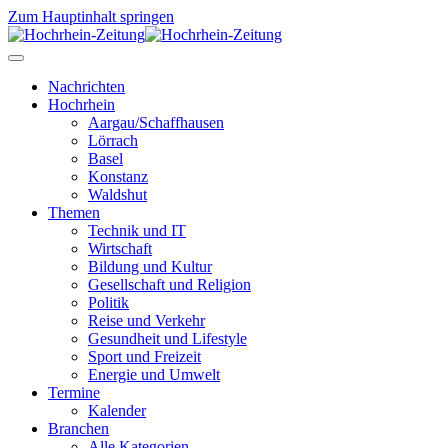
Zum Hauptinhalt springen
Nachrichten
Hochrhein
Aargau/Schaffhausen
Lörrach
Basel
Konstanz
Waldshut
Themen
Technik und IT
Wirtschaft
Bildung und Kultur
Gesellschaft und Religion
Politik
Reise und Verkehr
Gesundheit und Lifestyle
Sport und Freizeit
Energie und Umwelt
Termine
Kalender
Branchen
Alle Kategorien