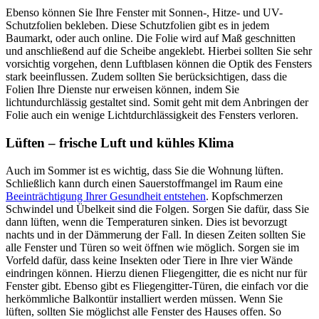
Ebenso können Sie Ihre Fenster mit Sonnen-, Hitze- und UV-
Schutzfolien bekleben. Diese Schutzfolien gibt es in jedem
Baumarkt, oder auch online. Die Folie wird auf Maß geschnitten
und anschließend auf die Scheibe angeklebt. Hierbei sollten Sie sehr
vorsichtig vorgehen, denn Luftblasen können die Optik des Fensters
stark beeinflussen. Zudem sollten Sie berücksichtigen, dass die
Folien Ihre Dienste nur erweisen können, indem Sie
lichtundurchlässig gestaltet sind. Somit geht mit dem Anbringen der
Folie auch ein wenige Lichtdurchlässigkeit des Fensters verloren.
Lüften – frische Luft und kühles Klima
Auch im Sommer ist es wichtig, dass Sie die Wohnung lüften.
Schließlich kann durch einen Sauerstoffmangel im Raum eine
Beeinträchtigung Ihrer Gesundheit entstehen
. Kopfschmerzen
Schwindel und Übelkeit sind die Folgen. Sorgen Sie dafür, dass Sie
dann lüften, wenn die Temperaturen sinken. Dies ist bevorzugt
nachts und in der Dämmerung der Fall. In diesen Zeiten sollten Sie
alle Fenster und Türen so weit öffnen wie möglich. Sorgen sie im
Vorfeld dafür, dass keine Insekten oder Tiere in Ihre vier Wände
eindringen können. Hierzu dienen Fliegengitter, die es nicht nur für
Fenster gibt. Ebenso gibt es Fliegengitter-Türen, die einfach vor die
herkömmliche Balkontür installiert werden müssen. Wenn Sie
lüften, sollten Sie möglichst alle Fenster des Hauses offen. So