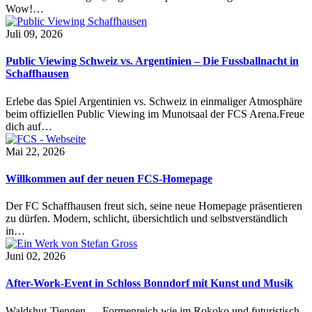
Wow!…
Juli 09, 2026
Public Viewing Schweiz vs. Argentinien – Die Fussballnacht in
Schaffhausen
Erlebe das Spiel Argentinien vs. Schweiz in einmaliger Atmosphäre
beim offiziellen Public Viewing im Munotsaal der FCS Arena.Freue
dich auf…
Mai 22, 2026
Willkommen auf der neuen FCS-Homepage
Der FC Schaffhausen freut sich, seine neue Homepage präsentieren
zu dürfen. Modern, schlicht, übersichtlich und selbstverständlich
in…
Juni 02, 2026
After-Work-Event in Schloss Bonndorf mit Kunst und Musik
Waldshut-Tiengen — Formenreich wie im Rokoko und futuristisch