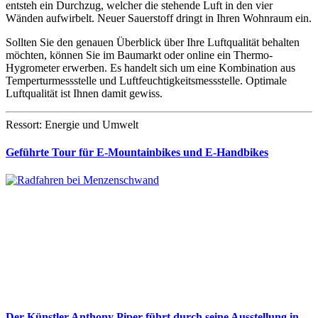
entsteh ein Durchzug, welcher die stehende Luft in den vier
Wänden aufwirbelt. Neuer Sauerstoff dringt in Ihren Wohnraum ein.
Sollten Sie den genauen Überblick über Ihre Luftqualität behalten
möchten, können Sie im Baumarkt oder online ein Thermo-
Hygrometer erwerben. Es handelt sich um eine Kombination aus
Temperturmessstelle und Luftfeuchtigkeitsmessstelle. Optimale
Luftqualität ist Ihnen damit gewiss.
Ressort: Energie und Umwelt
Geführte Tour für E-Mountainbikes und E-Handbikes
Der Künstler Anthony Piper führt durch seine Ausstellung in