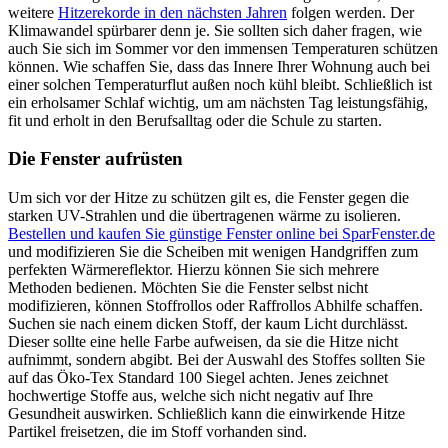
weitere
Hitzerekorde in den nächsten Jahren
folgen werden. Der
Klimawandel spürbarer denn je. Sie sollten sich daher fragen, wie
auch Sie sich im Sommer vor den immensen Temperaturen schützen
können. Wie schaffen Sie, dass das Innere Ihrer Wohnung auch bei
einer solchen Temperaturflut außen noch kühl bleibt. Schließlich ist
ein erholsamer Schlaf wichtig, um am nächsten Tag leistungsfähig,
fit und erholt in den Berufsalltag oder die Schule zu starten.
Die Fenster aufrüsten
Um sich vor der Hitze zu schützen gilt es, die Fenster gegen die
starken UV-Strahlen und die übertragenen wärme zu isolieren.
Bestellen und kaufen Sie günstige Fenster online bei SparFenster.de
und modifizieren Sie die Scheiben mit wenigen Handgriffen zum
perfekten Wärmereflektor. Hierzu können Sie sich mehrere
Methoden bedienen. Möchten Sie die Fenster selbst nicht
modifizieren, können Stoffrollos oder Raffrollos Abhilfe schaffen.
Suchen sie nach einem dicken Stoff, der kaum Licht durchlässt.
Dieser sollte eine helle Farbe aufweisen, da sie die Hitze nicht
aufnimmt, sondern abgibt. Bei der Auswahl des Stoffes sollten Sie
auf das Öko-Tex Standard 100 Siegel achten. Jenes zeichnet
hochwertige Stoffe aus, welche sich nicht negativ auf Ihre
Gesundheit auswirken. Schließlich kann die einwirkende Hitze
Partikel freisetzen, die im Stoff vorhanden sind.