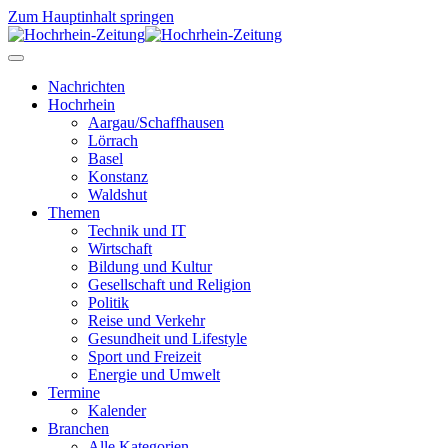
Zum Hauptinhalt springen
Nachrichten
Hochrhein
Aargau/Schaffhausen
Lörrach
Basel
Konstanz
Waldshut
Themen
Technik und IT
Wirtschaft
Bildung und Kultur
Gesellschaft und Religion
Politik
Reise und Verkehr
Gesundheit und Lifestyle
Sport und Freizeit
Energie und Umwelt
Termine
Kalender
Branchen
Alle Kategorien