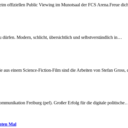
beim offiziellen Public Viewing im Munotsaal der FCS Arena.Freue di
dürfen. Modern, schlicht, übersichtlich und selbstverständlich in…
 aus einem Science-Fiction-Film sind die Arbeiten von Stefan Gross,
munikation Freiburg (pef). Großer Erfolg für die digitale politische
hnten Mal