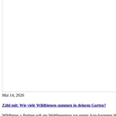
Mai 14, 2026
Zähl mit: Wie viele Wildbienen summen in deinem Garten?
Wildbiene + Partner ruft am Weltbienentag zur ersten App-basierte