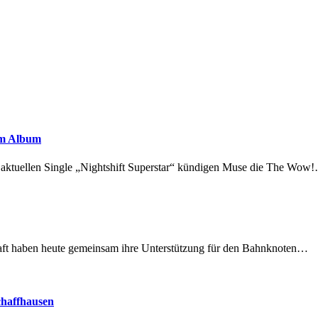
em Album
r aktuellen Single „Nightshift Superstar“ kündigen Muse die The Wow
lschaft haben heute gemeinsam ihre Unterstützung für den Bahnknoten…
chaffhausen