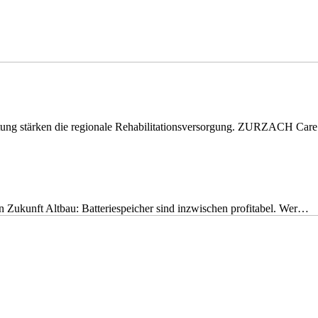
eitung stärken die regionale Rehabilitationsversorgung. ZURZACH Ca
nen Zukunft Altbau: Batteriespeicher sind inzwischen profitabel. Wer…