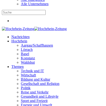
Alle Unternehmen
Nachrichten
Hochrhein
Aargau/Schaffhausen
Lörrach
Basel
Konstanz
Waldshut
Themen
Technik und IT
Wirtschaft
Bildung und Kultur
Gesellschaft und Religion
Politik
Reise und Verkehr
Gesundheit und Lifestyle
Sport und Freizeit
Energie und Umwelt