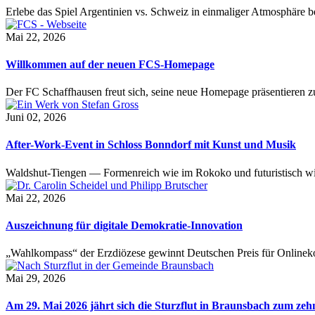
Erlebe das Spiel Argentinien vs. Schweiz in einmaliger Atmosphäre 
Mai 22, 2026
Willkommen auf der neuen FCS-Homepage
Der FC Schaffhausen freut sich, seine neue Homepage präsentieren zu 
Juni 02, 2026
After-Work-Event in Schloss Bonndorf mit Kunst und Musik
Waldshut-Tiengen — Formenreich wie im Rokoko und futuristisch wie
Mai 22, 2026
Auszeichnung für digitale Demokratie-Innovation
„Wahlkompass“ der Erzdiözese gewinnt Deutschen Preis für Onlinekom
Mai 29, 2026
Am 29. Mai 2026 jährt sich die Sturzflut in Braunsbach zum ze